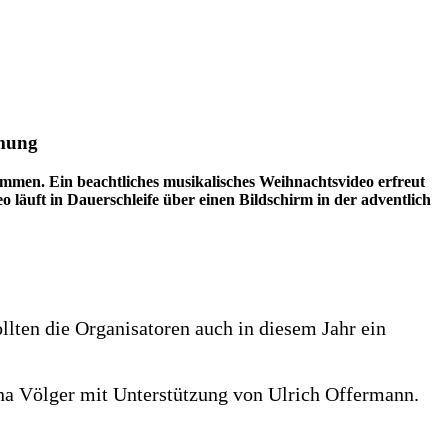
mmung
immen. Ein beachtliches musikalisches Weihnachtsvideo erfreut
o läuft in Dauerschleife über einen Bildschirm in der adventlich
lten die Organisatoren auch in diesem Jahr ein
rena Völger mit Unterstützung von Ulrich Offermann.