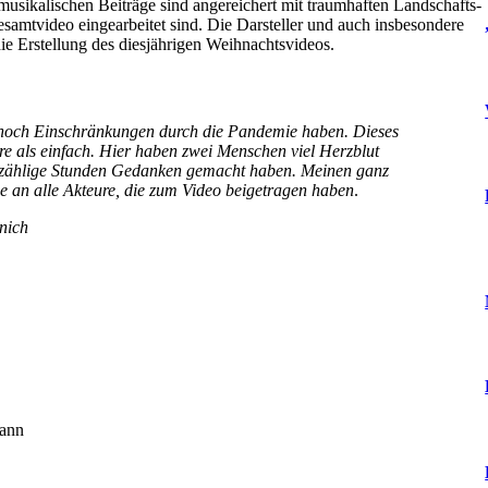
usikalischen Beiträge sind angereichert mit traumhaften Landschafts-
esamtvideo eingearbeitet sind. Die Darsteller und auch insbesondere
ie Erstellung des diesjährigen Weihnachtsvideos.
r noch Einschränkungen durch die Pandemie haben. Dieses
dere als einfach. Hier haben zwei Menschen viel Herzblut
unzählige Stunden Gedanken gemacht haben. Meinen ganz
 an alle Akteure, die zum Video beigetragen haben
.
nich
mann