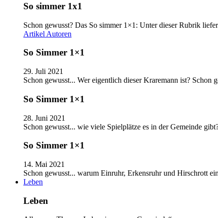
So simmer 1x1
Schon gewusst? Das So simmer 1×1: Unter dieser Rubrik liefer
Artikel
Autoren
So Simmer 1×1
29. Juli 2021
Schon gewusst... Wer eigentlich dieser Kraremann ist? Schon
So Simmer 1×1
28. Juni 2021
Schon gewusst... wie viele Spielplätze es in der Gemeinde gib
So Simmer 1×1
14. Mai 2021
Schon gewusst... warum Einruhr, Erkensruhr und Hirschrott e
Leben
Leben