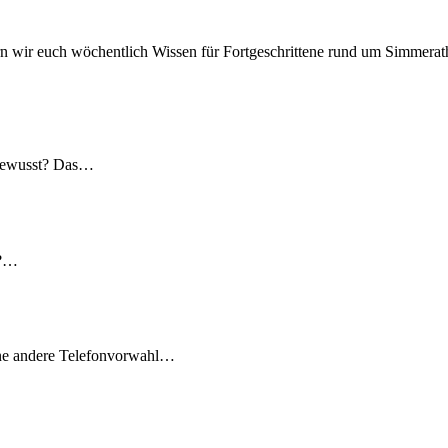
n wir euch wöchentlich Wissen für Fortgeschrittene rund um Simmerath
 gewusst? Das…
t?…
ine andere Telefonvorwahl…