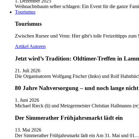
1. Dezember 2025
Weihnachtsbaum selber schlagen: Ein Event für die ganze Fam
Tourismus
Tourismus
Zwischen Rursee und Venn: Hier gibt’s tolle Freizeittipps zum 
Artikel
Autoren
Jetzt wird’s Tradition: Oldtimer-Treffen in Lam
21. Juli 2026
Die Organisatoren Wolfgang Fischer (links) und Rolf Hahnbüc
80 Jahre Nahversorgung – und noch lange nicht 
1. Juni 2026
Michael Rieck (li) und Metzgermeister Christian Hallmanns (r
Der Simmerather Frühjahrsmarkt lädt ein
13. Mai 2026
Der Simmerather Frühjahrsmarkt lädt ein Am 31. Mai und 01.