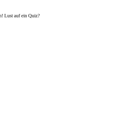
! Lust auf ein Quiz?