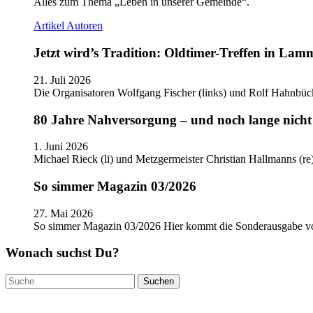
Alles zum Thema „Leben in unserer Gemeinde“.
Artikel
Autoren
Jetzt wird’s Tradition: Oldtimer-Treffen in Lam
21. Juli 2026
Die Organisatoren Wolfgang Fischer (links) und Rolf Hahnbüc
80 Jahre Nahversorgung – und noch lange nicht 
1. Juni 2026
Michael Rieck (li) und Metzgermeister Christian Hallmanns (r
So simmer Magazin 03/2026
27. Mai 2026
So simmer Magazin 03/2026 Hier kommt die Sonderausgabe
Wonach suchst Du?
Suchen
nach: