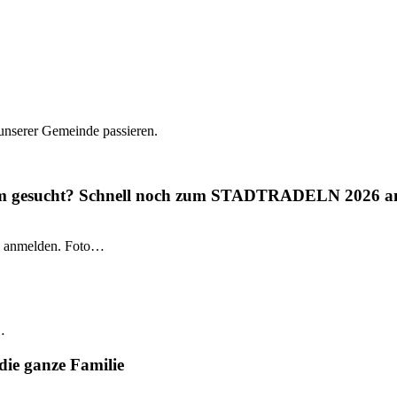
 unserer Gemeinde passieren.
gium gesucht? Schnell noch zum STADTRADELN 2026 a
 anmelden. Foto…
…
die ganze Familie