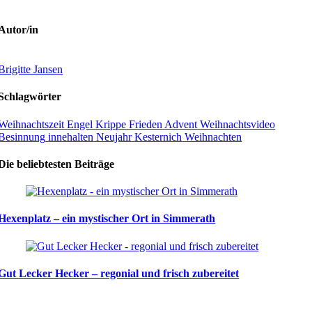
Autor/in
Brigitte Jansen
Schlagwörter
Weihnachtszeit
Engel
Krippe
Frieden
Advent
Weihnachtsvideo
Besinnung
innehalten
Neujahr
Kesternich
Weihnachten
Die beliebtesten Beiträge
Hexenplatz – ein mystischer Ort in Simmerath
Gut Lecker Hecker – regonial und frisch zubereitet