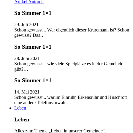
Artikel
Autoren
So Simmer 1×1
29. Juli 2021
Schon gewusst... Wer eigentlich dieser Kraremann ist? Schon
gewusst? Das…
So Simmer 1×1
28. Juni 2021
Schon gewusst... wie viele Spielplätze es in der Gemeinde
gibt?…
So Simmer 1×1
14. Mai 2021
Schon gewusst... warum Einruhr, Erkensruhr und Hirschrott
eine andere Telefonvorwahl…
Leben
Leben
Alles zum Thema „Leben in unserer Gemeinde“.