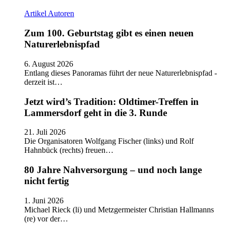
Artikel
Autoren
Zum 100. Geburtstag gibt es einen neuen
Naturerlebnispfad
6. August 2026
Entlang dieses Panoramas führt der neue Naturerlebnispfad -
derzeit ist…
Jetzt wird’s Tradition: Oldtimer-Treffen in
Lammersdorf geht in die 3. Runde
21. Juli 2026
Die Organisatoren Wolfgang Fischer (links) und Rolf
Hahnbück (rechts) freuen…
80 Jahre Nahversorgung – und noch lange
nicht fertig
1. Juni 2026
Michael Rieck (li) und Metzgermeister Christian Hallmanns
(re) vor der…