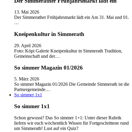
Der Simmerather Frühjahrsmarkt lädt ein
13. Mai 2026
Der Simmerather Frühjahrsmarkt lädt ein Am 31. Mai und 01.
…
Kneipenkultur in Simmerath
29. April 2026
Foto: Köpi Galerie Kneipenkultur in Simmerath Tradition,
Gemeinschaft und der…
So simmer Magazin 01/2026
5. März 2026
So simmer Magazin 01/2026 Die Gemeinde Simmerath ist die
Partnergemeinde…
So simmer 1x1
So simmer 1x1
Schon gewusst? Das So simmer 1×1: Unter dieser Rubrik
liefern wir euch wöchentlich Wissen für Fortgeschrittene rund
um Simmerath! Lust auf ein Quiz?