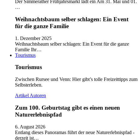
Der Simmerather Frühjahrsmarkt lädt ein Am 31. Mai und 01.
…
Weihnachtsbaum selber schlagen: Ein Event
für die ganze Familie
1. Dezember 2025
Weihnachtsbaum selber schlagen: Ein Event für die ganze
Familie Ihr…
Tourismus
Tourismus
Zwischen Rursee und Venn: Hier gibt’s tolle Freizeittipps zum
Selbsterleben.
Artikel
Autoren
Zum 100. Geburtstag gibt es einen neuen
Naturerlebnispfad
6. August 2026
Entlang dieses Panoramas führt der neue Naturerlebnispfad -
derzeit ist…