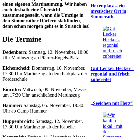
einen eigenen Martinsumzug. Wir haben
Hexenplatz – ein
euch deshalb eine Übersicht
mystischer Ort in
zusammengestellt, wann die Umzüge in
Simmerath
den Simmerather Dörfern stattfinden
,
denn schon morgen geht es in Strauch los!
Die Termine
Dedenborn:
Samstag, 12. November, 18:00
Uhr Martinszug ab Pfarrer-Engels-Platz
Eicherscheid:
Donnerstag, 10. November,
Gut Lecker Hecker –
17:30 Uhr Martinszug ab dem Parkplatz der
regonial und frisch
Förderschule
zubereitet
Einruhr:
Mittwoch, 09. November, Messe
um 17:30 Uhr, anschließend Martinszug
„Seelchen mit Herz“
Hammer:
Samstag, 05. November, 18:30
Uhr ab Camp Hammer
Huppenbroich:
Samstag, 12. November,
17:30 Uhr Martinszug ab der Kapelle