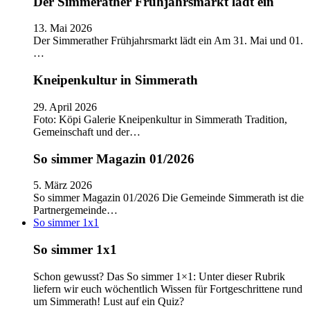
Der Simmerather Frühjahrsmarkt lädt ein
13. Mai 2026
Der Simmerather Frühjahrsmarkt lädt ein Am 31. Mai und 01.
…
Kneipenkultur in Simmerath
29. April 2026
Foto: Köpi Galerie Kneipenkultur in Simmerath Tradition,
Gemeinschaft und der…
So simmer Magazin 01/2026
5. März 2026
So simmer Magazin 01/2026 Die Gemeinde Simmerath ist die
Partnergemeinde…
So simmer 1x1
So simmer 1x1
Schon gewusst? Das So simmer 1×1: Unter dieser Rubrik
liefern wir euch wöchentlich Wissen für Fortgeschrittene rund
um Simmerath! Lust auf ein Quiz?