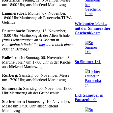
Kesternich:
Freitag, 11. November, Messe
um 18:00 Uhr, anschließend Martinszug
Lammersdorf:
Montag, 07. November,
18:00 Uhr Martinszug ab Feuerwehr/THW-
Gelände
Wir kaufen lokal –
mit der Simmerather
Paustenbach:
Dienstag, 15. November,
Geschenkkarte
18:00 Uhr Martinszug ab der Alten Schule
(zum Lichterzauber an St. Martin in
Paustenbach findet ihr
hier
auch noch einen
eigenen Beitrag)
Rollesbroich:
Sonntag, 06. November, „St.
So Simmer 1×1
Martins-Spiel“ um 17:00 Uhr in der Kirche,
anschließend Martinszug
Rurberg:
Samstag, 05. November, Messe
um 17:30 Uhr, anschließend Martinszug
Simmerath:
Samstag, 05. November, 18:00
Uhr Martinszug ab der Grundschule
Lichterzauber in
Paustenbach
Steckenborn:
Donnerstag, 10. November,
Messe um 17:30 Uhr, anschließend
Martinszug