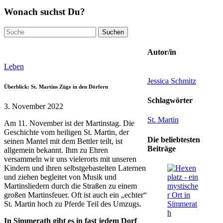
Wonach suchst Du?
Suchen
nach:
Autor/in
Leben
Jessica Schmitz
Überblick: St. Martins Züge in den Dörfern
Schlagwörter
3. November 2022
St. Martin
Am 11. November ist der Martinstag. Die
Geschichte vom heiligen St. Martin, der
Die beliebtesten
seinen Mantel mit dem Bettler teilt, ist
Beiträge
allgemein bekannt. Ihm zu Ehren
versammeln wir uns vielerorts mit unseren
Kindern und ihren selbstgebastelten Laternen
und ziehen begleitet von Musik und
Martinsliedern durch die Straßen zu einem
großen Martinsfeuer. Oft ist auch ein „echter“
St. Martin hoch zu Pferde Teil des Umzugs.
In Simmerath gibt es in fast jedem Dorf