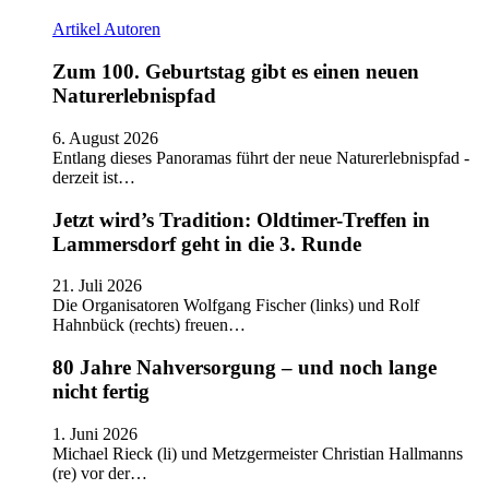
Artikel
Autoren
Zum 100. Geburtstag gibt es einen neuen
Naturerlebnispfad
6. August 2026
Entlang dieses Panoramas führt der neue Naturerlebnispfad -
derzeit ist…
Jetzt wird’s Tradition: Oldtimer-Treffen in
Lammersdorf geht in die 3. Runde
21. Juli 2026
Die Organisatoren Wolfgang Fischer (links) und Rolf
Hahnbück (rechts) freuen…
80 Jahre Nahversorgung – und noch lange
nicht fertig
1. Juni 2026
Michael Rieck (li) und Metzgermeister Christian Hallmanns
(re) vor der…