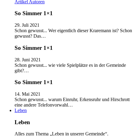
Artikel
Autoren
So Simmer 1×1
29. Juli 2021
Schon gewusst... Wer eigentlich dieser Kraremann ist? Schon
gewusst? Das…
So Simmer 1×1
28. Juni 2021
Schon gewusst... wie viele Spielplätze es in der Gemeinde
gibt?…
So Simmer 1×1
14. Mai 2021
Schon gewusst... warum Einruhr, Erkensruhr und Hirschrott
eine andere Telefonvorwahl…
Leben
Leben
Alles zum Thema „Leben in unserer Gemeinde“.