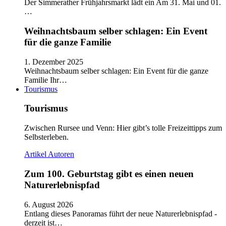
Der Simmerather Frühjahrsmarkt lädt ein Am 31. Mai und 01.
…
Weihnachtsbaum selber schlagen: Ein Event
für die ganze Familie
1. Dezember 2025
Weihnachtsbaum selber schlagen: Ein Event für die ganze
Familie Ihr…
Tourismus
Tourismus
Zwischen Rursee und Venn: Hier gibt’s tolle Freizeittipps zum
Selbsterleben.
Artikel
Autoren
Zum 100. Geburtstag gibt es einen neuen
Naturerlebnispfad
6. August 2026
Entlang dieses Panoramas führt der neue Naturerlebnispfad -
derzeit ist…