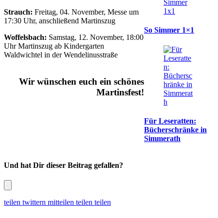
Strauch:
Freitag, 04. November, Messe um
17:30 Uhr, anschließend Martinszug
So Simmer 1×1
Woffelsbach:
Samstag, 12. November, 18:00
Uhr Martinszug ab Kindergarten
Waldwichtel in der Wendelinusstraße
Wir wünschen euch ein schönes
Martinsfest!
Für Leseratten:
Bücherschränke in
Simmerath
Und hat Dir dieser Beitrag gefallen?
teilen
twittern
mitteilen
teilen
teilen