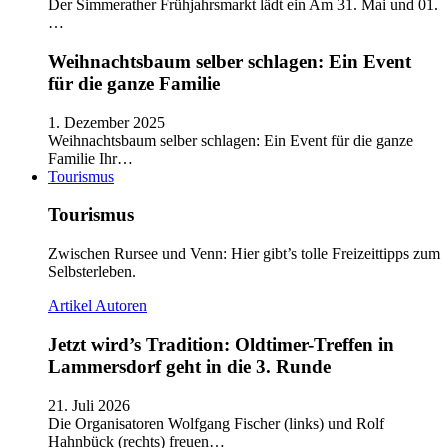
Der Simmerather Frühjahrsmarkt lädt ein Am 31. Mai und 01.
…
Weihnachtsbaum selber schlagen: Ein Event
für die ganze Familie
1. Dezember 2025
Weihnachtsbaum selber schlagen: Ein Event für die ganze
Familie Ihr…
Tourismus
Tourismus
Zwischen Rursee und Venn: Hier gibt’s tolle Freizeittipps zum
Selbsterleben.
Artikel
Autoren
Jetzt wird’s Tradition: Oldtimer-Treffen in
Lammersdorf geht in die 3. Runde
21. Juli 2026
Die Organisatoren Wolfgang Fischer (links) und Rolf
Hahnbück (rechts) freuen…