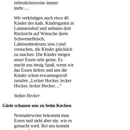
erfreulicherweise immer
mehr….
Wir verköstigen auch etwa 40
Kinder des kath. Kindergarten in
Lammersdorf und nehmen dort
Rücksicht auf Wünsche (kein
Schweinefleisch,
Laktoseintoleranz usw.) und
versuchen, die Kinder glücklich
zu machen. Die Kinder mögen
unser Essen sehr gerne. Es
macht uns riesig Spaß, wenn wir
das Essen liefern und uns die
Kinder schon erwartungsvoll
zurufen „Lecker Hecker, lecker
Hecker, lecker Hecker…“
Stefan Hecker
Gäste schauen uns zu beim Kochen
Normalerweise bekommt man
Essen und sieht aber nie, wie es
gemacht wird. Bei uns kommt