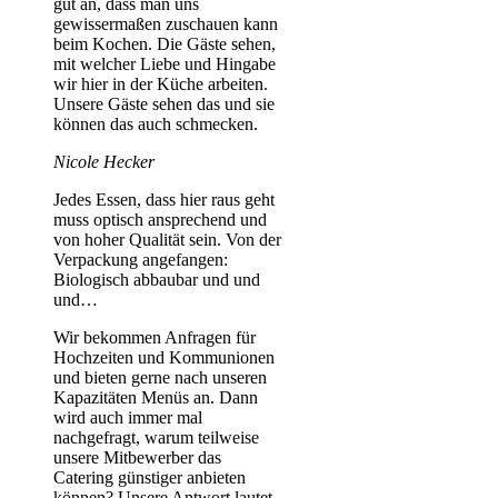
gut an, dass man uns
gewissermaßen zuschauen kann
beim Kochen. Die Gäste sehen,
mit welcher Liebe und Hingabe
wir hier in der Küche arbeiten.
Unsere Gäste sehen das und sie
können das auch schmecken.
Nicole Hecker
Jedes Essen, dass hier raus geht
muss optisch ansprechend und
von hoher Qualität sein. Von der
Verpackung angefangen:
Biologisch abbaubar und und
und…
Wir bekommen Anfragen für
Hochzeiten und Kommunionen
und bieten gerne nach unseren
Kapazitäten Menüs an. Dann
wird auch immer mal
nachgefragt, warum teilweise
unsere Mitbewerber das
Catering günstiger anbieten
können? Unsere Antwort lautet