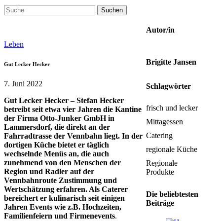
Suchen
nach:
Autor/in
Leben
Brigitte Jansen
Gut Lecker Hecker
7. Juni 2022
Schlagwörter
Gut Lecker Hecker – Stefan Hecker
frisch und lecker
betreibt seit etwa vier Jahren die Kantine
der Firma Otto-Junker GmbH in
Mittagessen
Lammersdorf, die direkt an der
Catering
Fahrradtrasse der Vennbahn liegt. In der
dortigen Küche bietet er täglich
regionale Küche
wechselnde Menüs an, die auch
zunehmend von den Menschen der
Regionale
Region und Radler auf der
Produkte
Vennbahnroute Zustimmung und
Wertschätzung erfahren. Als Caterer
Die beliebtesten
bereichert er kulinarisch seit einigen
Beiträge
Jahren Events wie z.B. Hochzeiten,
Familienfeiern und Firmenevents
.