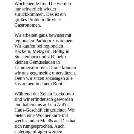
Wochenende frei. Die werden
nur schwerlich wieder
zurückkommen. Das ist ein
großes Problem für viele
Gastronomen.
Wir arbeiten ganz bewusst mit
regionalen Partnern zusammen.
Wir kaufen bei regionalen
Bäckern, Metzgern, Bollig in
Steckenborn und z.B. beim
kleinen Gemüseladen in
Lammersdorf ein. Damit können
wir uns gegenseitig unterstützen.
Denn wir sitzen sozusagen alle
zusammen in einem Boot!
Während der Zeiten Lockdown
sind wir erfinderisch geworden
und haben uns auf ein Außer-
Haus-Geschäft eingerichtet. Wir
bieten eine Wochenkarte mit
wechselnden Menüs an. Das hat
sich rumgesprochen. Auch
Cateringanfragen werden