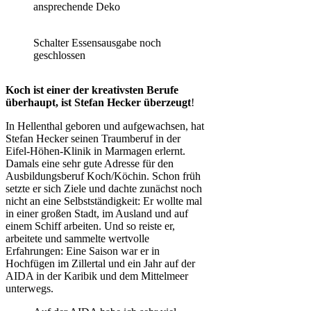
ansprechende Deko
Schalter Essensausgabe noch
geschlossen
Koch ist einer der kreativsten Berufe
überhaupt, ist Stefan Hecker überzeugt
!
In Hellenthal geboren und aufgewachsen, hat
Stefan Hecker seinen Traumberuf in der
Eifel-Höhen-Klinik in Marmagen erlernt.
Damals eine sehr gute Adresse für den
Ausbildungsberuf Koch/Köchin. Schon früh
setzte er sich Ziele und dachte zunächst noch
nicht an eine Selbstständigkeit: Er wollte mal
in einer großen Stadt, im Ausland und auf
einem Schiff arbeiten. Und so reiste er,
arbeitete und sammelte wertvolle
Erfahrungen: Eine Saison war er in
Hochfügen im Zillertal und ein Jahr auf der
AIDA in der Karibik und dem Mittelmeer
unterwegs.