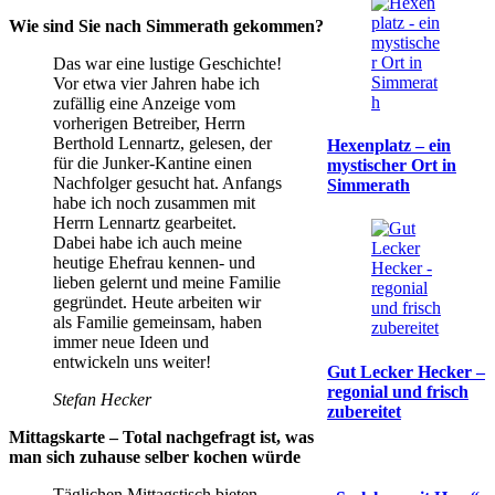
Wie sind Sie nach Simmerath gekommen?
Das war eine lustige Geschichte!
Vor etwa vier Jahren habe ich
zufällig eine Anzeige vom
vorherigen Betreiber, Herrn
Berthold Lennartz, gelesen, der
Hexenplatz – ein
für die Junker-Kantine einen
mystischer Ort in
Nachfolger gesucht hat. Anfangs
Simmerath
habe ich noch zusammen mit
Herrn Lennartz gearbeitet.
Dabei habe ich auch meine
heutige Ehefrau kennen- und
lieben gelernt und meine Familie
gegründet. Heute arbeiten wir
als Familie gemeinsam, haben
immer neue Ideen und
entwickeln uns weiter!
Gut Lecker Hecker –
regonial und frisch
Stefan Hecker
zubereitet
Mittagskarte – Total nachgefragt ist, was
man sich zuhause selber kochen würde
Täglichen Mittagstisch bieten