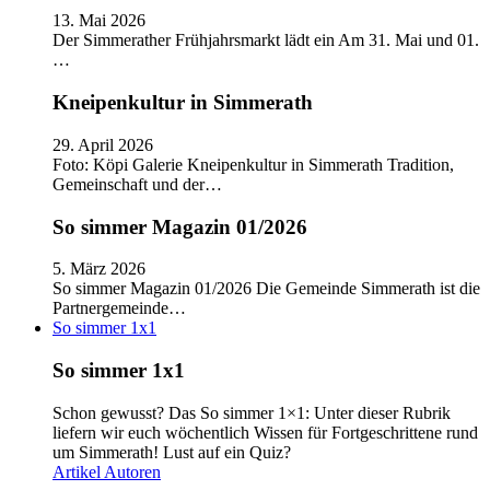
13. Mai 2026
Der Simmerather Frühjahrsmarkt lädt ein Am 31. Mai und 01.
…
Kneipenkultur in Simmerath
29. April 2026
Foto: Köpi Galerie Kneipenkultur in Simmerath Tradition,
Gemeinschaft und der…
So simmer Magazin 01/2026
5. März 2026
So simmer Magazin 01/2026 Die Gemeinde Simmerath ist die
Partnergemeinde…
So simmer 1x1
So simmer 1x1
Schon gewusst? Das So simmer 1×1: Unter dieser Rubrik
liefern wir euch wöchentlich Wissen für Fortgeschrittene rund
um Simmerath! Lust auf ein Quiz?
Artikel
Autoren