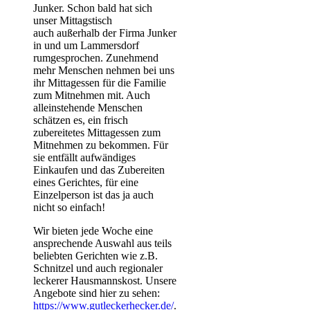
Junker. Schon bald hat sich
unser Mittagstisch
auch außerhalb der Firma Junker
in und um Lammersdorf
rumgesprochen. Zunehmend
mehr Menschen nehmen bei uns
ihr Mittagessen für die Familie
zum Mitnehmen mit. Auch
alleinstehende Menschen
schätzen es, ein frisch
zubereitetes Mittagessen zum
Mitnehmen zu bekommen. Für
sie entfällt aufwändiges
Einkaufen und das Zubereiten
eines Gerichtes, für eine
Einzelperson ist das ja auch
nicht so einfach!
Wir bieten jede Woche eine
ansprechende Auswahl aus teils
beliebten Gerichten wie z.B.
Schnitzel und auch regionaler
leckerer Hausmannskost. Unsere
Angebote sind hier zu sehen:
https://www.gutleckerhecker.de/
.