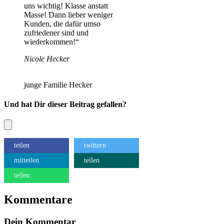
uns wichtig! Klasse anstatt
Masse! Dann lieber weniger
Kunden, die dafür umso
zufriedener sind und
wiederkommen!“
Nicole Hecker
junge Familie Hecker
Und hat Dir dieser Beitrag gefallen?
teilen
twittern
mitteilen
teilen
teilen
Kommentare
Dein Kommentar