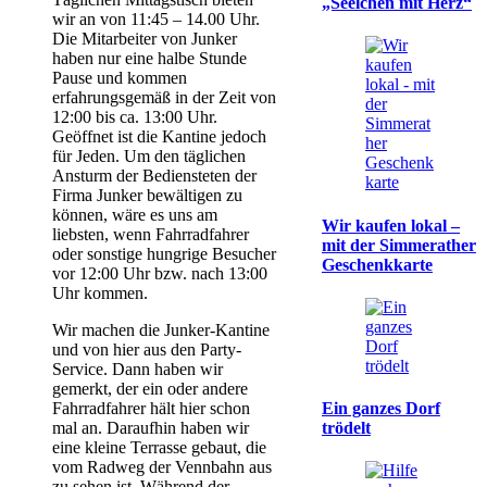
„Seelchen mit Herz“
wir an von 11:45 – 14.00 Uhr.
Die Mitarbeiter von Junker
haben nur eine halbe Stunde
Pause und kommen
erfahrungsgemäß in der Zeit von
12:00 bis ca. 13:00 Uhr.
Geöffnet ist die Kantine jedoch
für Jeden. Um den täglichen
Ansturm der Bediensteten der
Firma Junker bewältigen zu
können, wäre es uns am
Wir kaufen lokal –
liebsten, wenn Fahrradfahrer
mit der Simmerather
oder sonstige hungrige Besucher
Geschenkkarte
vor 12:00 Uhr bzw. nach 13:00
Uhr kommen.
Wir machen die Junker-Kantine
und von hier aus den Party-
Service. Dann haben wir
gemerkt, der ein oder andere
Fahrradfahrer hält hier schon
Ein ganzes Dorf
mal an. Daraufhin haben wir
trödelt
eine kleine Terrasse gebaut, die
vom Radweg der Vennbahn aus
zu sehen ist. Während der