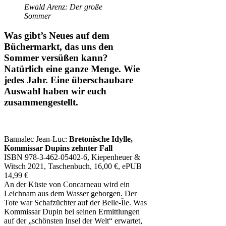
Ewald Arenz: Der große
Sommer
Was gibt’s Neues auf dem
Büchermarkt, das uns den
Sommer versüßen kann?
Natürlich eine ganze Menge. Wie
jedes Jahr. Eine überschaubare
Auswahl haben wir euch
zusammengestellt.
Bannalec Jean-Luc:
Bretonische Idylle,
Kommissar Dupins zehnter Fall
ISBN 978-3-462-05402-6, Kiepenheuer &
Witsch 2021, Taschenbuch, 16,00 €, ePUB
14,99 €
An der Küste von Concarneau wird ein
Leichnam aus dem Wasser geborgen. Der
Tote war Schafzüchter auf der Belle-Île. Was
Kommissar Dupin bei seinen Ermittlungen
auf der „schönsten Insel der Welt“ erwartet,