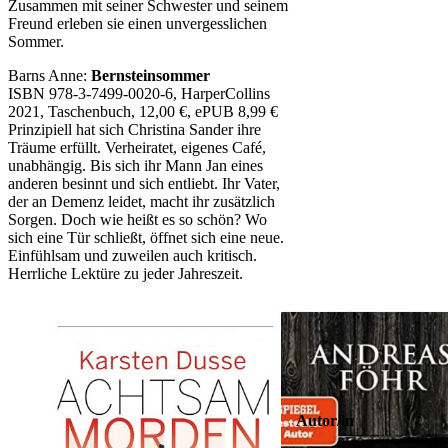
Zusammen mit seiner Schwester und seinem
Freund erleben sie einen unvergesslichen
Sommer.
Barns Anne:
Bernsteinsommer
ISBN 978-3-7499-0020-6, HarperCollins
2021, Taschenbuch, 12,00 €, ePUB 8,99 €
Prinzipiell hat sich Christina Sander ihre
Träume erfüllt. Verheiratet, eigenes Café,
unabhängig. Bis sich ihr Mann Jan eines
anderen besinnt und sich entliebt. Ihr Vater,
der an Demenz leidet, macht ihr zusätzlich
Sorgen. Doch wie heißt es so schön? Wo
sich eine Tür schließt, öffnet sich eine neue.
Einfühlsam und zuweilen auch kritisch.
Herrliche Lektüre zu jeder Jahreszeit.
Autor/in