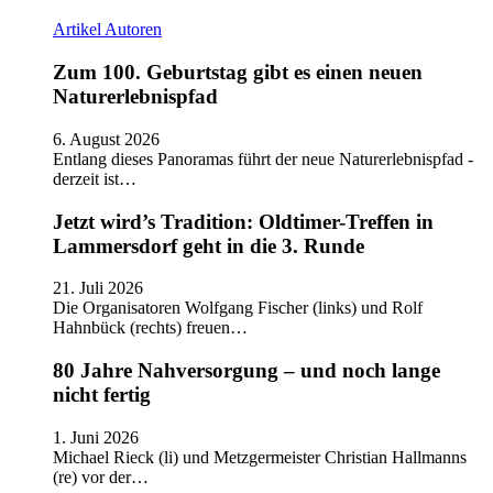
Artikel
Autoren
Zum 100. Geburtstag gibt es einen neuen
Naturerlebnispfad
6. August 2026
Entlang dieses Panoramas führt der neue Naturerlebnispfad -
derzeit ist…
Jetzt wird’s Tradition: Oldtimer-Treffen in
Lammersdorf geht in die 3. Runde
21. Juli 2026
Die Organisatoren Wolfgang Fischer (links) und Rolf
Hahnbück (rechts) freuen…
80 Jahre Nahversorgung – und noch lange
nicht fertig
1. Juni 2026
Michael Rieck (li) und Metzgermeister Christian Hallmanns
(re) vor der…