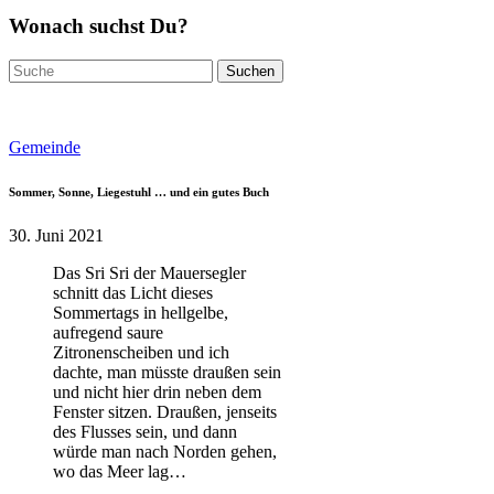
Wonach suchst Du?
Suchen
nach:
Gemeinde
Sommer, Sonne, Liegestuhl … und ein gutes Buch
30. Juni 2021
Das Sri Sri der Mauersegler
schnitt das Licht dieses
Sommertags in hellgelbe,
aufregend saure
Zitronenscheiben und ich
dachte, man müsste draußen sein
und nicht hier drin neben dem
Fenster sitzen. Draußen, jenseits
des Flusses sein, und dann
würde man nach Norden gehen,
wo das Meer lag…