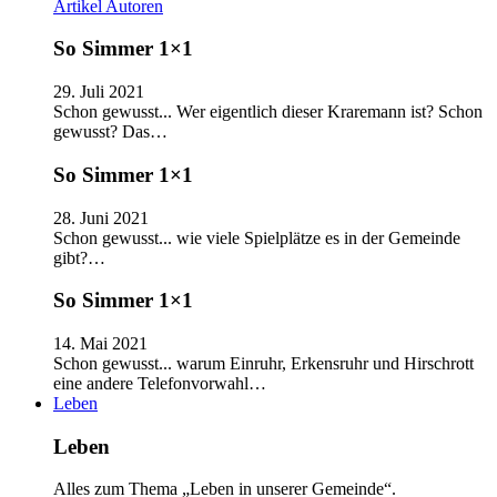
Artikel
Autoren
So Simmer 1×1
29. Juli 2021
Schon gewusst... Wer eigentlich dieser Kraremann ist? Schon
gewusst? Das…
So Simmer 1×1
28. Juni 2021
Schon gewusst... wie viele Spielplätze es in der Gemeinde
gibt?…
So Simmer 1×1
14. Mai 2021
Schon gewusst... warum Einruhr, Erkensruhr und Hirschrott
eine andere Telefonvorwahl…
Leben
Leben
Alles zum Thema „Leben in unserer Gemeinde“.