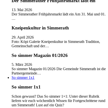
Der Simmerather Frühjahrsmarkt lädt ein
13. Mai 2026
Der Simmerather Frühjahrsmarkt lädt ein Am 31. Mai und 01.
…
Kneipenkultur in Simmerath
29. April 2026
Foto: Köpi Galerie Kneipenkultur in Simmerath Tradition,
Gemeinschaft und der…
So simmer Magazin 01/2026
5. März 2026
So simmer Magazin 01/2026 Die Gemeinde Simmerath ist die
Partnergemeinde…
So simmer 1x1
So simmer 1x1
Schon gewusst? Das So simmer 1×1: Unter dieser Rubrik
liefern wir euch wöchentlich Wissen für Fortgeschrittene rund
um Simmerath! Lust auf ein Quiz?