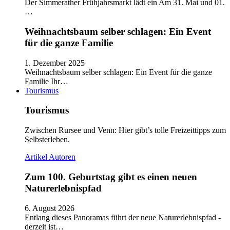
Der Simmerather Frühjahrsmarkt lädt ein Am 31. Mai und 01.
…
Weihnachtsbaum selber schlagen: Ein Event
für die ganze Familie
1. Dezember 2025
Weihnachtsbaum selber schlagen: Ein Event für die ganze
Familie Ihr…
Tourismus
Tourismus
Zwischen Rursee und Venn: Hier gibt’s tolle Freizeittipps zum
Selbsterleben.
Artikel
Autoren
Zum 100. Geburtstag gibt es einen neuen
Naturerlebnispfad
6. August 2026
Entlang dieses Panoramas führt der neue Naturerlebnispfad -
derzeit ist…