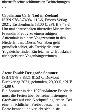
übertrifft seine schlimmsten Befürchtungen
…
Capellmann Carla:
Tod in Zeeland
ISBN 978-3-7408-1113-6, Emons Verlag
2021, Taschenbuch, 13,00 €, ePUB 9,49 €
Um mal abzuschalten überredet Miriam ihre
Freundin Freddy zu einem ruhigen
Aufenthalt in einem Yogazentrum in den
Niederlanden. Dieses Vorhaben geht
gründlich schief, als Freddy die erste
Yogaleiche findet. Ein leichter Urlaubskrimi
für begeisterte Yoganhänger*innen.
Arenz Ewald:
Der große Sommer
ISBN 978-3-8321-8153-6, DuMont
Buchverlag 2021, gebunden, 20,00 €, ePUB
14,99 €
Ein Sommer in den 1970er-Jahren: Friedrich
muss die Ferien über bei seinem strengen
Großvater auf eine Nachprüfung lernen. Bei
einem nächtlichen Freibadbesuch lernt er
Beate kennen und verliebt sich in sie.