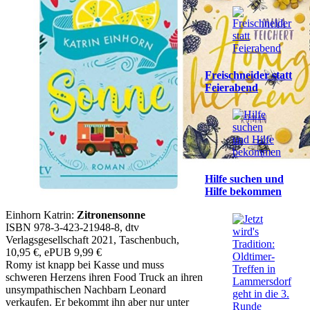
Freischneider statt
Feierabend
Hilfe suchen und
Hilfe bekommen
Einhorn Katrin:
Zitronensonne
ISBN 978-3-423-21948-8, dtv
Verlagsgesellschaft 2021, Taschenbuch,
10,95 €, ePUB 9,99 €
Romy ist knapp bei Kasse und muss
schweren Herzens ihren Food Truck an ihren
unsympathischen Nachbarn Leonard
verkaufen. Er bekommt ihn aber nur unter