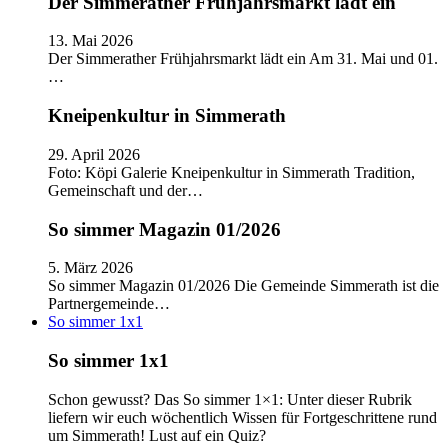
Der Simmerather Frühjahrsmarkt lädt ein
13. Mai 2026
Der Simmerather Frühjahrsmarkt lädt ein Am 31. Mai und 01.
…
Kneipenkultur in Simmerath
29. April 2026
Foto: Köpi Galerie Kneipenkultur in Simmerath Tradition,
Gemeinschaft und der…
So simmer Magazin 01/2026
5. März 2026
So simmer Magazin 01/2026 Die Gemeinde Simmerath ist die
Partnergemeinde…
So simmer 1x1
So simmer 1x1
Schon gewusst? Das So simmer 1×1: Unter dieser Rubrik
liefern wir euch wöchentlich Wissen für Fortgeschrittene rund
um Simmerath! Lust auf ein Quiz?