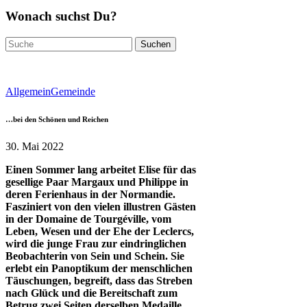
Wonach suchst Du?
Suchen
nach:
Allgemein
Gemeinde
…bei den Schönen und Reichen
30. Mai 2022
Einen Sommer lang arbeitet Elise für das
gesellige Paar Margaux und Philippe in
deren Ferienhaus in der Normandie.
Fasziniert von den vielen illustren Gästen
in der Domaine de Tourgéville, vom
Leben, Wesen und der Ehe der Leclercs,
wird die junge Frau zur eindringlichen
Beobachterin von Sein und Schein. Sie
erlebt ein Panoptikum der menschlichen
Täuschungen, begreift, dass das Streben
nach Glück und die Bereitschaft zum
Betrug zwei Seiten derselben Medaille