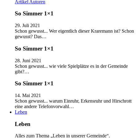
Artikel
Autoren
So Simmer 1×1
29. Juli 2021
Schon gewusst... Wer eigentlich dieser Kraremann ist? Schon
gewusst? Das…
So Simmer 1×1
28. Juni 2021
Schon gewusst... wie viele Spielplätze es in der Gemeinde
gibt?…
So Simmer 1×1
14. Mai 2021
Schon gewusst... warum Einruhr, Erkensruhr und Hirschrott
eine andere Telefonvorwahl…
Leben
Leben
Alles zum Thema „Leben in unserer Gemeinde“.