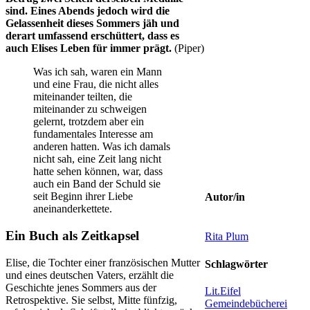
sind. Eines Abends jedoch wird die
Gelassenheit dieses Sommers jäh und
derart umfassend erschüttert, dass es
auch Elises Leben für immer prägt.
(Piper)
Was ich sah, waren ein Mann
und eine Frau, die nicht alles
miteinander teilten, die
miteinander zu schweigen
gelernt, trotzdem aber ein
fundamentales Interesse am
anderen hatten. Was ich damals
nicht sah, eine Zeit lang nicht
hatte sehen können, war, dass
auch ein Band der Schuld sie
seit Beginn ihrer Liebe
Autor/in
aneinanderkettete.
Ein Buch als Zeitkapsel
Rita Plum
Elise, die Tochter einer französischen Mutter
Schlagwörter
und eines deutschen Vaters, erzählt die
Geschichte jenes Sommers aus der
Lit.Eifel
Retrospektive. Sie selbst, Mitte fünfzig,
Gemeindebücherei