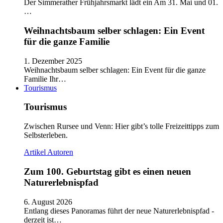
Der Simmerather Frühjahrsmarkt lädt ein Am 31. Mai und 01.
…
Weihnachtsbaum selber schlagen: Ein Event
für die ganze Familie
1. Dezember 2025
Weihnachtsbaum selber schlagen: Ein Event für die ganze
Familie Ihr…
Tourismus
Tourismus
Zwischen Rursee und Venn: Hier gibt’s tolle Freizeittipps zum
Selbsterleben.
Artikel
Autoren
Zum 100. Geburtstag gibt es einen neuen
Naturerlebnispfad
6. August 2026
Entlang dieses Panoramas führt der neue Naturerlebnispfad -
derzeit ist…