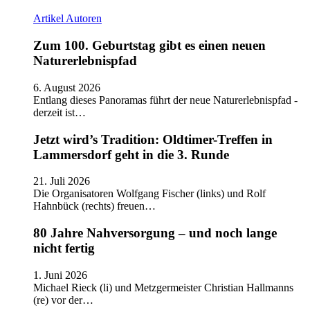
Artikel
Autoren
Zum 100. Geburtstag gibt es einen neuen
Naturerlebnispfad
6. August 2026
Entlang dieses Panoramas führt der neue Naturerlebnispfad -
derzeit ist…
Jetzt wird’s Tradition: Oldtimer-Treffen in
Lammersdorf geht in die 3. Runde
21. Juli 2026
Die Organisatoren Wolfgang Fischer (links) und Rolf
Hahnbück (rechts) freuen…
80 Jahre Nahversorgung – und noch lange
nicht fertig
1. Juni 2026
Michael Rieck (li) und Metzgermeister Christian Hallmanns
(re) vor der…