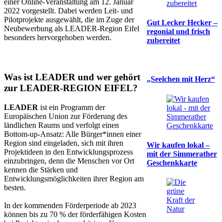
einer Online-Veranstaltung am 12. Januar
2022 vorgestellt. Dabei werden Leit- und
Pilotprojekte ausgewählt, die im Zuge der
Gut Lecker Hecker –
Neubewerbung als LEADER-Region Eifel
regonial und frisch
besonders hervorgehoben werden.
zubereitet
Was ist LEADER und wer gehört
„Seelchen mit Herz“
zur LEADER-REGION EIFEL?
LEADER
ist ein Programm der
Europäischen Union zur Förderung des
ländlichen Raums und verfolgt einen
Bottom-up-Ansatz: Alle Bürger*innen einer
Region sind eingeladen, sich mit ihren
Wir kaufen lokal –
Projektideen in den Entwicklungsprozess
mit der Simmerather
einzubringen, denn die Menschen vor Ort
Geschenkkarte
kennen die Stärken und
Entwicklungsmöglichkeiten ihrer Region am
besten.
In der kommenden Förderperiode ab 2023
können bis zu 70 % der förderfähigen Kosten