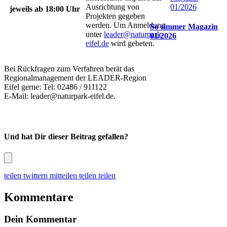
Ausrichtung von
jeweils ab 18:00 Uhr
Projekten gegeben
werden. Um Anmeldung
So simmer Magazin
unter
leader@naturpark-
01/2026
eifel.de
wird gebeten.
Bei Rückfragen zum Verfahren berät das
Regionalmanagement der LEADER-Region
Eifel gerne: Tel: 02486 / 911122
E-Mail: leader@naturpark-eifel.de.
Und hat Dir dieser Beitrag gefallen?
teilen
twittern
mitteilen
teilen
teilen
Kommentare
Dein Kommentar