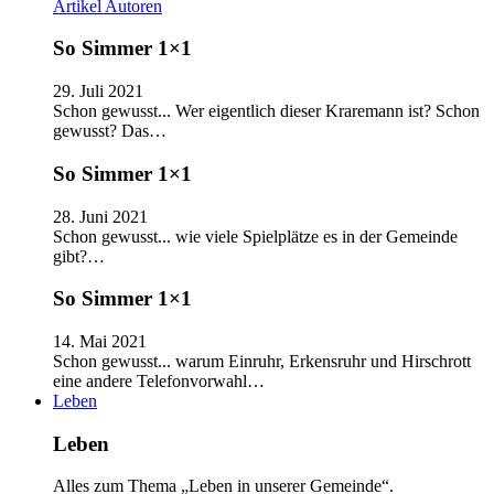
Artikel
Autoren
So Simmer 1×1
29. Juli 2021
Schon gewusst... Wer eigentlich dieser Kraremann ist? Schon
gewusst? Das…
So Simmer 1×1
28. Juni 2021
Schon gewusst... wie viele Spielplätze es in der Gemeinde
gibt?…
So Simmer 1×1
14. Mai 2021
Schon gewusst... warum Einruhr, Erkensruhr und Hirschrott
eine andere Telefonvorwahl…
Leben
Leben
Alles zum Thema „Leben in unserer Gemeinde“.