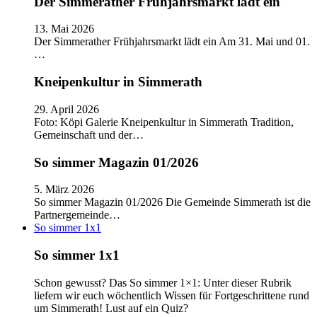
Der Simmerather Frühjahrsmarkt lädt ein
13. Mai 2026
Der Simmerather Frühjahrsmarkt lädt ein Am 31. Mai und 01.
…
Kneipenkultur in Simmerath
29. April 2026
Foto: Köpi Galerie Kneipenkultur in Simmerath Tradition,
Gemeinschaft und der…
So simmer Magazin 01/2026
5. März 2026
So simmer Magazin 01/2026 Die Gemeinde Simmerath ist die
Partnergemeinde…
So simmer 1x1
So simmer 1x1
Schon gewusst? Das So simmer 1×1: Unter dieser Rubrik
liefern wir euch wöchentlich Wissen für Fortgeschrittene rund
um Simmerath! Lust auf ein Quiz?