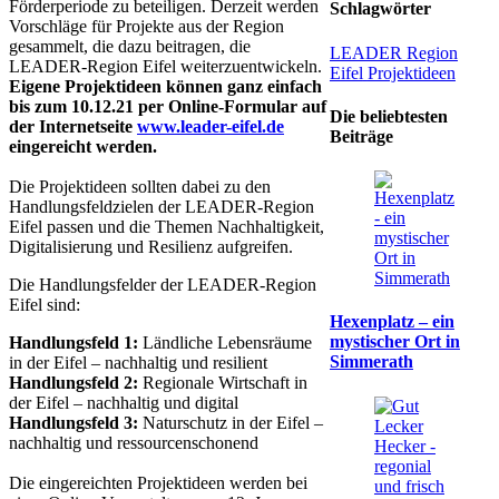
Förderperiode zu beteiligen. Derzeit werden
Schlagwörter
Vorschläge für Projekte aus der Region
gesammelt, die dazu beitragen, die
LEADER Region
LEADER-Region Eifel weiterzuentwickeln.
Eifel
Projektideen
Eigene Projektideen können ganz einfach
bis zum 10.12.21 per Online-Formular auf
Die beliebtesten
der Internetseite
www.leader-eifel.de
Beiträge
eingereicht werden.
Die Projektideen sollten dabei zu den
Handlungsfeldzielen der LEADER-Region
Eifel passen und die Themen Nachhaltigkeit,
Digitalisierung und Resilienz aufgreifen.
Die Handlungsfelder der LEADER-Region
Eifel sind:
Hexenplatz – ein
mystischer Ort in
Handlungsfeld 1:
Ländliche Lebensräume
Simmerath
in der Eifel – nachhaltig und resilient
Handlungsfeld 2:
Regionale Wirtschaft in
der Eifel – nachhaltig und digital
Handlungsfeld 3:
Naturschutz in der Eifel –
nachhaltig und ressourcenschonend
Die eingereichten Projektideen werden bei