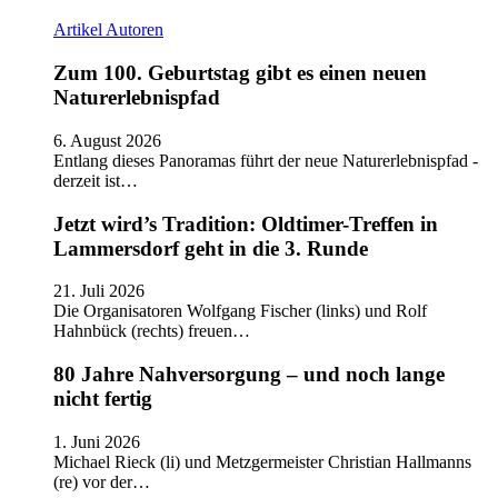
Artikel
Autoren
Zum 100. Geburtstag gibt es einen neuen
Naturerlebnispfad
6. August 2026
Entlang dieses Panoramas führt der neue Naturerlebnispfad -
derzeit ist…
Jetzt wird’s Tradition: Oldtimer-Treffen in
Lammersdorf geht in die 3. Runde
21. Juli 2026
Die Organisatoren Wolfgang Fischer (links) und Rolf
Hahnbück (rechts) freuen…
80 Jahre Nahversorgung – und noch lange
nicht fertig
1. Juni 2026
Michael Rieck (li) und Metzgermeister Christian Hallmanns
(re) vor der…