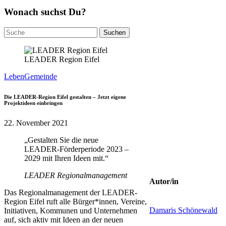
Wonach suchst Du?
Suchen
nach:
LEADER Region Eifel
Leben
Gemeinde
Die LEADER-Region Eifel gestalten – Jetzt eigene
Projektideen einbringen
22. November 2021
„Gestalten Sie die neue
LEADER-Förderperiode 2023 –
2029 mit Ihren Ideen mit.“
LEADER Regionalmanagement
Autor/in
Das Regionalmanagement der LEADER-
Region Eifel ruft alle Bürger*innen, Vereine,
Damaris Schönewald
Initiativen, Kommunen und Unternehmen
auf, sich aktiv mit Ideen an der neuen