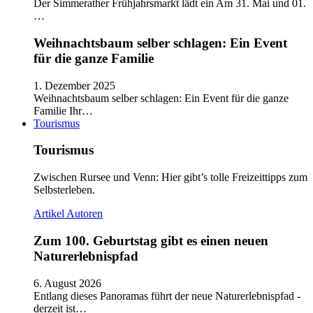
Der Simmerather Frühjahrsmarkt lädt ein Am 31. Mai und 01.
…
Weihnachtsbaum selber schlagen: Ein Event
für die ganze Familie
1. Dezember 2025
Weihnachtsbaum selber schlagen: Ein Event für die ganze
Familie Ihr…
Tourismus
Tourismus
Zwischen Rursee und Venn: Hier gibt’s tolle Freizeittipps zum
Selbsterleben.
Artikel
Autoren
Zum 100. Geburtstag gibt es einen neuen
Naturerlebnispfad
6. August 2026
Entlang dieses Panoramas führt der neue Naturerlebnispfad -
derzeit ist…