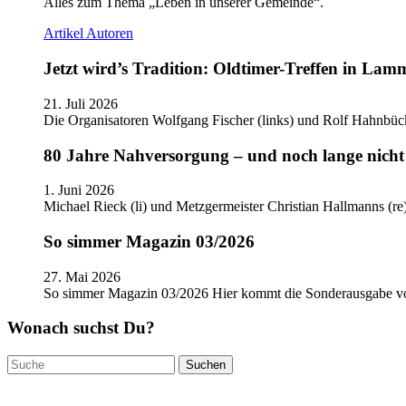
Alles zum Thema „Leben in unserer Gemeinde“.
Artikel
Autoren
Jetzt wird’s Tradition: Oldtimer-Treffen in Lam
21. Juli 2026
Die Organisatoren Wolfgang Fischer (links) und Rolf Hahnbüc
80 Jahre Nahversorgung – und noch lange nicht 
1. Juni 2026
Michael Rieck (li) und Metzgermeister Christian Hallmanns (r
So simmer Magazin 03/2026
27. Mai 2026
So simmer Magazin 03/2026 Hier kommt die Sonderausgabe
Wonach suchst Du?
Suchen
nach: