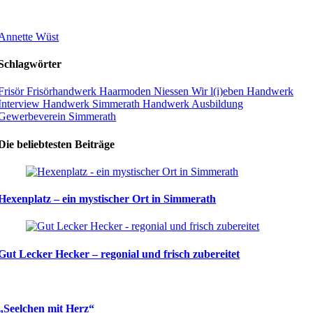
Annette Wüst
Schlagwörter
Frisör
Frisörhandwerk
Haarmoden Niessen
Wir l(i)eben Handwerk
Interview
Handwerk Simmerath
Handwerk
Ausbildung
Gewerbeverein Simmerath
Die beliebtesten Beiträge
Hexenplatz – ein mystischer Ort in Simmerath
Gut Lecker Hecker – regonial und frisch zubereitet
„Seelchen mit Herz“