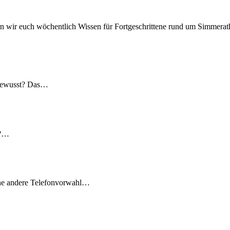
n wir euch wöchentlich Wissen für Fortgeschrittene rund um Simmerath
 gewusst? Das…
t?…
ine andere Telefonvorwahl…