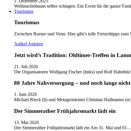
1. Dezember 2025
Weihnachtsbaum selber schlagen: Ein Event für die ganze Fam
Tourismus
Tourismus
Zwischen Rursee und Venn: Hier gibt’s tolle Freizeittipps zum 
Artikel
Autoren
Jetzt wird’s Tradition: Oldtimer-Treffen in Lam
21. Juli 2026
Die Organisatoren Wolfgang Fischer (links) und Rolf Hahnbüc
80 Jahre Nahversorgung – und noch lange nicht 
1. Juni 2026
Michael Rieck (li) und Metzgermeister Christian Hallmanns (r
Der Simmerather Frühjahrsmarkt lädt ein
13. Mai 2026
Der Simmerather Frühjahrsmarkt lädt ein Am 31. Mai und 01.