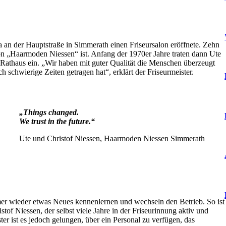
la an der Hauptstraße in Simmerath einen Friseursalon eröffnete. Zehn
on „Haarmoden Niessen“ ist. Anfang der 1970er Jahre traten dann Ute
 Rathaus ein. „Wir haben mit guter Qualität die Menschen überzeugt
h schwierige Zeiten getragen hat“, erklärt der Friseurmeister.
„Things changed.
We trust in the future.“
Ute und Christof Niessen, Haarmoden Niessen Simmerath
mmer wieder etwas Neues kennenlernen und wechseln den Betrieb. So ist
of Niessen, der selbst viele Jahre in der Friseurinnung aktiv und
r ist es jedoch gelungen, über ein Personal zu verfügen, das