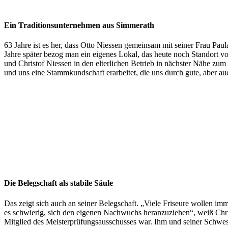
Ein Traditionsunternehmen aus Simmerath
63 Jahre ist es her, dass Otto Niessen gemeinsam mit seiner Frau Pau
Jahre später bezog man ein eigenes Lokal, das heute noch Standort v
und Christof Niessen in den elterlichen Betrieb in nächster Nähe zum
und uns eine Stammkundschaft erarbeitet, die uns durch gute, aber auc
Die Belegschaft als stabile Säule
Das zeigt sich auch an seiner Belegschaft. „Viele Friseure wollen i
es schwierig, sich den eigenen Nachwuchs heranzuziehen“, weiß Christ
Mitglied des Meisterprüfungsausschusses war. Ihm und seiner Schweste