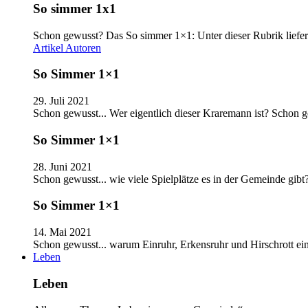
So simmer 1x1
Schon gewusst? Das So simmer 1×1: Unter dieser Rubrik liefer
Artikel
Autoren
So Simmer 1×1
29. Juli 2021
Schon gewusst... Wer eigentlich dieser Kraremann ist? Schon
So Simmer 1×1
28. Juni 2021
Schon gewusst... wie viele Spielplätze es in der Gemeinde gib
So Simmer 1×1
14. Mai 2021
Schon gewusst... warum Einruhr, Erkensruhr und Hirschrott e
Leben
Leben