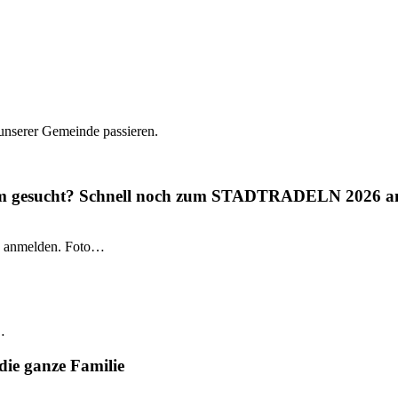
 unserer Gemeinde passieren.
gium gesucht? Schnell noch zum STADTRADELN 2026 a
 anmelden. Foto…
…
die ganze Familie