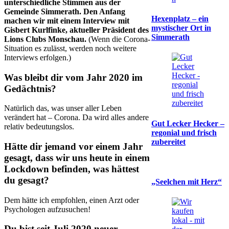
unterschiedliche Stimmen aus der
Gemeinde Simmerath. Den Anfang
Hexenplatz – ein
machen wir mit einem Interview mit
mystischer Ort in
Gisbert Kurlfinke, aktueller Präsident des
Simmerath
Lions Clubs Monschau.
(Wenn die Corona-
Situation es zulässt, werden noch weitere
Interviews erfolgen.)
Was bleibt dir vom Jahr 2020 im
Gedächtnis?
Natürlich das, was unser aller Leben
verändert hat – Corona. Da wird alles andere
Gut Lecker Hecker –
relativ bedeutungslos.
regonial und frisch
zubereitet
Hätte dir jemand vor einem Jahr
gesagt, dass wir uns heute in einem
Lockdown befinden, was hättest
du gesagt?
„Seelchen mit Herz“
Dem hätte ich empfohlen, einen Arzt oder
Psychologen aufzusuchen!
Du
bist seit Juli 2020 neuer