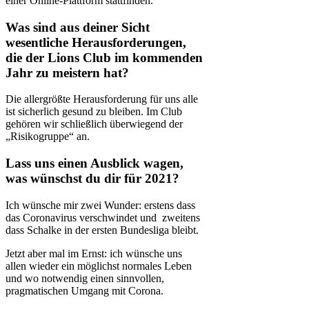
einer Online-Plattform stattfinden.
Was sind aus deiner Sicht
wesentliche Herausforderungen,
die der Lions Club im kommenden
Jahr zu meistern hat?
Die allergrößte Herausforderung für uns alle
ist sicherlich gesund zu bleiben. Im Club
gehören wir schließlich überwiegend der
„Risikogruppe“ an.
Lass uns einen Ausblick wagen,
was wünschst du dir für 2021?
Ich wünsche mir zwei Wunder: erstens dass
das Coronavirus verschwindet und zweitens
dass Schalke in der ersten Bundesliga bleibt.
Jetzt aber mal im Ernst: ich wünsche uns
allen wieder ein möglichst normales Leben
und wo notwendig einen sinnvollen,
pragmatischen Umgang mit Corona.