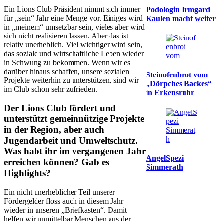
Ein Lions Club Präsident nimmt sich immer
Podologin Irmgard
für „sein“ Jahr eine Menge vor. Einiges wird
Kaulen macht weiter
in „meinem“ umsetzbar sein, vieles aber wird
sich nicht realisieren lassen. Aber das ist
relativ unerheblich. Viel wichtiger wird sein,
das soziale und wirtschaftliche Leben wieder
in Schwung zu bekommen. Wenn wir es
darüber hinaus schaffen, unsere sozialen
Steinofenbrot vom
Projekte weiterhin zu unterstützen, sind wir
„Dörpches Backes“
im Club schon sehr zufrieden.
in Erkensruhr
Der Lions Club fördert und
unterstützt gemeinnützige Projekte
in der Region, aber auch
Jugendarbeit und Umweltschutz.
Was habt ihr im vergangenen Jahr
AngelSpezi
erreichen können? Gab es
Simmerath
Highlights?
Ein nicht unerheblicher Teil unserer
Fördergelder floss auch in diesem Jahr
wieder in unseren „Briefkasten“. Damit
helfen wir unmittelbar Menschen aus der