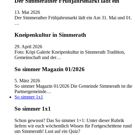
Der Simmerather Frühjahrsmarkt lädt ein
13. Mai 2026
Der Simmerather Frühjahrsmarkt lädt ein Am 31. Mai und 01.
…
Kneipenkultur in Simmerath
29. April 2026
Foto: Köpi Galerie Kneipenkultur in Simmerath Tradition,
Gemeinschaft und der…
So simmer Magazin 01/2026
5. März 2026
So simmer Magazin 01/2026 Die Gemeinde Simmerath ist die
Partnergemeinde…
So simmer 1x1
So simmer 1x1
Schon gewusst? Das So simmer 1×1: Unter dieser Rubrik
liefern wir euch wöchentlich Wissen für Fortgeschrittene rund
um Simmerath! Lust auf ein Quiz?