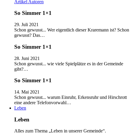
Artikel
Autoren
So Simmer 1×1
29. Juli 2021
Schon gewusst... Wer eigentlich dieser Kraremann ist? Schon
gewusst? Das…
So Simmer 1×1
28. Juni 2021
Schon gewusst... wie viele Spielplätze es in der Gemeinde
gibt?…
So Simmer 1×1
14. Mai 2021
Schon gewusst... warum Einruhr, Erkensruhr und Hirschrott
eine andere Telefonvorwahl…
Leben
Leben
Alles zum Thema „Leben in unserer Gemeinde“.