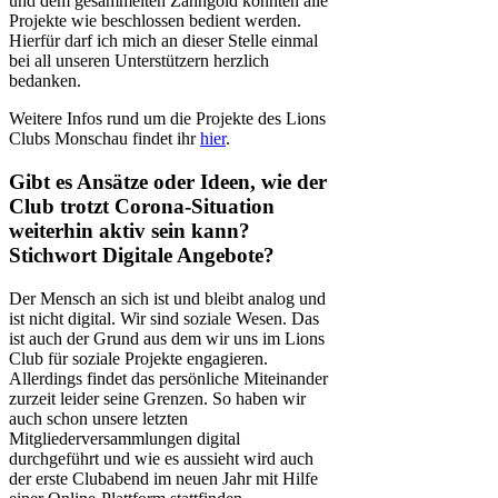
und dem gesammelten Zahngold konnten alle
Projekte wie beschlossen bedient werden.
Hierfür darf ich mich an dieser Stelle einmal
bei all unseren Unterstützern herzlich
bedanken.
Weitere Infos rund um die Projekte des Lions
Clubs Monschau findet ihr
hier
.
Gibt es Ansätze oder Ideen, wie der
Club trotzt Corona-Situation
weiterhin aktiv sein kann?
Stichwort Digitale Angebote?
Der Mensch an sich ist und bleibt analog und
ist nicht digital. Wir sind soziale Wesen. Das
ist auch der Grund aus dem wir uns im Lions
Club für soziale Projekte engagieren.
Allerdings findet das persönliche Miteinander
zurzeit leider seine Grenzen. So haben wir
auch schon unsere letzten
Mitgliederversammlungen digital
durchgeführt und wie es aussieht wird auch
der erste Clubabend im neuen Jahr mit Hilfe