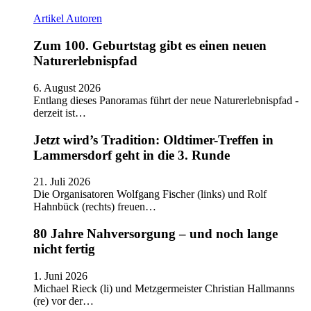
Artikel
Autoren
Zum 100. Geburtstag gibt es einen neuen
Naturerlebnispfad
6. August 2026
Entlang dieses Panoramas führt der neue Naturerlebnispfad -
derzeit ist…
Jetzt wird’s Tradition: Oldtimer-Treffen in
Lammersdorf geht in die 3. Runde
21. Juli 2026
Die Organisatoren Wolfgang Fischer (links) und Rolf
Hahnbück (rechts) freuen…
80 Jahre Nahversorgung – und noch lange
nicht fertig
1. Juni 2026
Michael Rieck (li) und Metzgermeister Christian Hallmanns
(re) vor der…