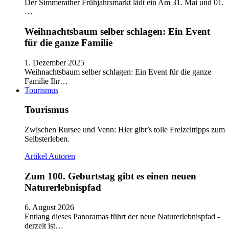
Der Simmerather Frühjahrsmarkt lädt ein Am 31. Mai und 01.
…
Weihnachtsbaum selber schlagen: Ein Event
für die ganze Familie
1. Dezember 2025
Weihnachtsbaum selber schlagen: Ein Event für die ganze
Familie Ihr…
Tourismus
Tourismus
Zwischen Rursee und Venn: Hier gibt’s tolle Freizeittipps zum
Selbsterleben.
Artikel
Autoren
Zum 100. Geburtstag gibt es einen neuen
Naturerlebnispfad
6. August 2026
Entlang dieses Panoramas führt der neue Naturerlebnispfad -
derzeit ist…