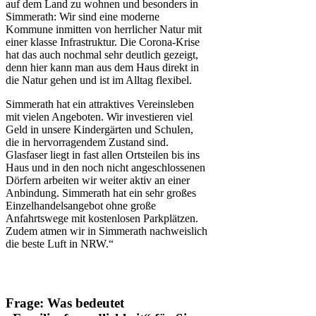
auf dem Land zu wohnen und besonders in
Simmerath: Wir sind eine moderne
Kommune inmitten von herrlicher Natur mit
einer klasse Infrastruktur. Die Corona-Krise
hat das auch nochmal sehr deutlich gezeigt,
denn hier kann man aus dem Haus direkt in
die Natur gehen und ist im Alltag flexibel.
Simmerath hat ein attraktives Vereinsleben
mit vielen Angeboten. Wir investieren viel
Geld in unsere Kindergärten und Schulen,
die in hervorragendem Zustand sind.
Glasfaser liegt in fast allen Ortsteilen bis ins
Haus und in den noch nicht angeschlossenen
Dörfern arbeiten wir weiter aktiv an einer
Anbindung. Simmerath hat ein sehr großes
Einzelhandelsangebot ohne große
Anfahrtswege mit kostenlosen Parkplätzen.
Zudem atmen wir in Simmerath nachweislich
die beste Luft in NRW.“
Frage: Was bedeutet