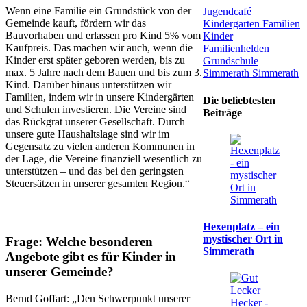
Wenn eine Familie ein Grundstück von der
Jugendcafé
Gemeinde kauft, fördern wir das
Kindergarten
Familien
Bauvorhaben und erlassen pro Kind 5% vom
Kinder
Kaufpreis. Das machen wir auch, wenn die
Familienhelden
Kinder erst später geboren werden, bis zu
Grundschule
max. 5 Jahre nach dem Bauen und bis zum 3.
Simmerath
Simmerath
Kind. Darüber hinaus unterstützen wir
Familien, indem wir in unsere Kindergärten
Die beliebtesten
und Schulen investieren. Die Vereine sind
Beiträge
das Rückgrat unserer Gesellschaft. Durch
unsere gute Haushaltslage sind wir im
Gegensatz zu vielen anderen Kommunen in
der Lage, die Vereine finanziell wesentlich zu
unterstützen – und das bei den geringsten
Steuersätzen in unserer gesamten Region.“
Hexenplatz – ein
mystischer Ort in
Frage: Welche besonderen
Simmerath
Angebote gibt es für Kinder in
unserer Gemeinde?
Bernd Goffart: „Den Schwerpunkt unserer