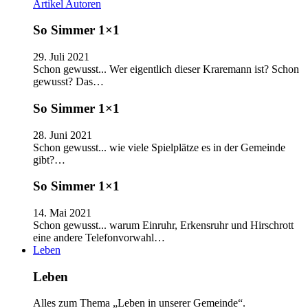
Artikel
Autoren
So Simmer 1×1
29. Juli 2021
Schon gewusst... Wer eigentlich dieser Kraremann ist? Schon
gewusst? Das…
So Simmer 1×1
28. Juni 2021
Schon gewusst... wie viele Spielplätze es in der Gemeinde
gibt?…
So Simmer 1×1
14. Mai 2021
Schon gewusst... warum Einruhr, Erkensruhr und Hirschrott
eine andere Telefonvorwahl…
Leben
Leben
Alles zum Thema „Leben in unserer Gemeinde“.