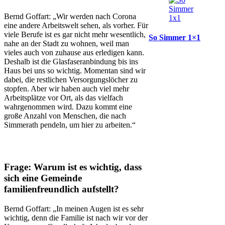
Bernd Goffart: „Wir werden nach Corona
eine andere Arbeitswelt sehen, als vorher. Für
viele Berufe ist es gar nicht mehr wesentlich,
So Simmer 1×1
nahe an der Stadt zu wohnen, weil man
vieles auch von zuhause aus erledigen kann.
Deshalb ist die Glasfaseranbindung bis ins
Haus bei uns so wichtig. Momentan sind wir
dabei, die restlichen Versorgungslöcher zu
stopfen. Aber wir haben auch viel mehr
Arbeitsplätze vor Ort, als das vielfach
wahrgenommen wird. Dazu kommt eine
große Anzahl von Menschen, die nach
Simmerath pendeln, um hier zu arbeiten.“
Frage: Warum ist es wichtig, dass
sich eine Gemeinde
familienfreundlich aufstellt?
Bernd Goffart: „In meinen Augen ist es sehr
wichtig, denn die Familie ist nach wir vor der