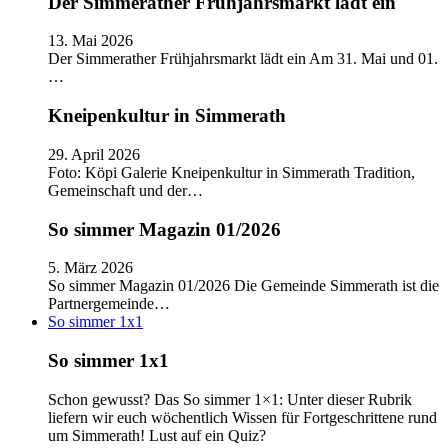
Der Simmerather Frühjahrsmarkt lädt ein
13. Mai 2026
Der Simmerather Frühjahrsmarkt lädt ein Am 31. Mai und 01.
…
Kneipenkultur in Simmerath
29. April 2026
Foto: Köpi Galerie Kneipenkultur in Simmerath Tradition,
Gemeinschaft und der…
So simmer Magazin 01/2026
5. März 2026
So simmer Magazin 01/2026 Die Gemeinde Simmerath ist die
Partnergemeinde…
So simmer 1x1
So simmer 1x1
Schon gewusst? Das So simmer 1×1: Unter dieser Rubrik
liefern wir euch wöchentlich Wissen für Fortgeschrittene rund
um Simmerath! Lust auf ein Quiz?