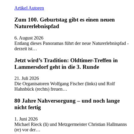
Artikel
Autoren
Zum 100. Geburtstag gibt es einen neuen
Naturerlebnispfad
6. August 2026
Entlang dieses Panoramas führt der neue Naturerlebnispfad -
derzeit ist…
Jetzt wird’s Tradition: Oldtimer-Treffen in
Lammersdorf geht in die 3. Runde
21. Juli 2026
Die Organisatoren Wolfgang Fischer (links) und Rolf
Hahnbück (rechts) freuen…
80 Jahre Nahversorgung – und noch lange
nicht fertig
1. Juni 2026
Michael Rieck (li) und Metzgermeister Christian Hallmanns
(re) vor der…