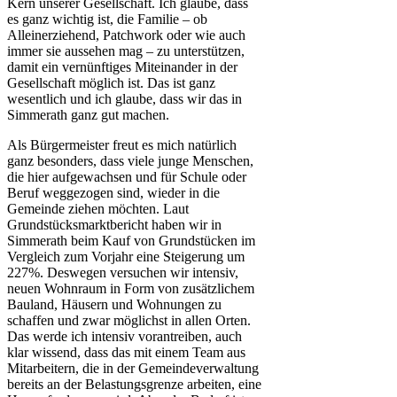
Kern unserer Gesellschaft. Ich glaube, dass
es ganz wichtig ist, die Familie – ob
Alleinerziehend, Patchwork oder wie auch
immer sie aussehen mag – zu unterstützen,
damit ein vernünftiges Miteinander in der
Gesellschaft möglich ist. Das ist ganz
wesentlich und ich glaube, dass wir das in
Simmerath ganz gut machen.
Als Bürgermeister freut es mich natürlich
ganz besonders, dass viele junge Menschen,
die hier aufgewachsen und für Schule oder
Beruf weggezogen sind, wieder in die
Gemeinde ziehen möchten. Laut
Grundstücksmarktbericht haben wir in
Simmerath beim Kauf von Grundstücken im
Vergleich zum Vorjahr eine Steigerung um
227%. Deswegen versuchen wir intensiv,
neuen Wohnraum in Form von zusätzlichem
Bauland, Häusern und Wohnungen zu
schaffen und zwar möglichst in allen Orten.
Das werde ich intensiv vorantreiben, auch
klar wissend, dass das mit einem Team aus
Mitarbeitern, die in der Gemeindeverwaltung
bereits an der Belastungsgrenze arbeiten, eine