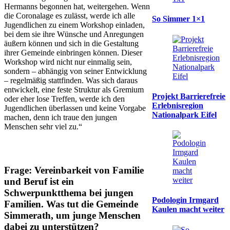
Hermanns begonnen hat, weitergehen. Wenn
die Coronalage es zulässt, werde ich alle
So Simmer 1×1
Jugendlichen zu einem Workshop einladen,
bei dem sie ihre Wünsche und Anregungen
äußern können und sich in die Gestaltung
ihrer Gemeinde einbringen können. Dieser
Workshop wird nicht nur einmalig sein,
sondern – abhängig von seiner Entwicklung
– regelmäßig stattfinden. Was sich daraus
entwickelt, eine feste Struktur als Gremium
Projekt Barrierefreie
oder eher lose Treffen, werde ich den
Erlebnisregion
Jugendlichen überlassen und keine Vorgabe
Nationalpark Eifel
machen, denn ich traue den jungen
Menschen sehr viel zu.“
Frage: Vereinbarkeit von Familie
und Beruf ist ein
Schwerpunktthema bei jungen
Podologin Irmgard
Familien. Was tut die Gemeinde
Kaulen macht weiter
Simmerath, um junge Menschen
dabei zu unterstützen?