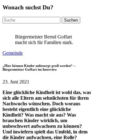
Wonach suchst Du?
Suchen
nach:
Bürgermeister Bernd Goffart
macht sich für Familien stark.
Gemeinde
„Hier können Kinder unbesorgt groß werden“ –
Bürgermeister Goffart im Interview
23. Juni 2021
Eine glückliche Kindheit ist wohl das, was
sich alle Eltern am sehnlichsten für ihren
Nachwuchs wünschen. Doch woraus
besteht eigentlich eine glückliche
Kindheit? Was macht sie aus? Was
brauchen Kinder wirklich, um
unbeschwert aufwachsen zu können?
Und inwiefern spielt das Umfeld, in dem
die Kinder aufwachsen, eine Rolle?