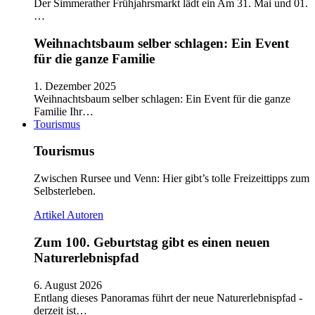
Der Simmerather Frühjahrsmarkt lädt ein Am 31. Mai und 01.
…
Weihnachtsbaum selber schlagen: Ein Event
für die ganze Familie
1. Dezember 2025
Weihnachtsbaum selber schlagen: Ein Event für die ganze
Familie Ihr…
Tourismus
Tourismus
Zwischen Rursee und Venn: Hier gibt’s tolle Freizeittipps zum
Selbsterleben.
Artikel
Autoren
Zum 100. Geburtstag gibt es einen neuen
Naturerlebnispfad
6. August 2026
Entlang dieses Panoramas führt der neue Naturerlebnispfad -
derzeit ist…