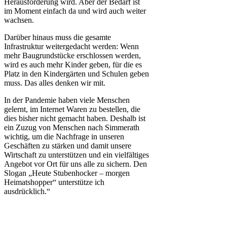
Herausforderung wird. Aber der Bedarf ist
im Moment einfach da und wird auch weiter
wachsen.
Darüber hinaus muss die gesamte
Infrastruktur weitergedacht werden: Wenn
mehr Baugrundstücke erschlossen werden,
wird es auch mehr Kinder geben, für die es
Platz in den Kindergärten und Schulen geben
muss. Das alles denken wir mit.
In der Pandemie haben viele Menschen
gelernt, im Internet Waren zu bestellen, die
dies bisher nicht gemacht haben. Deshalb ist
ein Zuzug von Menschen nach Simmerath
wichtig, um die Nachfrage in unseren
Geschäften zu stärken und damit unsere
Wirtschaft zu unterstützen und ein vielfältiges
Angebot vor Ort für uns alle zu sichern. Den
Slogan „Heute Stubenhocker – morgen
Heimatshopper“ unterstütze ich
ausdrücklich.“