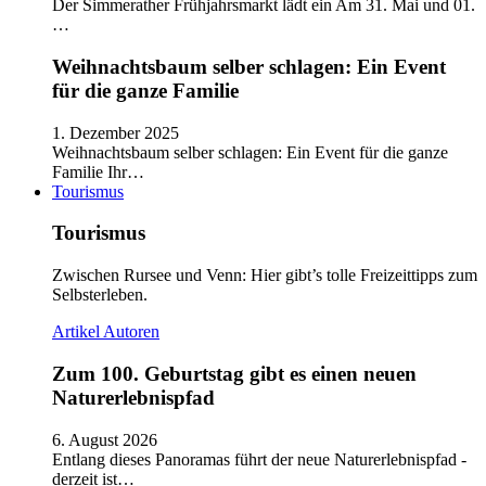
Der Simmerather Frühjahrsmarkt lädt ein Am 31. Mai und 01.
…
Weihnachtsbaum selber schlagen: Ein Event
für die ganze Familie
1. Dezember 2025
Weihnachtsbaum selber schlagen: Ein Event für die ganze
Familie Ihr…
Tourismus
Tourismus
Zwischen Rursee und Venn: Hier gibt’s tolle Freizeittipps zum
Selbsterleben.
Artikel
Autoren
Zum 100. Geburtstag gibt es einen neuen
Naturerlebnispfad
6. August 2026
Entlang dieses Panoramas führt der neue Naturerlebnispfad -
derzeit ist…