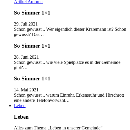
Artikel
Autoren
So Simmer 1×1
29. Juli 2021
Schon gewusst... Wer eigentlich dieser Kraremann ist? Schon
gewusst? Das…
So Simmer 1×1
28. Juni 2021
Schon gewusst... wie viele Spielplätze es in der Gemeinde
gibt?…
So Simmer 1×1
14. Mai 2021
Schon gewusst... warum Einruhr, Erkensruhr und Hirschrott
eine andere Telefonvorwahl…
Leben
Leben
Alles zum Thema „Leben in unserer Gemeinde“.