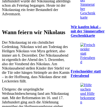
Jahrhundert wurde der Nikolaustag allerdings
schon als Feiertag begangen. Heute ist der
Nikolaustag ein fester Bestandteil der
Adventszeit.
Wir kaufen lokal –
mit der Simmerather
Wann feiern wir Nikolaus
Geschenkkarte
Der Nikolaustag ist ein christlicher
Gedenktag. Nikolaus wird am Todestag des
Heiligen Nikolaus von Myra gefeiert, also
immer am 6. Dezember. Der Nikolausabend
ist eigentlich der Abend des 5. Dezember,
also der Vorabend des Nikolaus. Am
Nikolausabend stellen Kinder ihre Stiefel vor
Freischneider statt
die Tür oder hängen Strümpfe an den Kamin
Feierabend
– in der Hoffnung, dass Nikolaus diese mit
Leckereien füllt.
Übrigens: die ursprüngliche
Weihnachtsbescherung fand am Nikolaustag
statt. Mit der Reformation im 16. und 17.
Jahrhundert ging auch die Ablehnung
gegenüber der Heiligenverehrung einher.