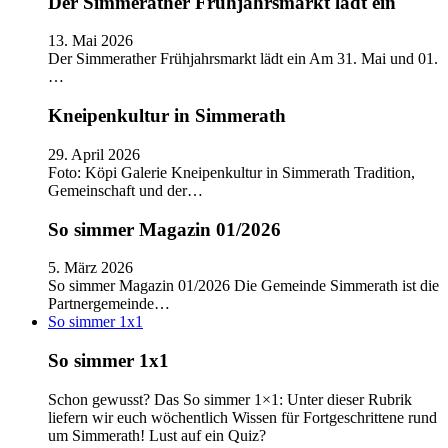
Der Simmerather Frühjahrsmarkt lädt ein
13. Mai 2026
Der Simmerather Frühjahrsmarkt lädt ein Am 31. Mai und 01.
…
Kneipenkultur in Simmerath
29. April 2026
Foto: Köpi Galerie Kneipenkultur in Simmerath Tradition,
Gemeinschaft und der…
So simmer Magazin 01/2026
5. März 2026
So simmer Magazin 01/2026 Die Gemeinde Simmerath ist die
Partnergemeinde…
So simmer 1x1
So simmer 1x1
Schon gewusst? Das So simmer 1×1: Unter dieser Rubrik
liefern wir euch wöchentlich Wissen für Fortgeschrittene rund
um Simmerath! Lust auf ein Quiz?