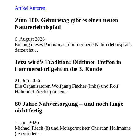
Artikel
Autoren
Zum 100. Geburtstag gibt es einen neuen
Naturerlebnispfad
6. August 2026
Entlang dieses Panoramas führt der neue Naturerlebnispfad -
derzeit ist…
Jetzt wird’s Tradition: Oldtimer-Treffen in
Lammersdorf geht in die 3. Runde
21. Juli 2026
Die Organisatoren Wolfgang Fischer (links) und Rolf
Hahnbück (rechts) freuen…
80 Jahre Nahversorgung – und noch lange
nicht fertig
1. Juni 2026
Michael Rieck (li) und Metzgermeister Christian Hallmanns
(re) vor der…