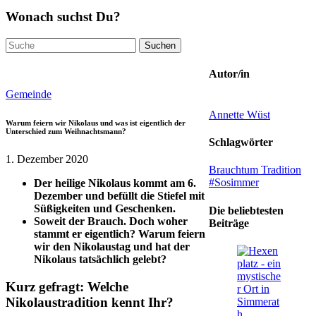
Wonach suchst Du?
Suchen
nach:
Autor/in
Gemeinde
Annette Wüst
Warum feiern wir Nikolaus und was ist eigentlich der
Unterschied zum Weihnachtsmann?
Schlagwörter
1. Dezember 2020
Brauchtum
Tradition
#Sosimmer
Der heilige Nikolaus kommt am 6.
Dezember und befüllt die Stiefel mit
Süßigkeiten und Geschenken.
Die beliebtesten
Soweit der Brauch. Doch woher
Beiträge
stammt er eigentlich? Warum feiern
wir den Nikolaustag und hat der
Nikolaus tatsächlich gelebt?
Kurz gefragt: Welche
Nikolaustradition kennt Ihr?