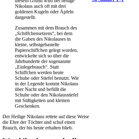
diesem Grund wird der heilige
Nikolaus auch oft mit drei
goldenen Kugeln oder Äpfeln
dargestellt.
Zusammen mit dem Brauch des
„Schiffchensetzens“, bei dem
die Gaben des Nikolauses in
kleine, selbstgebastelte
Papierschiffchen gelegt wurden,
entwickelte sich so über die
Jahrhunderte der sogenannte
„Einlegebrauch“. Statt
Schiffchen werden heute
Schuhe oder Stiefel benutzt. Wie
in der Legende kommt Nikolaus
über Nacht und befüllt die
Schuhe oder den Nikolausstiefel
mit Süßigkeiten und kleinen
Geschenken.
Der Heilige Nikolaus rettete auf diese Weise
die Ehre der Töchter und schuf einen
Brauch, der bis heute erhalten blieb.