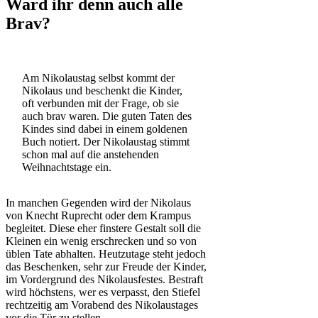
Ward ihr denn auch alle
Brav?
Am Nikolaustag selbst kommt der
Nikolaus und beschenkt die Kinder,
oft verbunden mit der Frage, ob sie
auch brav waren. Die guten Taten des
Kindes sind dabei in einem goldenen
Buch notiert. Der Nikolaustag stimmt
schon mal auf die anstehenden
Weihnachtstage ein.
In manchen Gegenden wird der Nikolaus
von Knecht Ruprecht oder dem Krampus
begleitet. Diese eher finstere Gestalt soll die
Kleinen ein wenig erschrecken und so von
üblen Tate abhalten. Heutzutage steht jedoch
das Beschenken, sehr zur Freude der Kinder,
im Vordergrund des Nikolausfestes. Bestraft
wird höchstens, wer es verpasst, den Stiefel
rechtzeitig am Vorabend des Nikolaustages
vor die Tür zu stellen.