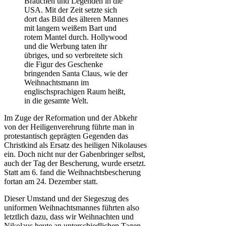
Bräuchen und Legenden in die
USA. Mit der Zeit setzte sich
dort das Bild des älteren Mannes
mit langem weißem Bart und
rotem Mantel durch. Hollywood
und die Werbung taten ihr
übriges, und so verbreitete sich
die Figur des Geschenke
bringenden Santa Claus, wie der
Weihnachtsmann im
englischsprachigen Raum heißt,
in die gesamte Welt.
Im Zuge der Reformation und der Abkehr
von der Heiligenverehrung führte man in
protestantisch geprägten Gegenden das
Christkind als Ersatz des heiligen Nikolauses
ein. Doch nicht nur der Gabenbringer selbst,
auch der Tag der Bescherung, wurde ersetzt.
Statt am 6. fand die Weihnachtsbescherung
fortan am 24. Dezember statt.
Dieser Umstand und der Siegeszug des
uniformen Weihnachtsmannes führten also
letztlich dazu, dass wir Weihnachten und
Nikolaus heute an unterschiedlichen Tagen