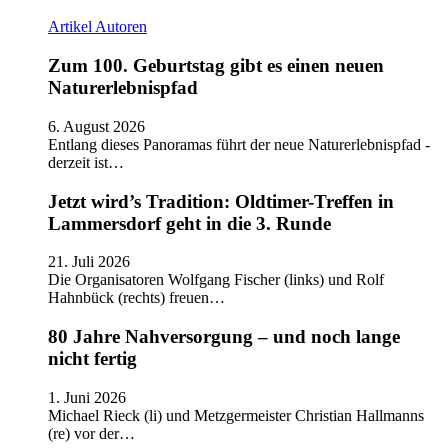
Artikel
Autoren
Zum 100. Geburtstag gibt es einen neuen
Naturerlebnispfad
6. August 2026
Entlang dieses Panoramas führt der neue Naturerlebnispfad -
derzeit ist…
Jetzt wird’s Tradition: Oldtimer-Treffen in
Lammersdorf geht in die 3. Runde
21. Juli 2026
Die Organisatoren Wolfgang Fischer (links) und Rolf
Hahnbück (rechts) freuen…
80 Jahre Nahversorgung – und noch lange
nicht fertig
1. Juni 2026
Michael Rieck (li) und Metzgermeister Christian Hallmanns
(re) vor der…