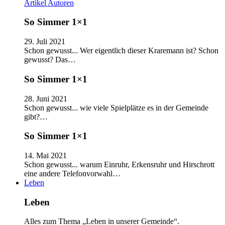
Artikel
Autoren
So Simmer 1×1
29. Juli 2021
Schon gewusst... Wer eigentlich dieser Kraremann ist? Schon
gewusst? Das…
So Simmer 1×1
28. Juni 2021
Schon gewusst... wie viele Spielplätze es in der Gemeinde
gibt?…
So Simmer 1×1
14. Mai 2021
Schon gewusst... warum Einruhr, Erkensruhr und Hirschrott
eine andere Telefonvorwahl…
Leben
Leben
Alles zum Thema „Leben in unserer Gemeinde“.