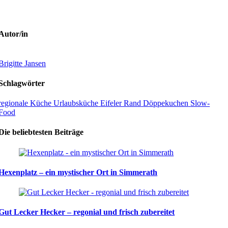
Autor/in
Brigitte Jansen
Schlagwörter
regionale Küche
Urlaubsküche
Eifeler Rand
Döppekuchen
Slow-
Food
Die beliebtesten Beiträge
Hexenplatz – ein mystischer Ort in Simmerath
Gut Lecker Hecker – regonial und frisch zubereitet