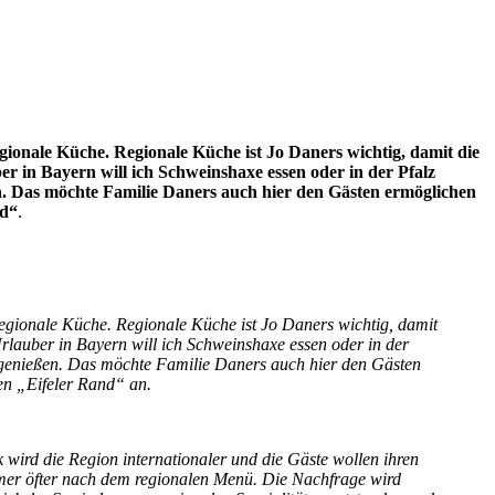
gionale Küche. Regionale Küche ist Jo Daners wichtig, damit die
r in Bayern will ich Schweinshaxe essen oder in der Pfalz
. Das möchte Familie Daners auch hier den Gästen ermöglichen
nd“
.
regionale Küche. Regionale Küche ist Jo Daners wichtig, damit
rlauber in Bayern will ich Schweinshaxe essen oder in der
 genießen. Das möchte Familie Daners auch hier den Gästen
den „Eifeler Rand“ an.
wird die Region internationaler und die Gäste wollen ihren
mmer öfter nach dem regionalen Menü. Die Nachfrage wird