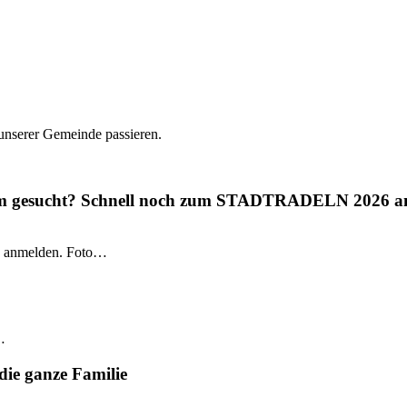
 unserer Gemeinde passieren.
gium gesucht? Schnell noch zum STADTRADELN 2026 a
 anmelden. Foto…
…
die ganze Familie