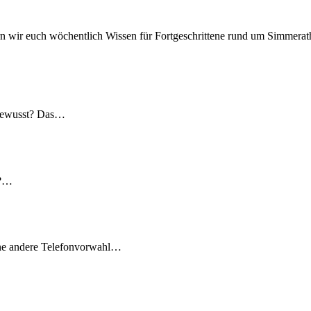
n wir euch wöchentlich Wissen für Fortgeschrittene rund um Simmerath
 gewusst? Das…
t?…
ine andere Telefonvorwahl…