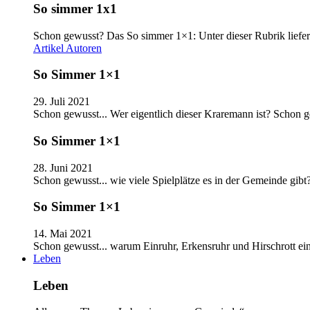
So simmer 1x1
Schon gewusst? Das So simmer 1×1: Unter dieser Rubrik liefer
Artikel
Autoren
So Simmer 1×1
29. Juli 2021
Schon gewusst... Wer eigentlich dieser Kraremann ist? Schon
So Simmer 1×1
28. Juni 2021
Schon gewusst... wie viele Spielplätze es in der Gemeinde gib
So Simmer 1×1
14. Mai 2021
Schon gewusst... warum Einruhr, Erkensruhr und Hirschrott e
Leben
Leben