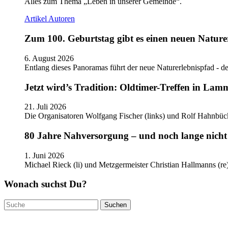
Alles zum Thema „Leben in unserer Gemeinde“.
Artikel
Autoren
Zum 100. Geburtstag gibt es einen neuen Nature
6. August 2026
Entlang dieses Panoramas führt der neue Naturerlebnispfad - de
Jetzt wird’s Tradition: Oldtimer-Treffen in Lam
21. Juli 2026
Die Organisatoren Wolfgang Fischer (links) und Rolf Hahnbüc
80 Jahre Nahversorgung – und noch lange nicht 
1. Juni 2026
Michael Rieck (li) und Metzgermeister Christian Hallmanns (r
Wonach suchst Du?
Suchen
nach: