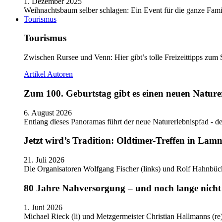
1. Dezember 2025
Weihnachtsbaum selber schlagen: Ein Event für die ganze Fam
Tourismus
Tourismus
Zwischen Rursee und Venn: Hier gibt’s tolle Freizeittipps zum 
Artikel
Autoren
Zum 100. Geburtstag gibt es einen neuen Nature
6. August 2026
Entlang dieses Panoramas führt der neue Naturerlebnispfad - de
Jetzt wird’s Tradition: Oldtimer-Treffen in Lam
21. Juli 2026
Die Organisatoren Wolfgang Fischer (links) und Rolf Hahnbüc
80 Jahre Nahversorgung – und noch lange nicht 
1. Juni 2026
Michael Rieck (li) und Metzgermeister Christian Hallmanns (r