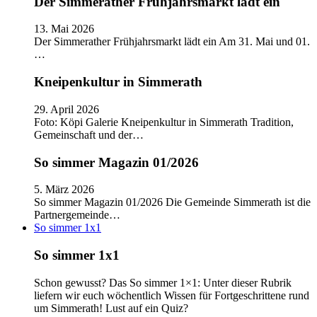
Der Simmerather Frühjahrsmarkt lädt ein
13. Mai 2026
Der Simmerather Frühjahrsmarkt lädt ein Am 31. Mai und 01.
…
Kneipenkultur in Simmerath
29. April 2026
Foto: Köpi Galerie Kneipenkultur in Simmerath Tradition,
Gemeinschaft und der…
So simmer Magazin 01/2026
5. März 2026
So simmer Magazin 01/2026 Die Gemeinde Simmerath ist die
Partnergemeinde…
So simmer 1x1
So simmer 1x1
Schon gewusst? Das So simmer 1×1: Unter dieser Rubrik
liefern wir euch wöchentlich Wissen für Fortgeschrittene rund
um Simmerath! Lust auf ein Quiz?