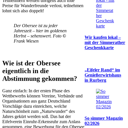
Teilnehmern werden übrigens auch tolle
Preise für Wanderfreunde verlost, teilnehmen
lohnt sich also doppelt!
Der Obersee ist zu jeder
Jahreszeit – hier im goldenen
Herbst – sehenswert. Foto
©
Wir kaufen lokal –
Frank Wiesen
mit der Simmerather
Geschenkkarte
Wie ist der Obersee
eigentlich in die
„Eifeler Rand“ im
Genießerwirtshaus
Abstimmung gekommen?
in Rurberg
Ganz einfach: In der ersten Phase des
Wettbewerbs können Vereine, Verbände und
Organisationen aus ganz Deutschland
Vorschläge dazu einreichen, welche
Naturschönheit zum „Naturwunder“ des
Jahres gekürt werden soll. Das hat der
So simmer Magazin
Eifelverein Einruhr-Erkensruhr zum Anlass
02/2026
genommen, eine Bewerbung für den Obersee