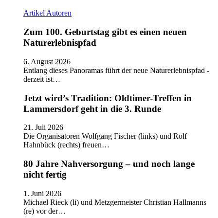
Artikel
Autoren
Zum 100. Geburtstag gibt es einen neuen
Naturerlebnispfad
6. August 2026
Entlang dieses Panoramas führt der neue Naturerlebnispfad -
derzeit ist…
Jetzt wird’s Tradition: Oldtimer-Treffen in
Lammersdorf geht in die 3. Runde
21. Juli 2026
Die Organisatoren Wolfgang Fischer (links) und Rolf
Hahnbück (rechts) freuen…
80 Jahre Nahversorgung – und noch lange
nicht fertig
1. Juni 2026
Michael Rieck (li) und Metzgermeister Christian Hallmanns
(re) vor der…