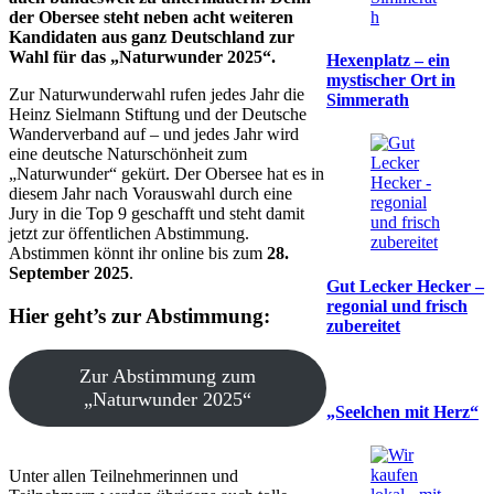
der Obersee steht neben acht weiteren
Kandidaten aus ganz Deutschland zur
Wahl für das „Naturwunder 2025“.
Hexenplatz – ein
mystischer Ort in
Zur Naturwunderwahl rufen jedes Jahr die
Simmerath
Heinz Sielmann Stiftung und der Deutsche
Wanderverband auf – und jedes Jahr wird
eine deutsche Naturschönheit zum
„Naturwunder“ gekürt. Der Obersee hat es in
diesem Jahr nach Vorauswahl durch eine
Jury in die Top 9 geschafft und steht damit
jetzt zur öffentlichen Abstimmung.
Abstimmen könnt ihr online bis zum
28.
September 2025
.
Gut Lecker Hecker –
regonial und frisch
Hier geht’s zur Abstimmung:
zubereitet
Zur Abstimmung zum
„Naturwunder 2025“
„Seelchen mit Herz“
Unter allen Teilnehmerinnen und