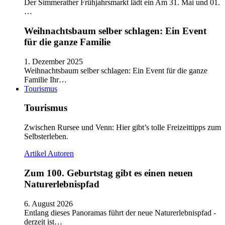
Der Simmerather Frühjahrsmarkt lädt ein Am 31. Mai und 01.
…
Weihnachtsbaum selber schlagen: Ein Event
für die ganze Familie
1. Dezember 2025
Weihnachtsbaum selber schlagen: Ein Event für die ganze
Familie Ihr…
Tourismus
Tourismus
Zwischen Rursee und Venn: Hier gibt’s tolle Freizeittipps zum
Selbsterleben.
Artikel
Autoren
Zum 100. Geburtstag gibt es einen neuen
Naturerlebnispfad
6. August 2026
Entlang dieses Panoramas führt der neue Naturerlebnispfad -
derzeit ist…