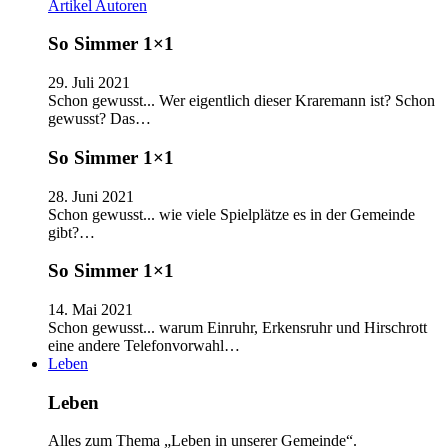
Artikel
Autoren
So Simmer 1×1
29. Juli 2021
Schon gewusst... Wer eigentlich dieser Kraremann ist? Schon
gewusst? Das…
So Simmer 1×1
28. Juni 2021
Schon gewusst... wie viele Spielplätze es in der Gemeinde
gibt?…
So Simmer 1×1
14. Mai 2021
Schon gewusst... warum Einruhr, Erkensruhr und Hirschrott
eine andere Telefonvorwahl…
Leben
Leben
Alles zum Thema „Leben in unserer Gemeinde“.