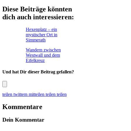
Diese Beiträge könnten
dich auch interessieren:
Hexenplatz – ein
mystischer Ort in
Simmerath
Wandern zwischen
Westwall und dem
Eifelkreuz
Und hat Dir dieser Beitrag gefallen?
teilen
twittern
mitteilen
teilen
teilen
Kommentare
Dein Kommentar