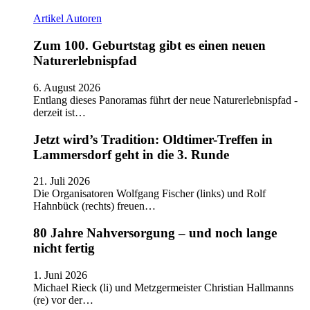
Artikel
Autoren
Zum 100. Geburtstag gibt es einen neuen
Naturerlebnispfad
6. August 2026
Entlang dieses Panoramas führt der neue Naturerlebnispfad -
derzeit ist…
Jetzt wird’s Tradition: Oldtimer-Treffen in
Lammersdorf geht in die 3. Runde
21. Juli 2026
Die Organisatoren Wolfgang Fischer (links) und Rolf
Hahnbück (rechts) freuen…
80 Jahre Nahversorgung – und noch lange
nicht fertig
1. Juni 2026
Michael Rieck (li) und Metzgermeister Christian Hallmanns
(re) vor der…