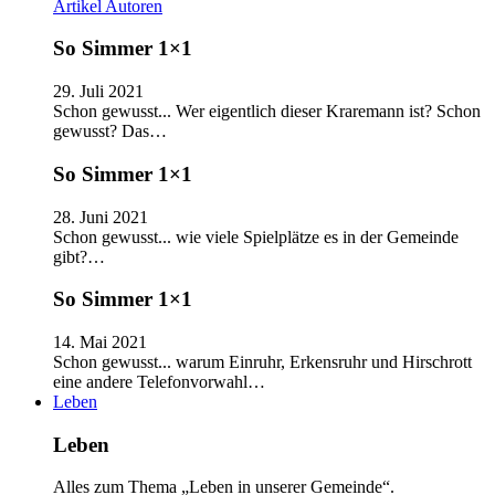
Artikel
Autoren
So Simmer 1×1
29. Juli 2021
Schon gewusst... Wer eigentlich dieser Kraremann ist? Schon
gewusst? Das…
So Simmer 1×1
28. Juni 2021
Schon gewusst... wie viele Spielplätze es in der Gemeinde
gibt?…
So Simmer 1×1
14. Mai 2021
Schon gewusst... warum Einruhr, Erkensruhr und Hirschrott
eine andere Telefonvorwahl…
Leben
Leben
Alles zum Thema „Leben in unserer Gemeinde“.