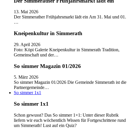
Der Simmerather Frühjahrsmarkt lädt ein
13. Mai 2026
Der Simmerather Frühjahrsmarkt lädt ein Am 31. Mai und 01.
…
Kneipenkultur in Simmerath
29. April 2026
Foto: Köpi Galerie Kneipenkultur in Simmerath Tradition,
Gemeinschaft und der…
So simmer Magazin 01/2026
5. März 2026
So simmer Magazin 01/2026 Die Gemeinde Simmerath ist die
Partnergemeinde…
So simmer 1x1
So simmer 1x1
Schon gewusst? Das So simmer 1×1: Unter dieser Rubrik
liefern wir euch wöchentlich Wissen für Fortgeschrittene rund
um Simmerath! Lust auf ein Quiz?