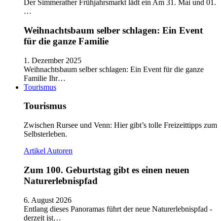
Der Simmerather Frühjahrsmarkt lädt ein Am 31. Mai und 01.
…
Weihnachtsbaum selber schlagen: Ein Event
für die ganze Familie
1. Dezember 2025
Weihnachtsbaum selber schlagen: Ein Event für die ganze
Familie Ihr…
Tourismus
Tourismus
Zwischen Rursee und Venn: Hier gibt’s tolle Freizeittipps zum
Selbsterleben.
Artikel
Autoren
Zum 100. Geburtstag gibt es einen neuen
Naturerlebnispfad
6. August 2026
Entlang dieses Panoramas führt der neue Naturerlebnispfad -
derzeit ist…