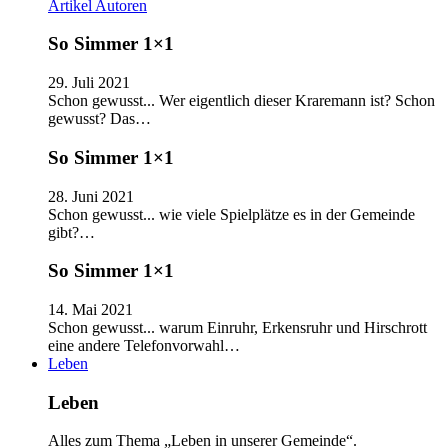
Artikel
Autoren
So Simmer 1×1
29. Juli 2021
Schon gewusst... Wer eigentlich dieser Kraremann ist? Schon
gewusst? Das…
So Simmer 1×1
28. Juni 2021
Schon gewusst... wie viele Spielplätze es in der Gemeinde
gibt?…
So Simmer 1×1
14. Mai 2021
Schon gewusst... warum Einruhr, Erkensruhr und Hirschrott
eine andere Telefonvorwahl…
Leben
Leben
Alles zum Thema „Leben in unserer Gemeinde“.