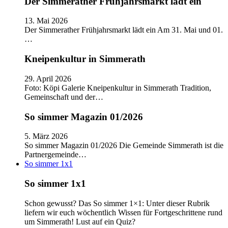
Der Simmerather Frühjahrsmarkt lädt ein
13. Mai 2026
Der Simmerather Frühjahrsmarkt lädt ein Am 31. Mai und 01.
…
Kneipenkultur in Simmerath
29. April 2026
Foto: Köpi Galerie Kneipenkultur in Simmerath Tradition,
Gemeinschaft und der…
So simmer Magazin 01/2026
5. März 2026
So simmer Magazin 01/2026 Die Gemeinde Simmerath ist die
Partnergemeinde…
So simmer 1x1
So simmer 1x1
Schon gewusst? Das So simmer 1×1: Unter dieser Rubrik
liefern wir euch wöchentlich Wissen für Fortgeschrittene rund
um Simmerath! Lust auf ein Quiz?