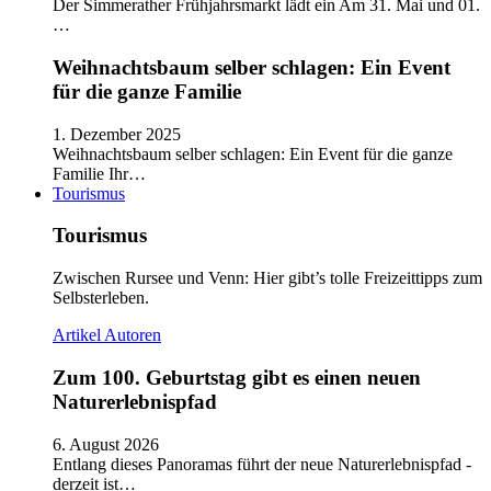
Der Simmerather Frühjahrsmarkt lädt ein Am 31. Mai und 01.
…
Weihnachtsbaum selber schlagen: Ein Event
für die ganze Familie
1. Dezember 2025
Weihnachtsbaum selber schlagen: Ein Event für die ganze
Familie Ihr…
Tourismus
Tourismus
Zwischen Rursee und Venn: Hier gibt’s tolle Freizeittipps zum
Selbsterleben.
Artikel
Autoren
Zum 100. Geburtstag gibt es einen neuen
Naturerlebnispfad
6. August 2026
Entlang dieses Panoramas führt der neue Naturerlebnispfad -
derzeit ist…