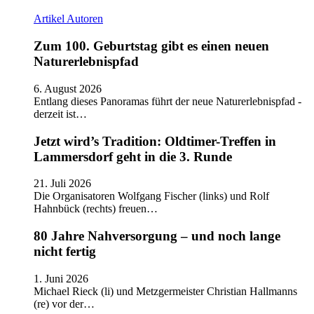
Artikel
Autoren
Zum 100. Geburtstag gibt es einen neuen
Naturerlebnispfad
6. August 2026
Entlang dieses Panoramas führt der neue Naturerlebnispfad -
derzeit ist…
Jetzt wird’s Tradition: Oldtimer-Treffen in
Lammersdorf geht in die 3. Runde
21. Juli 2026
Die Organisatoren Wolfgang Fischer (links) und Rolf
Hahnbück (rechts) freuen…
80 Jahre Nahversorgung – und noch lange
nicht fertig
1. Juni 2026
Michael Rieck (li) und Metzgermeister Christian Hallmanns
(re) vor der…