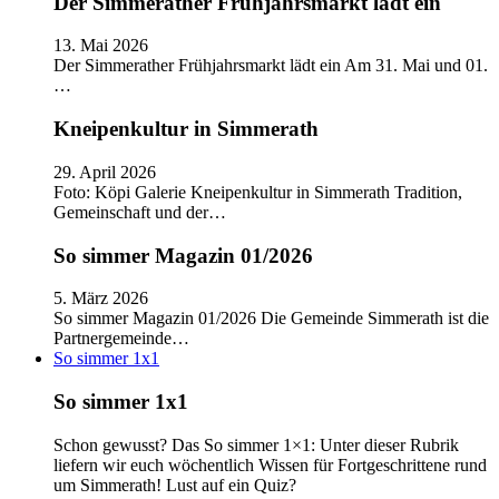
Der Simmerather Frühjahrsmarkt lädt ein
13. Mai 2026
Der Simmerather Frühjahrsmarkt lädt ein Am 31. Mai und 01.
…
Kneipenkultur in Simmerath
29. April 2026
Foto: Köpi Galerie Kneipenkultur in Simmerath Tradition,
Gemeinschaft und der…
So simmer Magazin 01/2026
5. März 2026
So simmer Magazin 01/2026 Die Gemeinde Simmerath ist die
Partnergemeinde…
So simmer 1x1
So simmer 1x1
Schon gewusst? Das So simmer 1×1: Unter dieser Rubrik
liefern wir euch wöchentlich Wissen für Fortgeschrittene rund
um Simmerath! Lust auf ein Quiz?