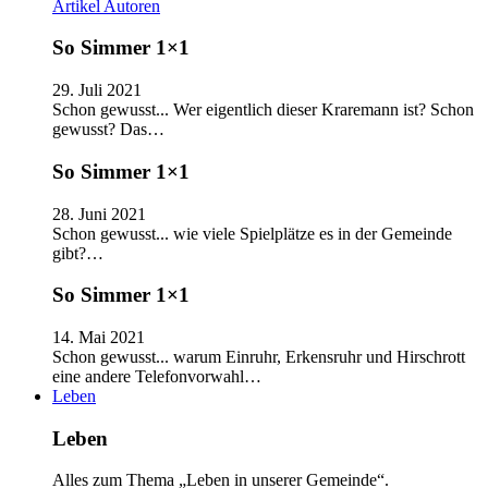
Artikel
Autoren
So Simmer 1×1
29. Juli 2021
Schon gewusst... Wer eigentlich dieser Kraremann ist? Schon
gewusst? Das…
So Simmer 1×1
28. Juni 2021
Schon gewusst... wie viele Spielplätze es in der Gemeinde
gibt?…
So Simmer 1×1
14. Mai 2021
Schon gewusst... warum Einruhr, Erkensruhr und Hirschrott
eine andere Telefonvorwahl…
Leben
Leben
Alles zum Thema „Leben in unserer Gemeinde“.