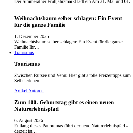
Der Simmerather Frühjahrsmarkt lädt ein Am 31. Mai und 01.
…
Weihnachtsbaum selber schlagen: Ein Event
für die ganze Familie
1. Dezember 2025
Weihnachtsbaum selber schlagen: Ein Event für die ganze
Familie Ihr…
Tourismus
Tourismus
Zwischen Rursee und Venn: Hier gibt’s tolle Freizeittipps zum
Selbsterleben.
Artikel
Autoren
Zum 100. Geburtstag gibt es einen neuen
Naturerlebnispfad
6. August 2026
Entlang dieses Panoramas führt der neue Naturerlebnispfad -
derzeit ist…