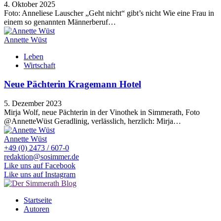
4. Oktober 2025
Foto: Anneliese Lauscher „Geht nicht“ gibt’s nicht Wie eine Frau in
einem so genannten Männerberuf…
Annette Wüst
Leben
Wirtschaft
Neue Pächterin Kragemann Hotel
5. Dezember 2023
Mirja Wolf, neue Pächterin in der Vinothek in Simmerath, Foto
@AnnetteWüst Geradlinig, verlässlich, herzlich: Mirja…
Annette Wüst
+49 (0) 2473 / 607-0
redaktion@sosimmer.de
Like uns auf Facebook
Like uns auf Instagram
Startseite
Autoren