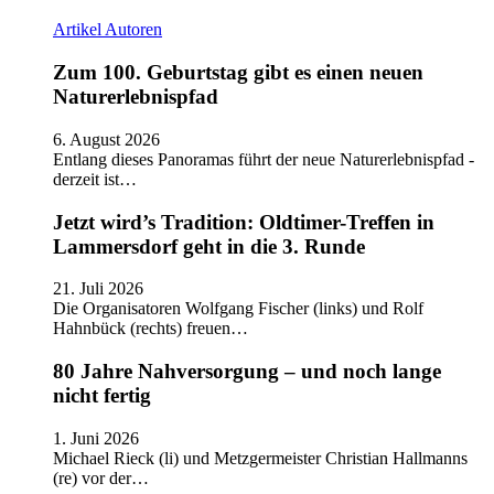
Artikel
Autoren
Zum 100. Geburtstag gibt es einen neuen
Naturerlebnispfad
6. August 2026
Entlang dieses Panoramas führt der neue Naturerlebnispfad -
derzeit ist…
Jetzt wird’s Tradition: Oldtimer-Treffen in
Lammersdorf geht in die 3. Runde
21. Juli 2026
Die Organisatoren Wolfgang Fischer (links) und Rolf
Hahnbück (rechts) freuen…
80 Jahre Nahversorgung – und noch lange
nicht fertig
1. Juni 2026
Michael Rieck (li) und Metzgermeister Christian Hallmanns
(re) vor der…