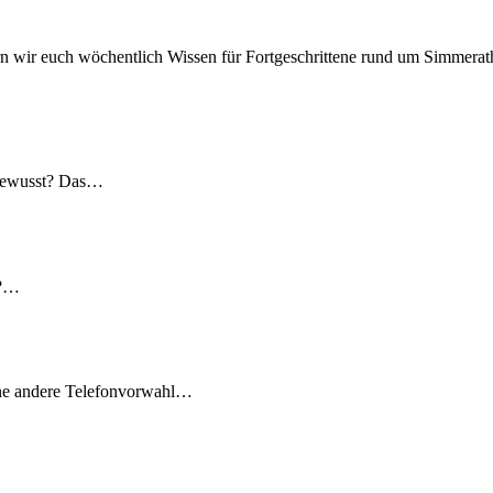
n wir euch wöchentlich Wissen für Fortgeschrittene rund um Simmerath
 gewusst? Das…
t?…
ine andere Telefonvorwahl…