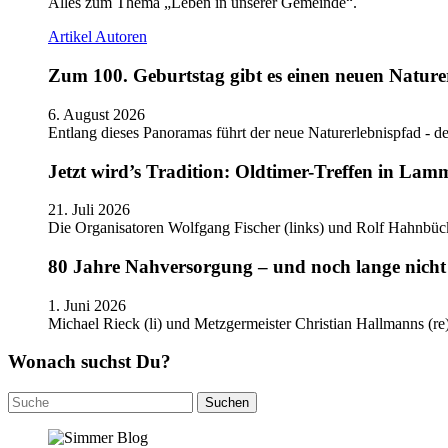
Alles zum Thema „Leben in unserer Gemeinde“.
Artikel
Autoren
Zum 100. Geburtstag gibt es einen neuen Nature
6. August 2026
Entlang dieses Panoramas führt der neue Naturerlebnispfad - de
Jetzt wird’s Tradition: Oldtimer-Treffen in Lam
21. Juli 2026
Die Organisatoren Wolfgang Fischer (links) und Rolf Hahnbüc
80 Jahre Nahversorgung – und noch lange nicht 
1. Juni 2026
Michael Rieck (li) und Metzgermeister Christian Hallmanns (r
Wonach suchst Du?
Suchen
nach: