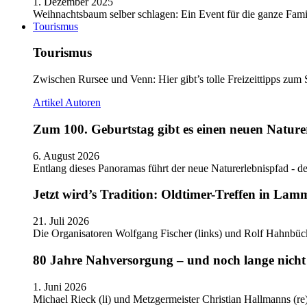
1. Dezember 2025
Weihnachtsbaum selber schlagen: Ein Event für die ganze Fam
Tourismus
Tourismus
Zwischen Rursee und Venn: Hier gibt’s tolle Freizeittipps zum 
Artikel
Autoren
Zum 100. Geburtstag gibt es einen neuen Nature
6. August 2026
Entlang dieses Panoramas führt der neue Naturerlebnispfad - de
Jetzt wird’s Tradition: Oldtimer-Treffen in Lam
21. Juli 2026
Die Organisatoren Wolfgang Fischer (links) und Rolf Hahnbüc
80 Jahre Nahversorgung – und noch lange nicht 
1. Juni 2026
Michael Rieck (li) und Metzgermeister Christian Hallmanns (r