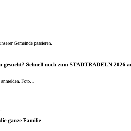
 unserer Gemeinde passieren.
gium gesucht? Schnell noch zum STADTRADELN 2026 a
 anmelden. Foto…
…
die ganze Familie