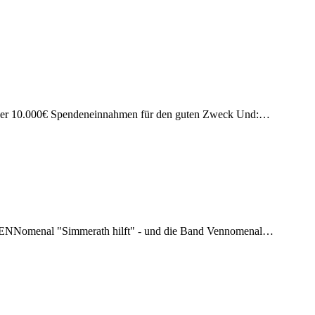
 Über 10.000€ Spendeneinnahmen für den guten Zweck Und:…
t VENNomenal "Simmerath hilft" - und die Band Vennomenal…