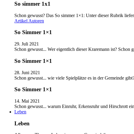
So simmer 1x1
Schon gewusst? Das So simmer 1×1: Unter dieser Rubrik liefer
Artikel
Autoren
So Simmer 1×1
29. Juli 2021
Schon gewusst... Wer eigentlich dieser Kraremann ist? Schon
So Simmer 1×1
28. Juni 2021
Schon gewusst... wie viele Spielplätze es in der Gemeinde gib
So Simmer 1×1
14. Mai 2021
Schon gewusst... warum Einruhr, Erkensruhr und Hirschrott e
Leben
Leben