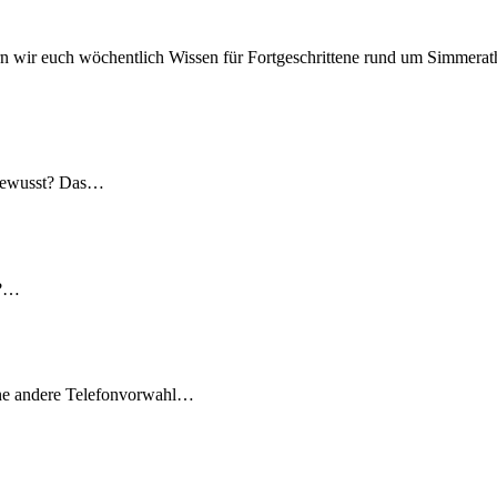
n wir euch wöchentlich Wissen für Fortgeschrittene rund um Simmerath
 gewusst? Das…
t?…
ine andere Telefonvorwahl…