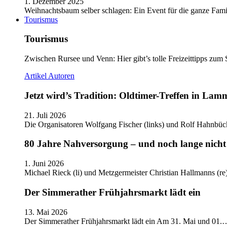
1. Dezember 2025
Weihnachtsbaum selber schlagen: Ein Event für die ganze Fam
Tourismus
Tourismus
Zwischen Rursee und Venn: Hier gibt’s tolle Freizeittipps zum 
Artikel
Autoren
Jetzt wird’s Tradition: Oldtimer-Treffen in Lam
21. Juli 2026
Die Organisatoren Wolfgang Fischer (links) und Rolf Hahnbüc
80 Jahre Nahversorgung – und noch lange nicht 
1. Juni 2026
Michael Rieck (li) und Metzgermeister Christian Hallmanns (r
Der Simmerather Frühjahrsmarkt lädt ein
13. Mai 2026
Der Simmerather Frühjahrsmarkt lädt ein Am 31. Mai und 01.