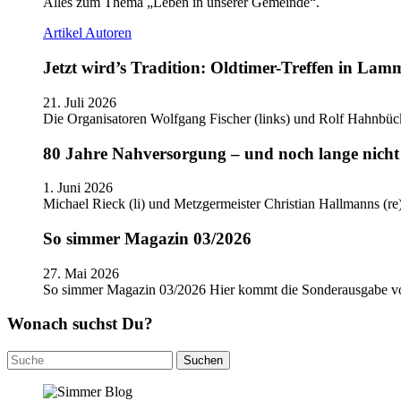
Alles zum Thema „Leben in unserer Gemeinde“.
Artikel
Autoren
Jetzt wird’s Tradition: Oldtimer-Treffen in Lam
21. Juli 2026
Die Organisatoren Wolfgang Fischer (links) und Rolf Hahnbüc
80 Jahre Nahversorgung – und noch lange nicht 
1. Juni 2026
Michael Rieck (li) und Metzgermeister Christian Hallmanns (r
So simmer Magazin 03/2026
27. Mai 2026
So simmer Magazin 03/2026 Hier kommt die Sonderausgabe
Wonach suchst Du?
Suchen
nach: