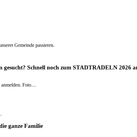
 unserer Gemeinde passieren.
gium gesucht? Schnell noch zum STADTRADELN 2026 a
 anmelden. Foto…
…
die ganze Familie