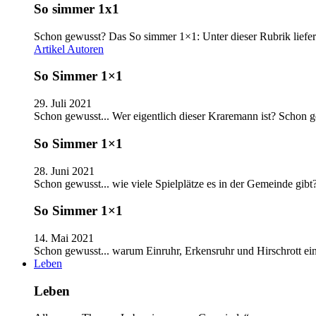
So simmer 1x1
Schon gewusst? Das So simmer 1×1: Unter dieser Rubrik liefer
Artikel
Autoren
So Simmer 1×1
29. Juli 2021
Schon gewusst... Wer eigentlich dieser Kraremann ist? Schon
So Simmer 1×1
28. Juni 2021
Schon gewusst... wie viele Spielplätze es in der Gemeinde gib
So Simmer 1×1
14. Mai 2021
Schon gewusst... warum Einruhr, Erkensruhr und Hirschrott e
Leben
Leben