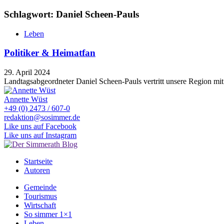
Schlagwort: Daniel Scheen-Pauls
Leben
Politiker & Heimatfan
29. April 2024
Landtagsabgeordneter Daniel Scheen-Pauls vertritt unsere Region mi
Annette Wüst
+49 (0) 2473 / 607-0
redaktion@sosimmer.de
Like uns auf Facebook
Like uns auf Instagram
Startseite
Autoren
Gemeinde
Tourismus
Wirtschaft
So simmer 1×1
Leben