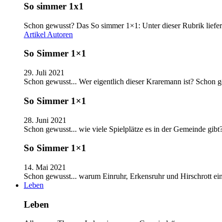
So simmer 1x1
Schon gewusst? Das So simmer 1×1: Unter dieser Rubrik liefer
Artikel
Autoren
So Simmer 1×1
29. Juli 2021
Schon gewusst... Wer eigentlich dieser Kraremann ist? Schon
So Simmer 1×1
28. Juni 2021
Schon gewusst... wie viele Spielplätze es in der Gemeinde gib
So Simmer 1×1
14. Mai 2021
Schon gewusst... warum Einruhr, Erkensruhr und Hirschrott e
Leben
Leben