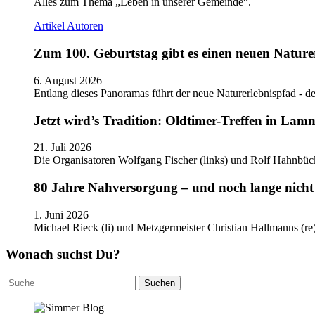
Alles zum Thema „Leben in unserer Gemeinde“.
Artikel
Autoren
Zum 100. Geburtstag gibt es einen neuen Nature
6. August 2026
Entlang dieses Panoramas führt der neue Naturerlebnispfad - de
Jetzt wird’s Tradition: Oldtimer-Treffen in Lam
21. Juli 2026
Die Organisatoren Wolfgang Fischer (links) und Rolf Hahnbüc
80 Jahre Nahversorgung – und noch lange nicht 
1. Juni 2026
Michael Rieck (li) und Metzgermeister Christian Hallmanns (r
Wonach suchst Du?
Suchen
nach: