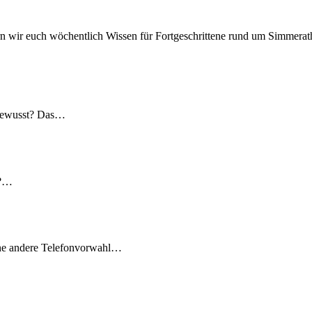
n wir euch wöchentlich Wissen für Fortgeschrittene rund um Simmerath
 gewusst? Das…
t?…
ine andere Telefonvorwahl…