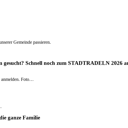
 unserer Gemeinde passieren.
gium gesucht? Schnell noch zum STADTRADELN 2026 a
 anmelden. Foto…
…
die ganze Familie