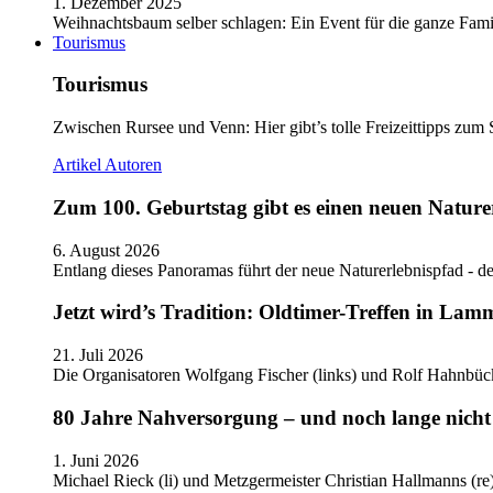
1. Dezember 2025
Weihnachtsbaum selber schlagen: Ein Event für die ganze Fam
Tourismus
Tourismus
Zwischen Rursee und Venn: Hier gibt’s tolle Freizeittipps zum 
Artikel
Autoren
Zum 100. Geburtstag gibt es einen neuen Nature
6. August 2026
Entlang dieses Panoramas führt der neue Naturerlebnispfad - de
Jetzt wird’s Tradition: Oldtimer-Treffen in Lam
21. Juli 2026
Die Organisatoren Wolfgang Fischer (links) und Rolf Hahnbüc
80 Jahre Nahversorgung – und noch lange nicht 
1. Juni 2026
Michael Rieck (li) und Metzgermeister Christian Hallmanns (r