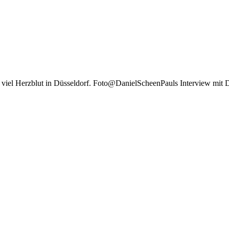
t viel Herzblut in Düsseldorf. Foto@DanielScheenPauls Interview mit