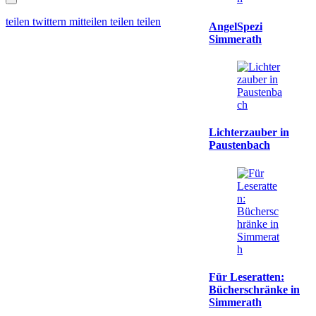
teilen
twittern
mitteilen
teilen
teilen
AngelSpezi
Simmerath
Lichterzauber in
Paustenbach
Für Leseratten:
Bücherschränke in
Simmerath