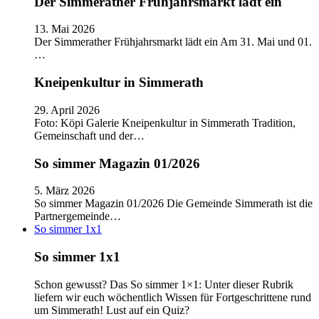
Der Simmerather Frühjahrsmarkt lädt ein
13. Mai 2026
Der Simmerather Frühjahrsmarkt lädt ein Am 31. Mai und 01.
…
Kneipenkultur in Simmerath
29. April 2026
Foto: Köpi Galerie Kneipenkultur in Simmerath Tradition,
Gemeinschaft und der…
So simmer Magazin 01/2026
5. März 2026
So simmer Magazin 01/2026 Die Gemeinde Simmerath ist die
Partnergemeinde…
So simmer 1x1
So simmer 1x1
Schon gewusst? Das So simmer 1×1: Unter dieser Rubrik
liefern wir euch wöchentlich Wissen für Fortgeschrittene rund
um Simmerath! Lust auf ein Quiz?