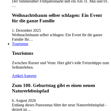
Der Simmerather Frühjahrsmarkt lädt ein Am 31. Mai und 01.
…
Weihnachtsbaum selber schlagen: Ein Event
für die ganze Familie
1. Dezember 2025
Weihnachtsbaum selber schlagen: Ein Event für die ganze
Familie Ihr…
Tourismus
Tourismus
Zwischen Rursee und Venn: Hier gibt’s tolle Freizeittipps zum
Selbsterleben.
Artikel
Autoren
Zum 100. Geburtstag gibt es einen neuen
Naturerlebnispfad
6. August 2026
Entlang dieses Panoramas führt der neue Naturerlebnispfad -
derzeit ist…