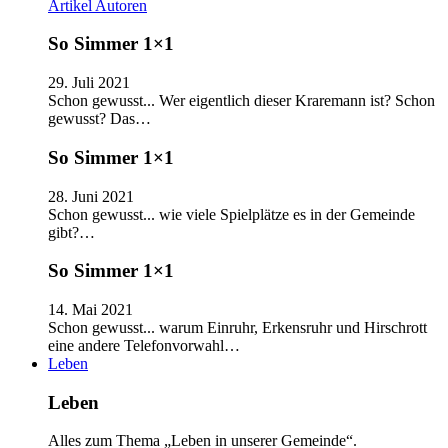
Artikel
Autoren
So Simmer 1×1
29. Juli 2021
Schon gewusst... Wer eigentlich dieser Kraremann ist? Schon
gewusst? Das…
So Simmer 1×1
28. Juni 2021
Schon gewusst... wie viele Spielplätze es in der Gemeinde
gibt?…
So Simmer 1×1
14. Mai 2021
Schon gewusst... warum Einruhr, Erkensruhr und Hirschrott
eine andere Telefonvorwahl…
Leben
Leben
Alles zum Thema „Leben in unserer Gemeinde“.