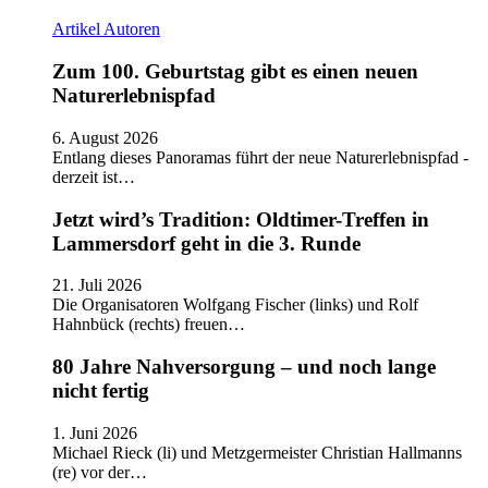
Artikel
Autoren
Zum 100. Geburtstag gibt es einen neuen
Naturerlebnispfad
6. August 2026
Entlang dieses Panoramas führt der neue Naturerlebnispfad -
derzeit ist…
Jetzt wird’s Tradition: Oldtimer-Treffen in
Lammersdorf geht in die 3. Runde
21. Juli 2026
Die Organisatoren Wolfgang Fischer (links) und Rolf
Hahnbück (rechts) freuen…
80 Jahre Nahversorgung – und noch lange
nicht fertig
1. Juni 2026
Michael Rieck (li) und Metzgermeister Christian Hallmanns
(re) vor der…