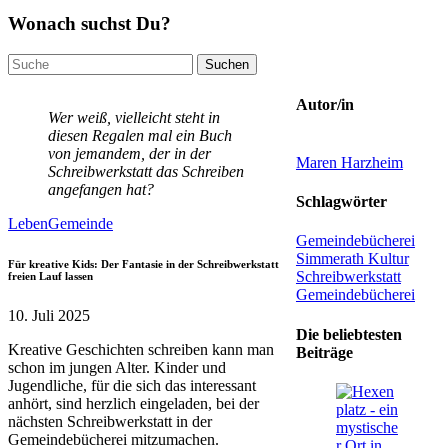
Wonach suchst Du?
Suchen
nach:
Autor/in
Wer weiß, vielleicht steht in
diesen Regalen mal ein Buch
von jemandem, der in der
Maren Harzheim
Schreibwerkstatt das Schreiben
angefangen hat?
Schlagwörter
Leben
Gemeinde
Gemeindebücherei
Simmerath
Kultur
Für kreative Kids: Der Fantasie in der Schreibwerkstatt
Schreibwerkstatt
freien Lauf lassen
Gemeindebücherei
10. Juli 2025
Die beliebtesten
Kreative Geschichten schreiben kann man
Beiträge
schon im jungen Alter. Kinder und
Jugendliche, für die sich das interessant
anhört, sind herzlich eingeladen, bei der
nächsten Schreibwerkstatt in der
Gemeindebücherei mitzumachen.