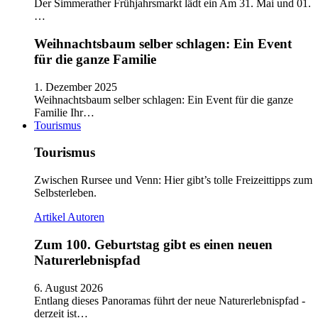
Der Simmerather Frühjahrsmarkt lädt ein Am 31. Mai und 01.
…
Weihnachtsbaum selber schlagen: Ein Event
für die ganze Familie
1. Dezember 2025
Weihnachtsbaum selber schlagen: Ein Event für die ganze
Familie Ihr…
Tourismus
Tourismus
Zwischen Rursee und Venn: Hier gibt’s tolle Freizeittipps zum
Selbsterleben.
Artikel
Autoren
Zum 100. Geburtstag gibt es einen neuen
Naturerlebnispfad
6. August 2026
Entlang dieses Panoramas führt der neue Naturerlebnispfad -
derzeit ist…