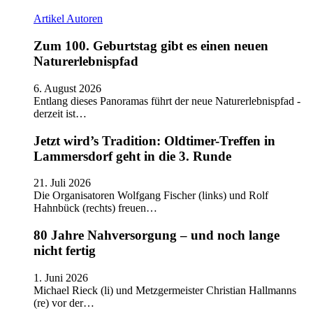
Artikel
Autoren
Zum 100. Geburtstag gibt es einen neuen
Naturerlebnispfad
6. August 2026
Entlang dieses Panoramas führt der neue Naturerlebnispfad -
derzeit ist…
Jetzt wird’s Tradition: Oldtimer-Treffen in
Lammersdorf geht in die 3. Runde
21. Juli 2026
Die Organisatoren Wolfgang Fischer (links) und Rolf
Hahnbück (rechts) freuen…
80 Jahre Nahversorgung – und noch lange
nicht fertig
1. Juni 2026
Michael Rieck (li) und Metzgermeister Christian Hallmanns
(re) vor der…