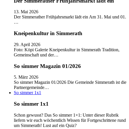
Der Simmerather Frühjahrsmarkt lädt ein
13. Mai 2026
Der Simmerather Frühjahrsmarkt lädt ein Am 31. Mai und 01.
…
Kneipenkultur in Simmerath
29. April 2026
Foto: Köpi Galerie Kneipenkultur in Simmerath Tradition,
Gemeinschaft und der…
So simmer Magazin 01/2026
5. März 2026
So simmer Magazin 01/2026 Die Gemeinde Simmerath ist die
Partnergemeinde…
So simmer 1x1
So simmer 1x1
Schon gewusst? Das So simmer 1×1: Unter dieser Rubrik
liefern wir euch wöchentlich Wissen für Fortgeschrittene rund
um Simmerath! Lust auf ein Quiz?