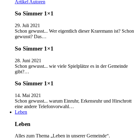
Artikel
Autoren
So Simmer 1×1
29. Juli 2021
Schon gewusst... Wer eigentlich dieser Kraremann ist? Schon
gewusst? Das…
So Simmer 1×1
28. Juni 2021
Schon gewusst... wie viele Spielplätze es in der Gemeinde
gibt?…
So Simmer 1×1
14. Mai 2021
Schon gewusst... warum Einruhr, Erkensruhr und Hirschrott
eine andere Telefonvorwahl…
Leben
Leben
Alles zum Thema „Leben in unserer Gemeinde“.