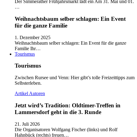
Der Simmerather Frühjahrsmarkt lädt ein Am 31. Mai und 01.
…
Weihnachtsbaum selber schlagen: Ein Event
für die ganze Familie
1. Dezember 2025
Weihnachtsbaum selber schlagen: Ein Event für die ganze
Familie Ihr…
Tourismus
Tourismus
Zwischen Rursee und Venn: Hier gibt’s tolle Freizeittipps zum
Selbsterleben.
Artikel
Autoren
Jetzt wird’s Tradition: Oldtimer-Treffen in
Lammersdorf geht in die 3. Runde
21. Juli 2026
Die Organisatoren Wolfgang Fischer (links) und Rolf
Hahnbück (rechts) freuen…