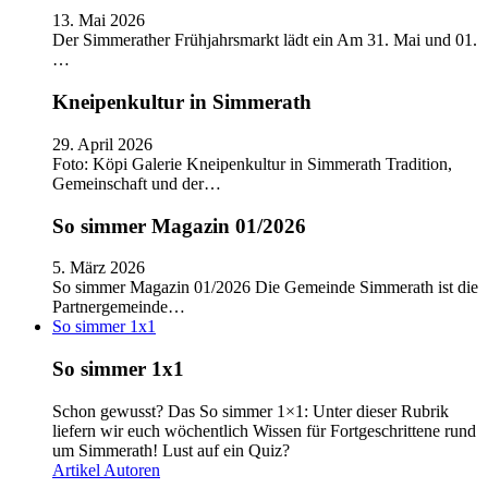
13. Mai 2026
Der Simmerather Frühjahrsmarkt lädt ein Am 31. Mai und 01.
…
Kneipenkultur in Simmerath
29. April 2026
Foto: Köpi Galerie Kneipenkultur in Simmerath Tradition,
Gemeinschaft und der…
So simmer Magazin 01/2026
5. März 2026
So simmer Magazin 01/2026 Die Gemeinde Simmerath ist die
Partnergemeinde…
So simmer 1x1
So simmer 1x1
Schon gewusst? Das So simmer 1×1: Unter dieser Rubrik
liefern wir euch wöchentlich Wissen für Fortgeschrittene rund
um Simmerath! Lust auf ein Quiz?
Artikel
Autoren