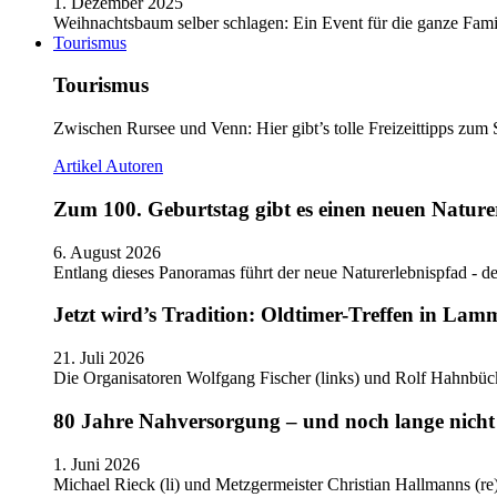
1. Dezember 2025
Weihnachtsbaum selber schlagen: Ein Event für die ganze Fam
Tourismus
Tourismus
Zwischen Rursee und Venn: Hier gibt’s tolle Freizeittipps zum 
Artikel
Autoren
Zum 100. Geburtstag gibt es einen neuen Nature
6. August 2026
Entlang dieses Panoramas führt der neue Naturerlebnispfad - de
Jetzt wird’s Tradition: Oldtimer-Treffen in Lam
21. Juli 2026
Die Organisatoren Wolfgang Fischer (links) und Rolf Hahnbüc
80 Jahre Nahversorgung – und noch lange nicht 
1. Juni 2026
Michael Rieck (li) und Metzgermeister Christian Hallmanns (r