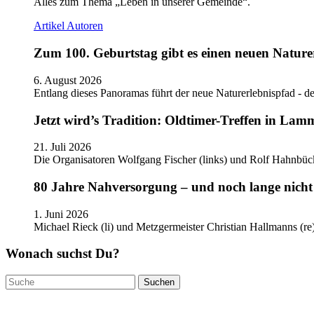
Alles zum Thema „Leben in unserer Gemeinde“.
Artikel
Autoren
Zum 100. Geburtstag gibt es einen neuen Nature
6. August 2026
Entlang dieses Panoramas führt der neue Naturerlebnispfad - de
Jetzt wird’s Tradition: Oldtimer-Treffen in Lam
21. Juli 2026
Die Organisatoren Wolfgang Fischer (links) und Rolf Hahnbüc
80 Jahre Nahversorgung – und noch lange nicht 
1. Juni 2026
Michael Rieck (li) und Metzgermeister Christian Hallmanns (r
Wonach suchst Du?
Suchen
nach: