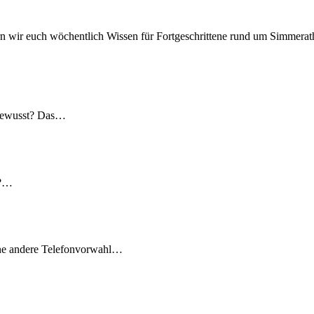
n wir euch wöchentlich Wissen für Fortgeschrittene rund um Simmerath
 gewusst? Das…
t?…
ine andere Telefonvorwahl…