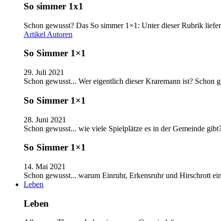
So simmer 1x1
Schon gewusst? Das So simmer 1×1: Unter dieser Rubrik liefer
Artikel
Autoren
So Simmer 1×1
29. Juli 2021
Schon gewusst... Wer eigentlich dieser Kraremann ist? Schon
So Simmer 1×1
28. Juni 2021
Schon gewusst... wie viele Spielplätze es in der Gemeinde gib
So Simmer 1×1
14. Mai 2021
Schon gewusst... warum Einruhr, Erkensruhr und Hirschrott e
Leben
Leben