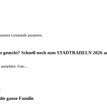
 unserer Gemeinde passieren.
gium gesucht? Schnell noch zum STADTRADELN 2026 a
 anmelden. Foto…
…
die ganze Familie