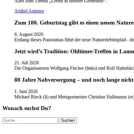
Alles zum Thema „Leben in unserer Gemeinde“.
Artikel
Autoren
Zum 100. Geburtstag gibt es einen neuen Nature
6. August 2026
Entlang dieses Panoramas führt der neue Naturerlebnispfad - de
Jetzt wird’s Tradition: Oldtimer-Treffen in Lam
21. Juli 2026
Die Organisatoren Wolfgang Fischer (links) und Rolf Hahnbüc
80 Jahre Nahversorgung – und noch lange nicht 
1. Juni 2026
Michael Rieck (li) und Metzgermeister Christian Hallmanns (r
Wonach suchst Du?
Suchen
nach: