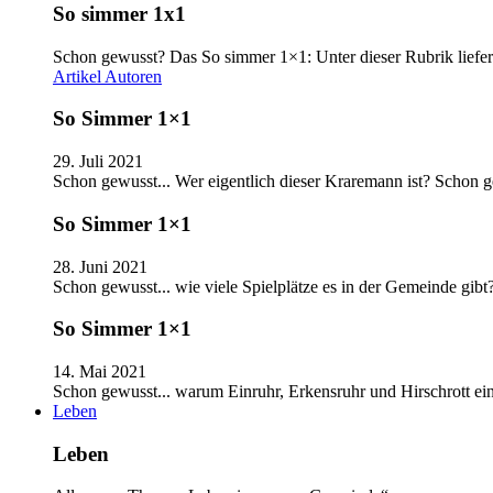
So simmer 1x1
Schon gewusst? Das So simmer 1×1: Unter dieser Rubrik liefer
Artikel
Autoren
So Simmer 1×1
29. Juli 2021
Schon gewusst... Wer eigentlich dieser Kraremann ist? Schon
So Simmer 1×1
28. Juni 2021
Schon gewusst... wie viele Spielplätze es in der Gemeinde gib
So Simmer 1×1
14. Mai 2021
Schon gewusst... warum Einruhr, Erkensruhr und Hirschrott e
Leben
Leben