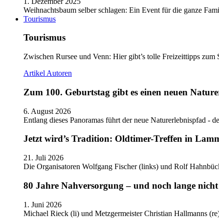
1. Dezember 2025
Weihnachtsbaum selber schlagen: Ein Event für die ganze Fam
Tourismus
Tourismus
Zwischen Rursee und Venn: Hier gibt’s tolle Freizeittipps zum 
Artikel
Autoren
Zum 100. Geburtstag gibt es einen neuen Nature
6. August 2026
Entlang dieses Panoramas führt der neue Naturerlebnispfad - de
Jetzt wird’s Tradition: Oldtimer-Treffen in Lam
21. Juli 2026
Die Organisatoren Wolfgang Fischer (links) und Rolf Hahnbüc
80 Jahre Nahversorgung – und noch lange nicht 
1. Juni 2026
Michael Rieck (li) und Metzgermeister Christian Hallmanns (r