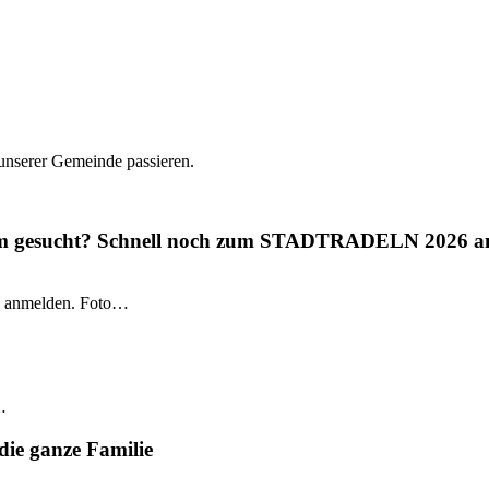
 unserer Gemeinde passieren.
gium gesucht? Schnell noch zum STADTRADELN 2026 a
 anmelden. Foto…
…
die ganze Familie