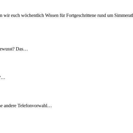
n wir euch wöchentlich Wissen für Fortgeschrittene rund um Simmerath
 gewusst? Das…
t?…
ine andere Telefonvorwahl…