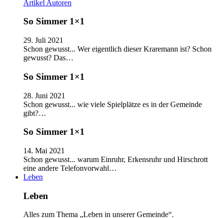
Artikel
Autoren
So Simmer 1×1
29. Juli 2021
Schon gewusst... Wer eigentlich dieser Kraremann ist? Schon
gewusst? Das…
So Simmer 1×1
28. Juni 2021
Schon gewusst... wie viele Spielplätze es in der Gemeinde
gibt?…
So Simmer 1×1
14. Mai 2021
Schon gewusst... warum Einruhr, Erkensruhr und Hirschrott
eine andere Telefonvorwahl…
Leben
Leben
Alles zum Thema „Leben in unserer Gemeinde“.