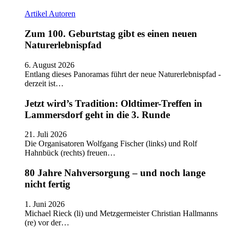
Artikel
Autoren
Zum 100. Geburtstag gibt es einen neuen
Naturerlebnispfad
6. August 2026
Entlang dieses Panoramas führt der neue Naturerlebnispfad -
derzeit ist…
Jetzt wird’s Tradition: Oldtimer-Treffen in
Lammersdorf geht in die 3. Runde
21. Juli 2026
Die Organisatoren Wolfgang Fischer (links) und Rolf
Hahnbück (rechts) freuen…
80 Jahre Nahversorgung – und noch lange
nicht fertig
1. Juni 2026
Michael Rieck (li) und Metzgermeister Christian Hallmanns
(re) vor der…