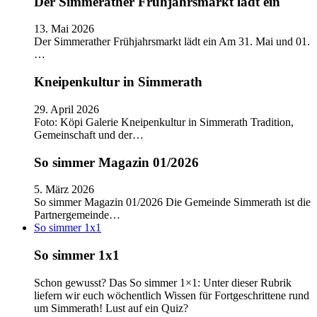
Der Simmerather Frühjahrsmarkt lädt ein
13. Mai 2026
Der Simmerather Frühjahrsmarkt lädt ein Am 31. Mai und 01.
…
Kneipenkultur in Simmerath
29. April 2026
Foto: Köpi Galerie Kneipenkultur in Simmerath Tradition,
Gemeinschaft und der…
So simmer Magazin 01/2026
5. März 2026
So simmer Magazin 01/2026 Die Gemeinde Simmerath ist die
Partnergemeinde…
So simmer 1x1
So simmer 1x1
Schon gewusst? Das So simmer 1×1: Unter dieser Rubrik
liefern wir euch wöchentlich Wissen für Fortgeschrittene rund
um Simmerath! Lust auf ein Quiz?