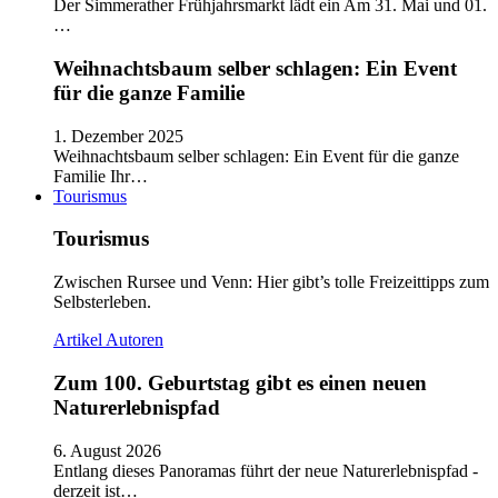
Der Simmerather Frühjahrsmarkt lädt ein Am 31. Mai und 01.
…
Weihnachtsbaum selber schlagen: Ein Event
für die ganze Familie
1. Dezember 2025
Weihnachtsbaum selber schlagen: Ein Event für die ganze
Familie Ihr…
Tourismus
Tourismus
Zwischen Rursee und Venn: Hier gibt’s tolle Freizeittipps zum
Selbsterleben.
Artikel
Autoren
Zum 100. Geburtstag gibt es einen neuen
Naturerlebnispfad
6. August 2026
Entlang dieses Panoramas führt der neue Naturerlebnispfad -
derzeit ist…