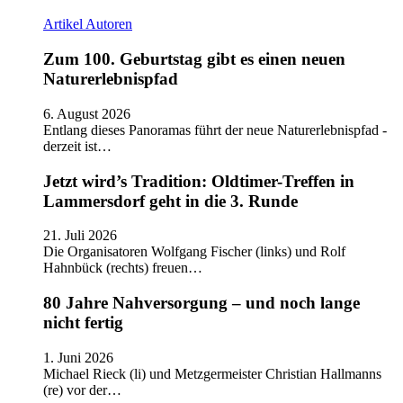
Artikel
Autoren
Zum 100. Geburtstag gibt es einen neuen
Naturerlebnispfad
6. August 2026
Entlang dieses Panoramas führt der neue Naturerlebnispfad -
derzeit ist…
Jetzt wird’s Tradition: Oldtimer-Treffen in
Lammersdorf geht in die 3. Runde
21. Juli 2026
Die Organisatoren Wolfgang Fischer (links) und Rolf
Hahnbück (rechts) freuen…
80 Jahre Nahversorgung – und noch lange
nicht fertig
1. Juni 2026
Michael Rieck (li) und Metzgermeister Christian Hallmanns
(re) vor der…