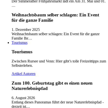
Der Simmerather Frühjahrsmarkt lädt ein Am 31. Mai und 01.
…
Weihnachtsbaum selber schlagen: Ein Event
für die ganze Familie
1. Dezember 2025
Weihnachtsbaum selber schlagen: Ein Event für die ganze
Familie Ihr…
Tourismus
Tourismus
Zwischen Rursee und Venn: Hier gibt’s tolle Freizeittipps zum
Selbsterleben.
Artikel
Autoren
Zum 100. Geburtstag gibt es einen neuen
Naturerlebnispfad
6. August 2026
Entlang dieses Panoramas führt der neue Naturerlebnispfad -
derzeit ist…