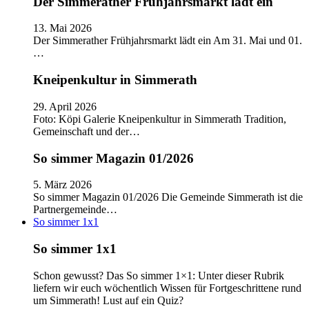
Der Simmerather Frühjahrsmarkt lädt ein
13. Mai 2026
Der Simmerather Frühjahrsmarkt lädt ein Am 31. Mai und 01.
…
Kneipenkultur in Simmerath
29. April 2026
Foto: Köpi Galerie Kneipenkultur in Simmerath Tradition,
Gemeinschaft und der…
So simmer Magazin 01/2026
5. März 2026
So simmer Magazin 01/2026 Die Gemeinde Simmerath ist die
Partnergemeinde…
So simmer 1x1
So simmer 1x1
Schon gewusst? Das So simmer 1×1: Unter dieser Rubrik
liefern wir euch wöchentlich Wissen für Fortgeschrittene rund
um Simmerath! Lust auf ein Quiz?