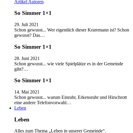
Artikel
Autoren
So Simmer 1×1
29. Juli 2021
Schon gewusst... Wer eigentlich dieser Kraremann ist? Schon
gewusst? Das…
So Simmer 1×1
28. Juni 2021
Schon gewusst... wie viele Spielplätze es in der Gemeinde
gibt?…
So Simmer 1×1
14. Mai 2021
Schon gewusst... warum Einruhr, Erkensruhr und Hirschrott
eine andere Telefonvorwahl…
Leben
Leben
Alles zum Thema „Leben in unserer Gemeinde“.