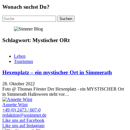
Wonach suchst Du?
Suchen
nach:
Schlagwort: Mystischer ORt
Leben
Tourismus
Hexenplatz – ein mystischer Ort in Simmerath
28. Oktober 2022
Foto @ Thomas Förster Der Hexenplatz - ein MYSTISCHER Ort
in Simmerath Halloween steht vor…
Annette Wüst
+49 (0) 2473 / 607-0
redaktion@sosimmer.de
Like uns auf Facebook
Like uns auf Instagram