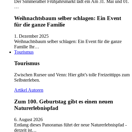
Der Simmerather Frühjahrsmarkt lädt ein Am 31. Mai und 01.
…
Weihnachtsbaum selber schlagen: Ein Event
für die ganze Familie
1. Dezember 2025
Weihnachtsbaum selber schlagen: Ein Event für die ganze
Familie Ihr…
Tourismus
Tourismus
Zwischen Rursee und Venn: Hier gibt’s tolle Freizeittipps zum
Selbsterleben.
Artikel
Autoren
Zum 100. Geburtstag gibt es einen neuen
Naturerlebnispfad
6. August 2026
Entlang dieses Panoramas führt der neue Naturerlebnispfad -
derzeit ist…