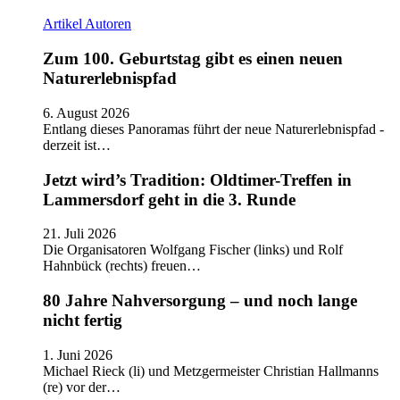
Artikel
Autoren
Zum 100. Geburtstag gibt es einen neuen
Naturerlebnispfad
6. August 2026
Entlang dieses Panoramas führt der neue Naturerlebnispfad -
derzeit ist…
Jetzt wird’s Tradition: Oldtimer-Treffen in
Lammersdorf geht in die 3. Runde
21. Juli 2026
Die Organisatoren Wolfgang Fischer (links) und Rolf
Hahnbück (rechts) freuen…
80 Jahre Nahversorgung – und noch lange
nicht fertig
1. Juni 2026
Michael Rieck (li) und Metzgermeister Christian Hallmanns
(re) vor der…