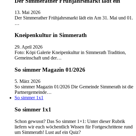
Der Simmerather Frühjahrsmarkt lädt ein
13. Mai 2026
Der Simmerather Frühjahrsmarkt lädt ein Am 31. Mai und 01.
…
Kneipenkultur in Simmerath
29. April 2026
Foto: Köpi Galerie Kneipenkultur in Simmerath Tradition,
Gemeinschaft und der…
So simmer Magazin 01/2026
5. März 2026
So simmer Magazin 01/2026 Die Gemeinde Simmerath ist die
Partnergemeinde…
So simmer 1x1
So simmer 1x1
Schon gewusst? Das So simmer 1×1: Unter dieser Rubrik
liefern wir euch wöchentlich Wissen für Fortgeschrittene rund
um Simmerath! Lust auf ein Quiz?