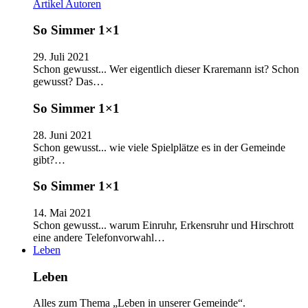
Artikel
Autoren
So Simmer 1×1
29. Juli 2021
Schon gewusst... Wer eigentlich dieser Kraremann ist? Schon
gewusst? Das…
So Simmer 1×1
28. Juni 2021
Schon gewusst... wie viele Spielplätze es in der Gemeinde
gibt?…
So Simmer 1×1
14. Mai 2021
Schon gewusst... warum Einruhr, Erkensruhr und Hirschrott
eine andere Telefonvorwahl…
Leben
Leben
Alles zum Thema „Leben in unserer Gemeinde“.