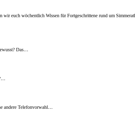
n wir euch wöchentlich Wissen für Fortgeschrittene rund um Simmerath
 gewusst? Das…
t?…
ine andere Telefonvorwahl…