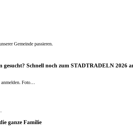
 unserer Gemeinde passieren.
gium gesucht? Schnell noch zum STADTRADELN 2026 a
 anmelden. Foto…
…
die ganze Familie