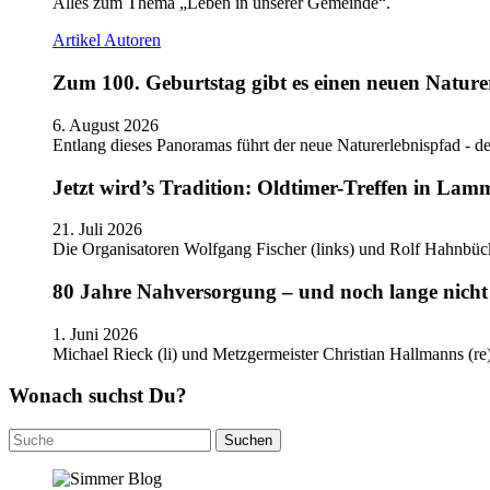
Alles zum Thema „Leben in unserer Gemeinde“.
Artikel
Autoren
Zum 100. Geburtstag gibt es einen neuen Nature
6. August 2026
Entlang dieses Panoramas führt der neue Naturerlebnispfad - de
Jetzt wird’s Tradition: Oldtimer-Treffen in Lam
21. Juli 2026
Die Organisatoren Wolfgang Fischer (links) und Rolf Hahnbüc
80 Jahre Nahversorgung – und noch lange nicht 
1. Juni 2026
Michael Rieck (li) und Metzgermeister Christian Hallmanns (r
Wonach suchst Du?
Suchen
nach: