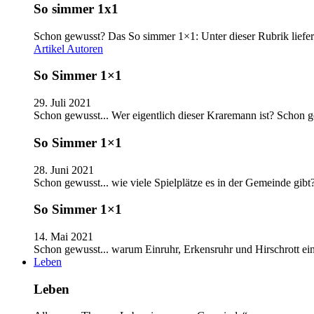
So simmer 1x1
Schon gewusst? Das So simmer 1×1: Unter dieser Rubrik liefer
Artikel
Autoren
So Simmer 1×1
29. Juli 2021
Schon gewusst... Wer eigentlich dieser Kraremann ist? Schon
So Simmer 1×1
28. Juni 2021
Schon gewusst... wie viele Spielplätze es in der Gemeinde gib
So Simmer 1×1
14. Mai 2021
Schon gewusst... warum Einruhr, Erkensruhr und Hirschrott e
Leben
Leben