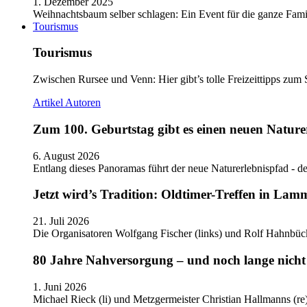
1. Dezember 2025
Weihnachtsbaum selber schlagen: Ein Event für die ganze Fam
Tourismus
Tourismus
Zwischen Rursee und Venn: Hier gibt’s tolle Freizeittipps zum 
Artikel
Autoren
Zum 100. Geburtstag gibt es einen neuen Nature
6. August 2026
Entlang dieses Panoramas führt der neue Naturerlebnispfad - de
Jetzt wird’s Tradition: Oldtimer-Treffen in Lam
21. Juli 2026
Die Organisatoren Wolfgang Fischer (links) und Rolf Hahnbüc
80 Jahre Nahversorgung – und noch lange nicht 
1. Juni 2026
Michael Rieck (li) und Metzgermeister Christian Hallmanns (r