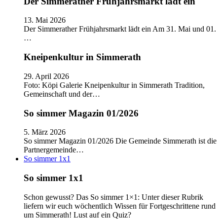
Der Simmerather Frühjahrsmarkt lädt ein
13. Mai 2026
Der Simmerather Frühjahrsmarkt lädt ein Am 31. Mai und 01.
…
Kneipenkultur in Simmerath
29. April 2026
Foto: Köpi Galerie Kneipenkultur in Simmerath Tradition,
Gemeinschaft und der…
So simmer Magazin 01/2026
5. März 2026
So simmer Magazin 01/2026 Die Gemeinde Simmerath ist die
Partnergemeinde…
So simmer 1x1
So simmer 1x1
Schon gewusst? Das So simmer 1×1: Unter dieser Rubrik
liefern wir euch wöchentlich Wissen für Fortgeschrittene rund
um Simmerath! Lust auf ein Quiz?