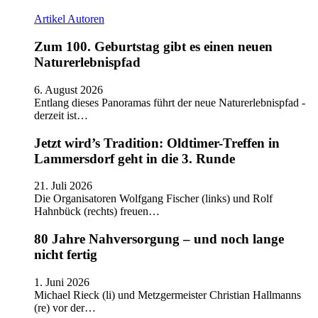
Artikel
Autoren
Zum 100. Geburtstag gibt es einen neuen
Naturerlebnispfad
6. August 2026
Entlang dieses Panoramas führt der neue Naturerlebnispfad -
derzeit ist…
Jetzt wird’s Tradition: Oldtimer-Treffen in
Lammersdorf geht in die 3. Runde
21. Juli 2026
Die Organisatoren Wolfgang Fischer (links) und Rolf
Hahnbück (rechts) freuen…
80 Jahre Nahversorgung – und noch lange
nicht fertig
1. Juni 2026
Michael Rieck (li) und Metzgermeister Christian Hallmanns
(re) vor der…