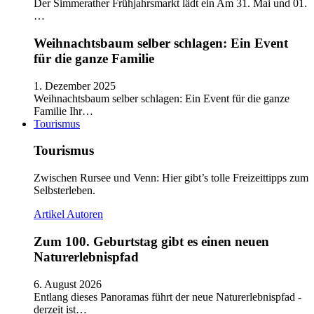
Der Simmerather Frühjahrsmarkt lädt ein Am 31. Mai und 01.
…
Weihnachtsbaum selber schlagen: Ein Event
für die ganze Familie
1. Dezember 2025
Weihnachtsbaum selber schlagen: Ein Event für die ganze
Familie Ihr…
Tourismus
Tourismus
Zwischen Rursee und Venn: Hier gibt’s tolle Freizeittipps zum
Selbsterleben.
Artikel
Autoren
Zum 100. Geburtstag gibt es einen neuen
Naturerlebnispfad
6. August 2026
Entlang dieses Panoramas führt der neue Naturerlebnispfad -
derzeit ist…