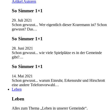
Artikel
Autoren
So Simmer 1×1
29. Juli 2021
Schon gewusst... Wer eigentlich dieser Kraremann ist? Schon
gewusst? Das…
So Simmer 1×1
28. Juni 2021
Schon gewusst... wie viele Spielplätze es in der Gemeinde
gibt?…
So Simmer 1×1
14. Mai 2021
Schon gewusst... warum Einruhr, Erkensruhr und Hirschrott
eine andere Telefonvorwahl…
Leben
Leben
Alles zum Thema „Leben in unserer Gemeinde“.