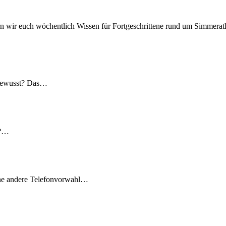
n wir euch wöchentlich Wissen für Fortgeschrittene rund um Simmerath
 gewusst? Das…
t?…
ine andere Telefonvorwahl…