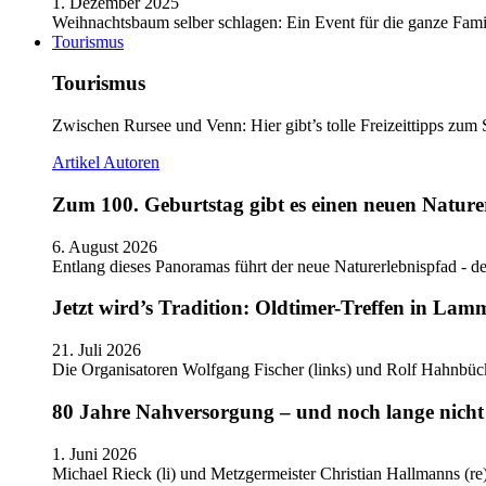
1. Dezember 2025
Weihnachtsbaum selber schlagen: Ein Event für die ganze Fam
Tourismus
Tourismus
Zwischen Rursee und Venn: Hier gibt’s tolle Freizeittipps zum 
Artikel
Autoren
Zum 100. Geburtstag gibt es einen neuen Nature
6. August 2026
Entlang dieses Panoramas führt der neue Naturerlebnispfad - de
Jetzt wird’s Tradition: Oldtimer-Treffen in Lam
21. Juli 2026
Die Organisatoren Wolfgang Fischer (links) und Rolf Hahnbüc
80 Jahre Nahversorgung – und noch lange nicht 
1. Juni 2026
Michael Rieck (li) und Metzgermeister Christian Hallmanns (r