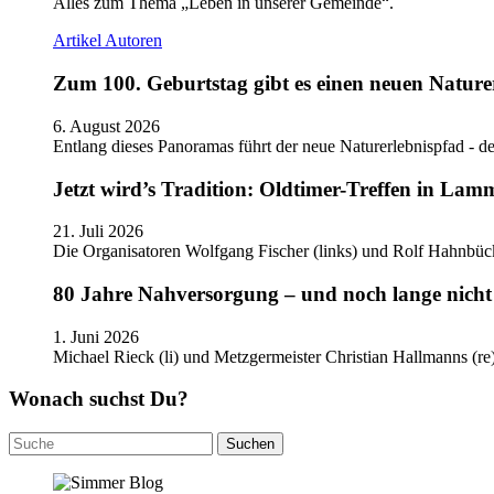
Alles zum Thema „Leben in unserer Gemeinde“.
Artikel
Autoren
Zum 100. Geburtstag gibt es einen neuen Nature
6. August 2026
Entlang dieses Panoramas führt der neue Naturerlebnispfad - de
Jetzt wird’s Tradition: Oldtimer-Treffen in Lam
21. Juli 2026
Die Organisatoren Wolfgang Fischer (links) und Rolf Hahnbüc
80 Jahre Nahversorgung – und noch lange nicht 
1. Juni 2026
Michael Rieck (li) und Metzgermeister Christian Hallmanns (r
Wonach suchst Du?
Suchen
nach: