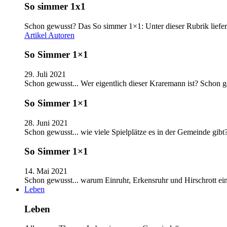
So simmer 1x1
Schon gewusst? Das So simmer 1×1: Unter dieser Rubrik liefer
Artikel
Autoren
So Simmer 1×1
29. Juli 2021
Schon gewusst... Wer eigentlich dieser Kraremann ist? Schon
So Simmer 1×1
28. Juni 2021
Schon gewusst... wie viele Spielplätze es in der Gemeinde gib
So Simmer 1×1
14. Mai 2021
Schon gewusst... warum Einruhr, Erkensruhr und Hirschrott e
Leben
Leben