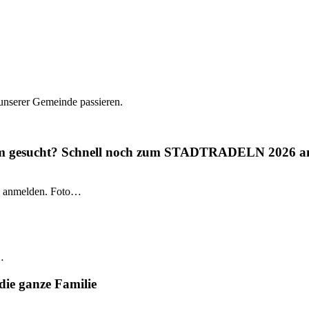
 unserer Gemeinde passieren.
gium gesucht? Schnell noch zum STADTRADELN 2026 a
 anmelden. Foto…
…
die ganze Familie