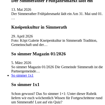
Der Simmerather Frühjahrsmarkt lädt ein
13. Mai 2026
Der Simmerather Frühjahrsmarkt lädt ein Am 31. Mai und 01.
…
Kneipenkultur in Simmerath
29. April 2026
Foto: Köpi Galerie Kneipenkultur in Simmerath Tradition,
Gemeinschaft und der…
So simmer Magazin 01/2026
5. März 2026
So simmer Magazin 01/2026 Die Gemeinde Simmerath ist die
Partnergemeinde…
So simmer 1x1
So simmer 1x1
Schon gewusst? Das So simmer 1×1: Unter dieser Rubrik
liefern wir euch wöchentlich Wissen für Fortgeschrittene rund
um Simmerath! Lust auf ein Quiz?