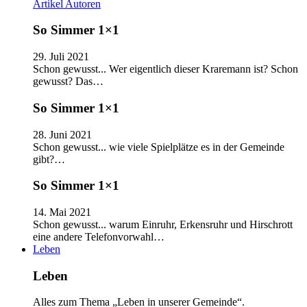
Artikel
Autoren
So Simmer 1×1
29. Juli 2021
Schon gewusst... Wer eigentlich dieser Kraremann ist? Schon
gewusst? Das…
So Simmer 1×1
28. Juni 2021
Schon gewusst... wie viele Spielplätze es in der Gemeinde
gibt?…
So Simmer 1×1
14. Mai 2021
Schon gewusst... warum Einruhr, Erkensruhr und Hirschrott
eine andere Telefonvorwahl…
Leben
Leben
Alles zum Thema „Leben in unserer Gemeinde“.