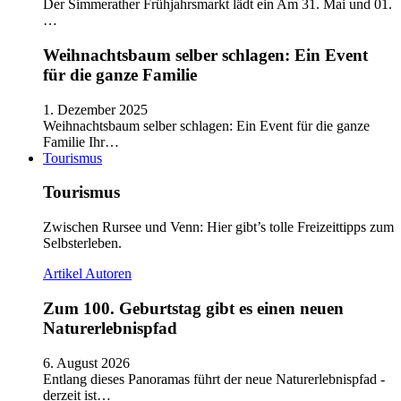
Der Simmerather Frühjahrsmarkt lädt ein Am 31. Mai und 01.
…
Weihnachtsbaum selber schlagen: Ein Event
für die ganze Familie
1. Dezember 2025
Weihnachtsbaum selber schlagen: Ein Event für die ganze
Familie Ihr…
Tourismus
Tourismus
Zwischen Rursee und Venn: Hier gibt’s tolle Freizeittipps zum
Selbsterleben.
Artikel
Autoren
Zum 100. Geburtstag gibt es einen neuen
Naturerlebnispfad
6. August 2026
Entlang dieses Panoramas führt der neue Naturerlebnispfad -
derzeit ist…