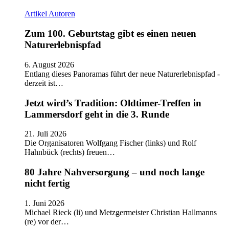
Artikel
Autoren
Zum 100. Geburtstag gibt es einen neuen
Naturerlebnispfad
6. August 2026
Entlang dieses Panoramas führt der neue Naturerlebnispfad -
derzeit ist…
Jetzt wird’s Tradition: Oldtimer-Treffen in
Lammersdorf geht in die 3. Runde
21. Juli 2026
Die Organisatoren Wolfgang Fischer (links) und Rolf
Hahnbück (rechts) freuen…
80 Jahre Nahversorgung – und noch lange
nicht fertig
1. Juni 2026
Michael Rieck (li) und Metzgermeister Christian Hallmanns
(re) vor der…