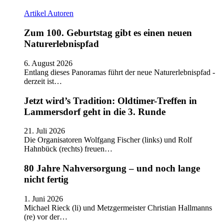
Artikel
Autoren
Zum 100. Geburtstag gibt es einen neuen
Naturerlebnispfad
6. August 2026
Entlang dieses Panoramas führt der neue Naturerlebnispfad -
derzeit ist…
Jetzt wird’s Tradition: Oldtimer-Treffen in
Lammersdorf geht in die 3. Runde
21. Juli 2026
Die Organisatoren Wolfgang Fischer (links) und Rolf
Hahnbück (rechts) freuen…
80 Jahre Nahversorgung – und noch lange
nicht fertig
1. Juni 2026
Michael Rieck (li) und Metzgermeister Christian Hallmanns
(re) vor der…