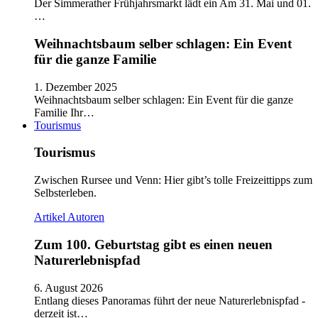
Der Simmerather Frühjahrsmarkt lädt ein Am 31. Mai und 01.
…
Weihnachtsbaum selber schlagen: Ein Event
für die ganze Familie
1. Dezember 2025
Weihnachtsbaum selber schlagen: Ein Event für die ganze
Familie Ihr…
Tourismus
Tourismus
Zwischen Rursee und Venn: Hier gibt’s tolle Freizeittipps zum
Selbsterleben.
Artikel
Autoren
Zum 100. Geburtstag gibt es einen neuen
Naturerlebnispfad
6. August 2026
Entlang dieses Panoramas führt der neue Naturerlebnispfad -
derzeit ist…