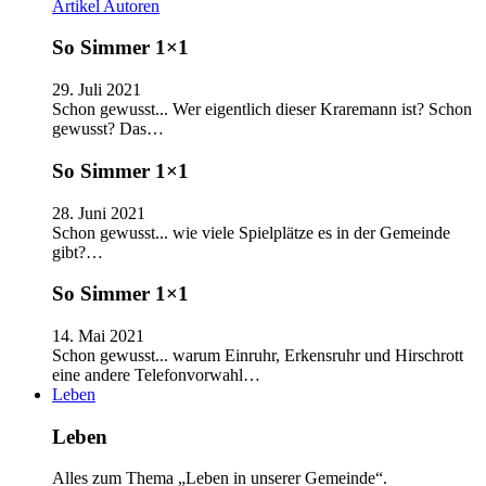
Artikel
Autoren
So Simmer 1×1
29. Juli 2021
Schon gewusst... Wer eigentlich dieser Kraremann ist? Schon
gewusst? Das…
So Simmer 1×1
28. Juni 2021
Schon gewusst... wie viele Spielplätze es in der Gemeinde
gibt?…
So Simmer 1×1
14. Mai 2021
Schon gewusst... warum Einruhr, Erkensruhr und Hirschrott
eine andere Telefonvorwahl…
Leben
Leben
Alles zum Thema „Leben in unserer Gemeinde“.