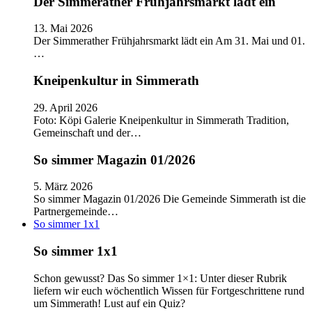
Der Simmerather Frühjahrsmarkt lädt ein
13. Mai 2026
Der Simmerather Frühjahrsmarkt lädt ein Am 31. Mai und 01.
…
Kneipenkultur in Simmerath
29. April 2026
Foto: Köpi Galerie Kneipenkultur in Simmerath Tradition,
Gemeinschaft und der…
So simmer Magazin 01/2026
5. März 2026
So simmer Magazin 01/2026 Die Gemeinde Simmerath ist die
Partnergemeinde…
So simmer 1x1
So simmer 1x1
Schon gewusst? Das So simmer 1×1: Unter dieser Rubrik
liefern wir euch wöchentlich Wissen für Fortgeschrittene rund
um Simmerath! Lust auf ein Quiz?