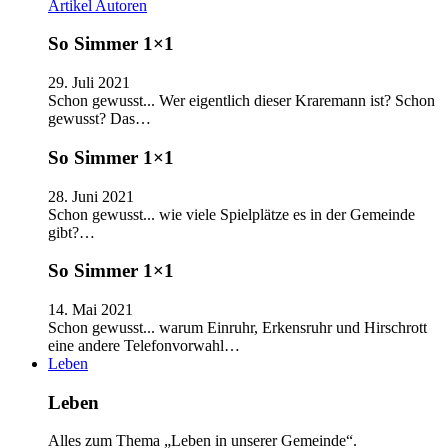
Artikel
Autoren
So Simmer 1×1
29. Juli 2021
Schon gewusst... Wer eigentlich dieser Kraremann ist? Schon
gewusst? Das…
So Simmer 1×1
28. Juni 2021
Schon gewusst... wie viele Spielplätze es in der Gemeinde
gibt?…
So Simmer 1×1
14. Mai 2021
Schon gewusst... warum Einruhr, Erkensruhr und Hirschrott
eine andere Telefonvorwahl…
Leben
Leben
Alles zum Thema „Leben in unserer Gemeinde“.