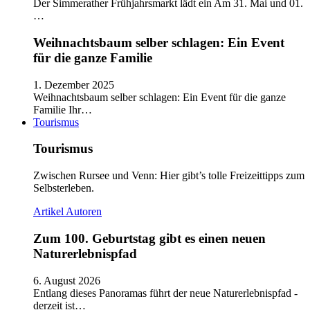
Der Simmerather Frühjahrsmarkt lädt ein Am 31. Mai und 01.
…
Weihnachtsbaum selber schlagen: Ein Event
für die ganze Familie
1. Dezember 2025
Weihnachtsbaum selber schlagen: Ein Event für die ganze
Familie Ihr…
Tourismus
Tourismus
Zwischen Rursee und Venn: Hier gibt’s tolle Freizeittipps zum
Selbsterleben.
Artikel
Autoren
Zum 100. Geburtstag gibt es einen neuen
Naturerlebnispfad
6. August 2026
Entlang dieses Panoramas führt der neue Naturerlebnispfad -
derzeit ist…