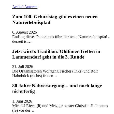
Artikel
Autoren
Zum 100. Geburtstag gibt es einen neuen
Naturerlebnispfad
6. August 2026
Entlang dieses Panoramas führt der neue Naturerlebnispfad -
derzeit ist…
Jetzt wird’s Tradition: Oldtimer-Treffen in
Lammersdorf geht in die 3. Runde
21. Juli 2026
Die Organisatoren Wolfgang Fischer (links) und Rolf
Hahnbück (rechts) freuen…
80 Jahre Nahversorgung – und noch lange
nicht fertig
1. Juni 2026
Michael Rieck (li) und Metzgermeister Christian Hallmanns
(re) vor der…