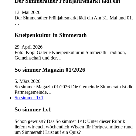
Der Simmerather Frühjahrsmarkt lädt ein
13. Mai 2026
Der Simmerather Frühjahrsmarkt lädt ein Am 31. Mai und 01.
…
Kneipenkultur in Simmerath
29. April 2026
Foto: Köpi Galerie Kneipenkultur in Simmerath Tradition,
Gemeinschaft und der…
So simmer Magazin 01/2026
5. März 2026
So simmer Magazin 01/2026 Die Gemeinde Simmerath ist die
Partnergemeinde…
So simmer 1x1
So simmer 1x1
Schon gewusst? Das So simmer 1×1: Unter dieser Rubrik
liefern wir euch wöchentlich Wissen für Fortgeschrittene rund
um Simmerath! Lust auf ein Quiz?