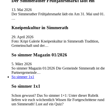
Der Simmerather Frühjahrsmarkt lädt ein
13. Mai 2026
Der Simmerather Frühjahrsmarkt lädt ein Am 31. Mai und 01.
…
Kneipenkultur in Simmerath
29. April 2026
Foto: Köpi Galerie Kneipenkultur in Simmerath Tradition,
Gemeinschaft und der…
So simmer Magazin 01/2026
5. März 2026
So simmer Magazin 01/2026 Die Gemeinde Simmerath ist die
Partnergemeinde…
So simmer 1x1
So simmer 1x1
Schon gewusst? Das So simmer 1×1: Unter dieser Rubrik
liefern wir euch wöchentlich Wissen für Fortgeschrittene rund
um Simmerath! Lust auf ein Quiz?