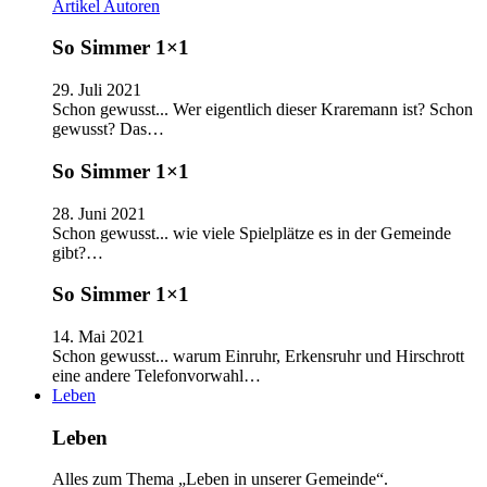
Artikel
Autoren
So Simmer 1×1
29. Juli 2021
Schon gewusst... Wer eigentlich dieser Kraremann ist? Schon
gewusst? Das…
So Simmer 1×1
28. Juni 2021
Schon gewusst... wie viele Spielplätze es in der Gemeinde
gibt?…
So Simmer 1×1
14. Mai 2021
Schon gewusst... warum Einruhr, Erkensruhr und Hirschrott
eine andere Telefonvorwahl…
Leben
Leben
Alles zum Thema „Leben in unserer Gemeinde“.