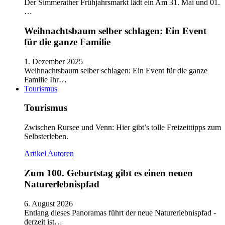
Der Simmerather Frühjahrsmarkt lädt ein Am 31. Mai und 01.
…
Weihnachtsbaum selber schlagen: Ein Event
für die ganze Familie
1. Dezember 2025
Weihnachtsbaum selber schlagen: Ein Event für die ganze
Familie Ihr…
Tourismus
Tourismus
Zwischen Rursee und Venn: Hier gibt’s tolle Freizeittipps zum
Selbsterleben.
Artikel
Autoren
Zum 100. Geburtstag gibt es einen neuen
Naturerlebnispfad
6. August 2026
Entlang dieses Panoramas führt der neue Naturerlebnispfad -
derzeit ist…