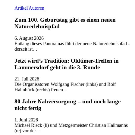
Artikel
Autoren
Zum 100. Geburtstag gibt es einen neuen
Naturerlebnispfad
6. August 2026
Entlang dieses Panoramas führt der neue Naturerlebnispfad -
derzeit ist…
Jetzt wird’s Tradition: Oldtimer-Treffen in
Lammersdorf geht in die 3. Runde
21. Juli 2026
Die Organisatoren Wolfgang Fischer (links) und Rolf
Hahnbück (rechts) freuen…
80 Jahre Nahversorgung – und noch lange
nicht fertig
1. Juni 2026
Michael Rieck (li) und Metzgermeister Christian Hallmanns
(re) vor der…