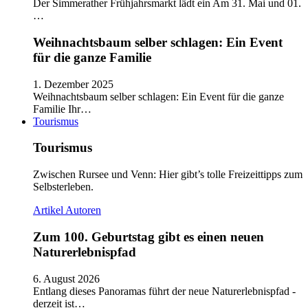
Der Simmerather Frühjahrsmarkt lädt ein Am 31. Mai und 01.
…
Weihnachtsbaum selber schlagen: Ein Event
für die ganze Familie
1. Dezember 2025
Weihnachtsbaum selber schlagen: Ein Event für die ganze
Familie Ihr…
Tourismus
Tourismus
Zwischen Rursee und Venn: Hier gibt’s tolle Freizeittipps zum
Selbsterleben.
Artikel
Autoren
Zum 100. Geburtstag gibt es einen neuen
Naturerlebnispfad
6. August 2026
Entlang dieses Panoramas führt der neue Naturerlebnispfad -
derzeit ist…