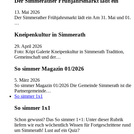
Der Simmerather Frühjahrsmarkt lädt ein
13. Mai 2026
Der Simmerather Frühjahrsmarkt lädt ein Am 31. Mai und 01.
…
Kneipenkultur in Simmerath
29. April 2026
Foto: Köpi Galerie Kneipenkultur in Simmerath Tradition,
Gemeinschaft und der…
So simmer Magazin 01/2026
5. März 2026
So simmer Magazin 01/2026 Die Gemeinde Simmerath ist die
Partnergemeinde…
So simmer 1x1
So simmer 1x1
Schon gewusst? Das So simmer 1×1: Unter dieser Rubrik
liefern wir euch wöchentlich Wissen für Fortgeschrittene rund
um Simmerath! Lust auf ein Quiz?