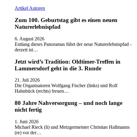
Artikel
Autoren
Zum 100. Geburtstag gibt es einen neuen
Naturerlebnispfad
6. August 2026
Entlang dieses Panoramas führt der neue Naturerlebnispfad -
derzeit ist…
Jetzt wird’s Tradition: Oldtimer-Treffen in
Lammersdorf geht in die 3. Runde
21. Juli 2026
Die Organisatoren Wolfgang Fischer (links) und Rolf
Hahnbück (rechts) freuen…
80 Jahre Nahversorgung – und noch lange
nicht fertig
1. Juni 2026
Michael Rieck (li) und Metzgermeister Christian Hallmanns
(re) vor der…