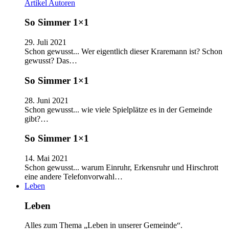
Artikel
Autoren
So Simmer 1×1
29. Juli 2021
Schon gewusst... Wer eigentlich dieser Kraremann ist? Schon
gewusst? Das…
So Simmer 1×1
28. Juni 2021
Schon gewusst... wie viele Spielplätze es in der Gemeinde
gibt?…
So Simmer 1×1
14. Mai 2021
Schon gewusst... warum Einruhr, Erkensruhr und Hirschrott
eine andere Telefonvorwahl…
Leben
Leben
Alles zum Thema „Leben in unserer Gemeinde“.