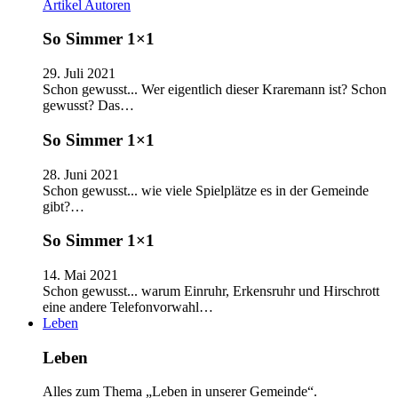
Artikel
Autoren
So Simmer 1×1
29. Juli 2021
Schon gewusst... Wer eigentlich dieser Kraremann ist? Schon
gewusst? Das…
So Simmer 1×1
28. Juni 2021
Schon gewusst... wie viele Spielplätze es in der Gemeinde
gibt?…
So Simmer 1×1
14. Mai 2021
Schon gewusst... warum Einruhr, Erkensruhr und Hirschrott
eine andere Telefonvorwahl…
Leben
Leben
Alles zum Thema „Leben in unserer Gemeinde“.