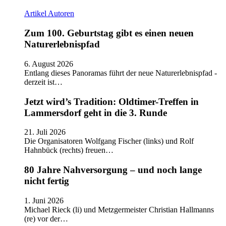
Artikel
Autoren
Zum 100. Geburtstag gibt es einen neuen
Naturerlebnispfad
6. August 2026
Entlang dieses Panoramas führt der neue Naturerlebnispfad -
derzeit ist…
Jetzt wird’s Tradition: Oldtimer-Treffen in
Lammersdorf geht in die 3. Runde
21. Juli 2026
Die Organisatoren Wolfgang Fischer (links) und Rolf
Hahnbück (rechts) freuen…
80 Jahre Nahversorgung – und noch lange
nicht fertig
1. Juni 2026
Michael Rieck (li) und Metzgermeister Christian Hallmanns
(re) vor der…