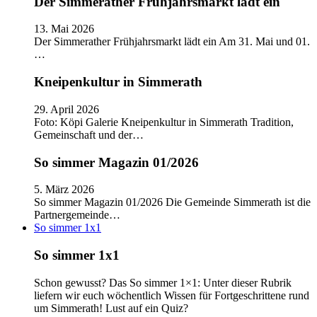
Der Simmerather Frühjahrsmarkt lädt ein
13. Mai 2026
Der Simmerather Frühjahrsmarkt lädt ein Am 31. Mai und 01.
…
Kneipenkultur in Simmerath
29. April 2026
Foto: Köpi Galerie Kneipenkultur in Simmerath Tradition,
Gemeinschaft und der…
So simmer Magazin 01/2026
5. März 2026
So simmer Magazin 01/2026 Die Gemeinde Simmerath ist die
Partnergemeinde…
So simmer 1x1
So simmer 1x1
Schon gewusst? Das So simmer 1×1: Unter dieser Rubrik
liefern wir euch wöchentlich Wissen für Fortgeschrittene rund
um Simmerath! Lust auf ein Quiz?