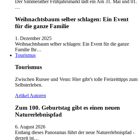
Der Simmerather Frühjahrsmarkt lädt ein Am 31. Mai und 01.
…
Weihnachtsbaum selber schlagen: Ein Event
für die ganze Familie
1. Dezember 2025
Weihnachtsbaum selber schlagen: Ein Event für die ganze
Familie Ihr…
Tourismus
Tourismus
Zwischen Rursee und Venn: Hier gibt’s tolle Freizeittipps zum
Selbsterleben.
Artikel
Autoren
Zum 100. Geburtstag gibt es einen neuen
Naturerlebnispfad
6. August 2026
Entlang dieses Panoramas führt der neue Naturerlebnispfad -
derzeit ist…