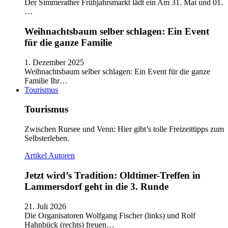
Der Simmerather Frühjahrsmarkt lädt ein Am 31. Mai und 01.
…
Weihnachtsbaum selber schlagen: Ein Event
für die ganze Familie
1. Dezember 2025
Weihnachtsbaum selber schlagen: Ein Event für die ganze
Familie Ihr…
Tourismus
Tourismus
Zwischen Rursee und Venn: Hier gibt’s tolle Freizeittipps zum
Selbsterleben.
Artikel
Autoren
Jetzt wird’s Tradition: Oldtimer-Treffen in
Lammersdorf geht in die 3. Runde
21. Juli 2026
Die Organisatoren Wolfgang Fischer (links) und Rolf
Hahnbück (rechts) freuen…