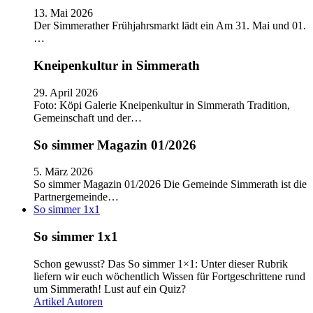
13. Mai 2026
Der Simmerather Frühjahrsmarkt lädt ein Am 31. Mai und 01.
…
Kneipenkultur in Simmerath
29. April 2026
Foto: Köpi Galerie Kneipenkultur in Simmerath Tradition,
Gemeinschaft und der…
So simmer Magazin 01/2026
5. März 2026
So simmer Magazin 01/2026 Die Gemeinde Simmerath ist die
Partnergemeinde…
So simmer 1x1
So simmer 1x1
Schon gewusst? Das So simmer 1×1: Unter dieser Rubrik
liefern wir euch wöchentlich Wissen für Fortgeschrittene rund
um Simmerath! Lust auf ein Quiz?
Artikel
Autoren