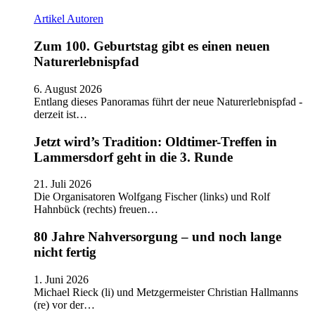
Artikel
Autoren
Zum 100. Geburtstag gibt es einen neuen
Naturerlebnispfad
6. August 2026
Entlang dieses Panoramas führt der neue Naturerlebnispfad -
derzeit ist…
Jetzt wird’s Tradition: Oldtimer-Treffen in
Lammersdorf geht in die 3. Runde
21. Juli 2026
Die Organisatoren Wolfgang Fischer (links) und Rolf
Hahnbück (rechts) freuen…
80 Jahre Nahversorgung – und noch lange
nicht fertig
1. Juni 2026
Michael Rieck (li) und Metzgermeister Christian Hallmanns
(re) vor der…