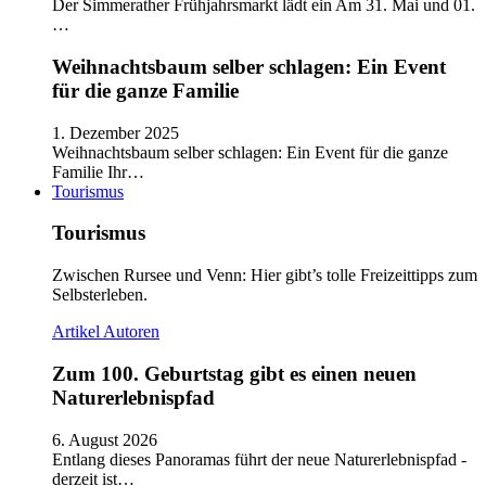
Der Simmerather Frühjahrsmarkt lädt ein Am 31. Mai und 01.
…
Weihnachtsbaum selber schlagen: Ein Event
für die ganze Familie
1. Dezember 2025
Weihnachtsbaum selber schlagen: Ein Event für die ganze
Familie Ihr…
Tourismus
Tourismus
Zwischen Rursee und Venn: Hier gibt’s tolle Freizeittipps zum
Selbsterleben.
Artikel
Autoren
Zum 100. Geburtstag gibt es einen neuen
Naturerlebnispfad
6. August 2026
Entlang dieses Panoramas führt der neue Naturerlebnispfad -
derzeit ist…