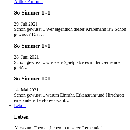
Artikel
Autoren
So Simmer 1×1
29. Juli 2021
Schon gewusst... Wer eigentlich dieser Kraremann ist? Schon
gewusst? Das…
So Simmer 1×1
28. Juni 2021
Schon gewusst... wie viele Spielplätze es in der Gemeinde
gibt?…
So Simmer 1×1
14. Mai 2021
Schon gewusst... warum Einruhr, Erkensruhr und Hirschrott
eine andere Telefonvorwahl…
Leben
Leben
Alles zum Thema „Leben in unserer Gemeinde“.