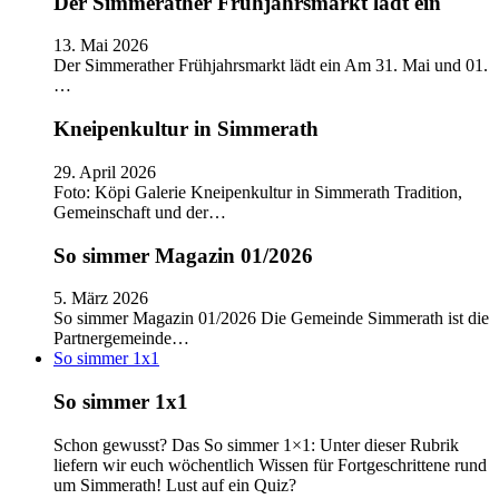
Der Simmerather Frühjahrsmarkt lädt ein
13. Mai 2026
Der Simmerather Frühjahrsmarkt lädt ein Am 31. Mai und 01.
…
Kneipenkultur in Simmerath
29. April 2026
Foto: Köpi Galerie Kneipenkultur in Simmerath Tradition,
Gemeinschaft und der…
So simmer Magazin 01/2026
5. März 2026
So simmer Magazin 01/2026 Die Gemeinde Simmerath ist die
Partnergemeinde…
So simmer 1x1
So simmer 1x1
Schon gewusst? Das So simmer 1×1: Unter dieser Rubrik
liefern wir euch wöchentlich Wissen für Fortgeschrittene rund
um Simmerath! Lust auf ein Quiz?