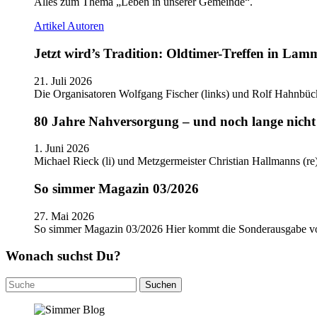
Alles zum Thema „Leben in unserer Gemeinde“.
Artikel
Autoren
Jetzt wird’s Tradition: Oldtimer-Treffen in Lam
21. Juli 2026
Die Organisatoren Wolfgang Fischer (links) und Rolf Hahnbüc
80 Jahre Nahversorgung – und noch lange nicht 
1. Juni 2026
Michael Rieck (li) und Metzgermeister Christian Hallmanns (r
So simmer Magazin 03/2026
27. Mai 2026
So simmer Magazin 03/2026 Hier kommt die Sonderausgabe
Wonach suchst Du?
Suchen
nach: