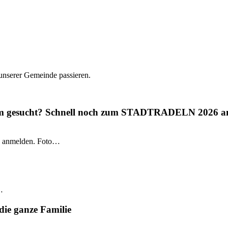
 unserer Gemeinde passieren.
gium gesucht? Schnell noch zum STADTRADELN 2026 a
 anmelden. Foto…
…
die ganze Familie