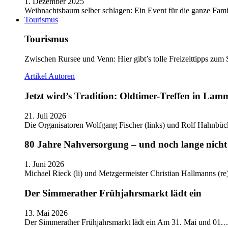
1. Dezember 2025
Weihnachtsbaum selber schlagen: Ein Event für die ganze Fam
Tourismus
Tourismus
Zwischen Rursee und Venn: Hier gibt’s tolle Freizeittipps zum 
Artikel
Autoren
Jetzt wird’s Tradition: Oldtimer-Treffen in Lam
21. Juli 2026
Die Organisatoren Wolfgang Fischer (links) und Rolf Hahnbüc
80 Jahre Nahversorgung – und noch lange nicht 
1. Juni 2026
Michael Rieck (li) und Metzgermeister Christian Hallmanns (r
Der Simmerather Frühjahrsmarkt lädt ein
13. Mai 2026
Der Simmerather Frühjahrsmarkt lädt ein Am 31. Mai und 01.