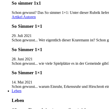
So simmer 1x1
Schon gewusst? Das So simmer 1×1: Unter dieser Rubrik liefer
Artikel
Autoren
So Simmer 1×1
29. Juli 2021
Schon gewusst... Wer eigentlich dieser Kraremann ist? Schon
So Simmer 1×1
28. Juni 2021
Schon gewusst... wie viele Spielplätze es in der Gemeinde gib
So Simmer 1×1
14. Mai 2021
Schon gewusst... warum Einruhr, Erkensruhr und Hirschrott e
Leben
Leben