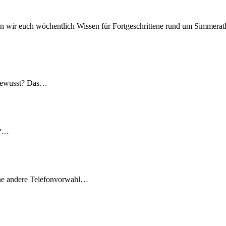
n wir euch wöchentlich Wissen für Fortgeschrittene rund um Simmerath
 gewusst? Das…
t?…
ine andere Telefonvorwahl…