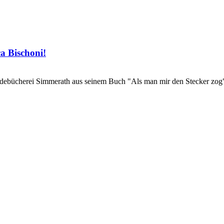
ca Bischoni!
debücherei Simmerath aus seinem Buch "Als man mir den Stecker zog".