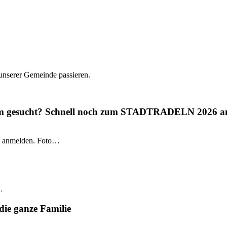
 unserer Gemeinde passieren.
gium gesucht? Schnell noch zum STADTRADELN 2026 a
 anmelden. Foto…
…
die ganze Familie