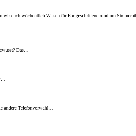
n wir euch wöchentlich Wissen für Fortgeschrittene rund um Simmerath
 gewusst? Das…
t?…
ine andere Telefonvorwahl…