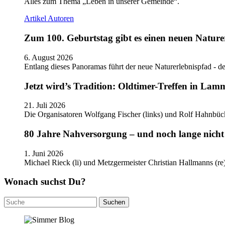
Alles zum Thema „Leben in unserer Gemeinde“.
Artikel
Autoren
Zum 100. Geburtstag gibt es einen neuen Nature
6. August 2026
Entlang dieses Panoramas führt der neue Naturerlebnispfad - de
Jetzt wird’s Tradition: Oldtimer-Treffen in Lam
21. Juli 2026
Die Organisatoren Wolfgang Fischer (links) und Rolf Hahnbüc
80 Jahre Nahversorgung – und noch lange nicht 
1. Juni 2026
Michael Rieck (li) und Metzgermeister Christian Hallmanns (r
Wonach suchst Du?
Suchen
nach: