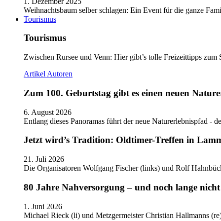
1. Dezember 2025
Weihnachtsbaum selber schlagen: Ein Event für die ganze Fam
Tourismus
Tourismus
Zwischen Rursee und Venn: Hier gibt’s tolle Freizeittipps zum 
Artikel
Autoren
Zum 100. Geburtstag gibt es einen neuen Nature
6. August 2026
Entlang dieses Panoramas führt der neue Naturerlebnispfad - de
Jetzt wird’s Tradition: Oldtimer-Treffen in Lam
21. Juli 2026
Die Organisatoren Wolfgang Fischer (links) und Rolf Hahnbüc
80 Jahre Nahversorgung – und noch lange nicht 
1. Juni 2026
Michael Rieck (li) und Metzgermeister Christian Hallmanns (r