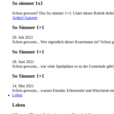
So simmer 1x1
Schon gewusst? Das So simmer 1×1: Unter dieser Rubrik liefer
Artikel
Autoren
So Simmer 1×1
29. Juli 2021
Schon gewusst... Wer eigentlich dieser Kraremann ist? Schon
So Simmer 1×1
28. Juni 2021
Schon gewusst... wie viele Spielplätze es in der Gemeinde gib
So Simmer 1×1
14. Mai 2021
Schon gewusst... warum Einruhr, Erkensruhr und Hirschrott e
Leben
Leben